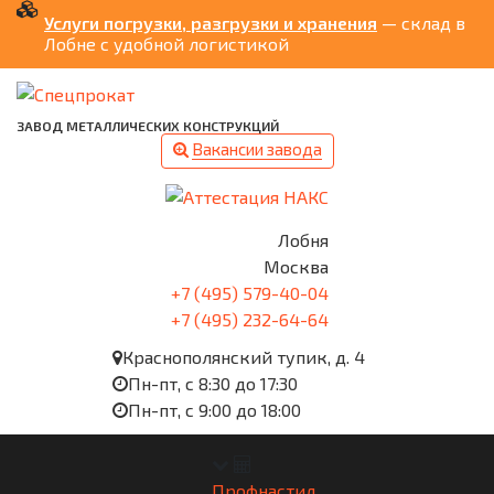
Услуги погрузки, разгрузки и хранения
— склад в
Лобне с удобной логистикой
ЗАВОД МЕТАЛЛИЧЕСКИХ КОНСТРУКЦИЙ
Вакансии завода
Лобня
Москва
+7 (495) 579-40-04
+7 (495) 232-64-64
Краснополянский тупик, д. 4
Пн-пт, с 8:30 до 17:30
Пн-пт, с 9:00 до 18:00
Профнастил