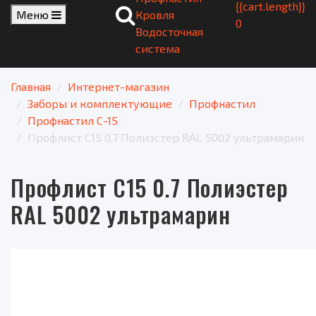
{{cart.length}}
Меню
Кровля
0
Водосточная
система
Главная
Интернет-магазин
Заборы и комплектующие
Профнастил
Профнастил C-15
Профлист С15 0.7 Полиэстер RAL 5002 ультрамарин
Профлист С15 0.7 Полиэстер
RAL 5002 ультрамарин