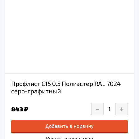
Профлист С15 0.5 Полиэстер RAL 7024
серо-графитный
–
+
843 ₽
Добавить в корзину
Купить в один клик