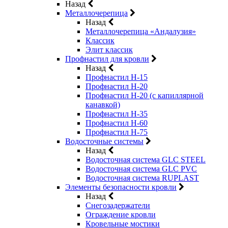
Назад
Металлочерепица
Назад
Металлочерепица «Андалузия»
Классик
Элит классик
Профнастил для кровли
Назад
Профнастил Н-15
Профнастил Н-20
Профнастил Н-20 (с капиллярной
канавкой)
Профнастил Н-35
Профнастил Н-60
Профнастил Н-75
Водосточные системы
Назад
Водосточная система GLC STEEL
Водосточная система GLC PVC
Водосточная система RUPLAST
Элементы безопасности кровли
Назад
Снегозадержатели
Ограждение кровли
Кровельные мостики