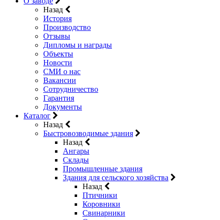
О заводе
Назад
История
Производство
Отзывы
Дипломы и награды
Объекты
Новости
СМИ о нас
Вакансии
Сотрудничество
Гарантия
Документы
Каталог
Назад
Быстровозводимые здания
Назад
Ангары
Склады
Промышленные здания
Здания для сельского хозяйства
Назад
Птичники
Коровники
Свинарники