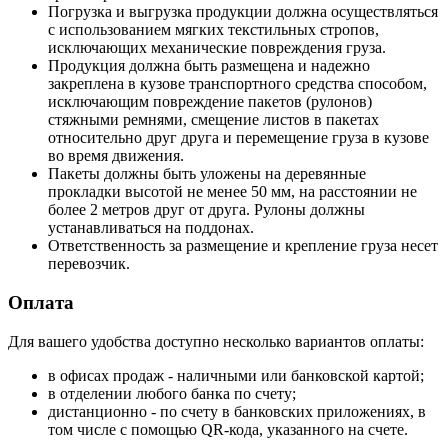
Погрузка и выгрузка продукции должна осуществляться
с использованием мягких текстильных стропов,
исключающих механические повреждения груза.
Продукция должна быть размещена и надежно
закреплена в кузове транспортного средства способом,
исключающим повреждение пакетов (рулонов)
стяжными ремнями, смещение листов в пакетах
относительно друг друга и перемещение груза в кузове
во время движения.
Пакеты должны быть уложены на деревянные
прокладки высотой не менее 50 мм, на расстоянии не
более 2 метров друг от друга. Рулоны должны
устанавливаться на поддонах.
Ответственность за размещение и крепление груза несет
перевозчик.
Оплата
Для вашего удобства доступно несколько вариантов оплаты:
в офисах продаж - наличными или банковской картой;
в отделении любого банка по счету;
дистанционно - по счету в банковских приложениях, в
том числе с помощью QR-кода, указанного на счете.