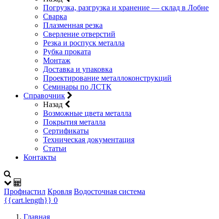
Погрузка, разгрузка и хранение — склад в Лобне
Сварка
Плазменная резка
Сверление отверстий
Резка и роспуск металла
Рубка проката
Монтаж
Доставка и упаковка
Проектирование металлоконструкций
Семинары по ЛСТК
Справочник
Назад
Возможные цвета металла
Покрытия металла
Сертификаты
Техническая документация
Статьи
Контакты
Профнастил
Кровля
Водосточная система
{{cart.length}}
0
Главная