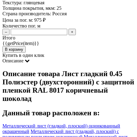
Текстура:
глянцевая
Толщина покрытия, мкм:
25
Страна производитель:
Россия
Цена за пог. м:
975
₽
Количество пог. м
–
+
Итого
{{getPrice(item)}}
В корзину
Купить в один клик
Описание
Описание товара Лист гладкий 0.45
Полиэстер (двухсторонний) с защитной
пленкой RAL 8017 коричневый
шоколад
Данный товар расположен в:
Металлический лист (гладкий, плоский) оцинкованный
окрашенный
Металлический лист (гладкий, плоский) с
полимерным покрытием окрашенный
Металлический лист