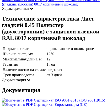
(гладкий, плоский) 8017 коричневый шоколад
Характеристики
Технические характеристики Лист
гладкий 0.45 Полиэстер
(двухсторонний) с защитной пленкой
RAL 8017 коричневый шоколад
Покрытие стали
оцинкованное и полимерное
Ширина листа, мм
1250
Максимальная длина, м
12
Гарантия
1 год
Наличие листов на складе
под заказ
Срок производства
от 3 дней
Документация
Документация
Сертификат ISO 9001-2015 (ISO 9001:2015)
Сертификат Евростандарта (CE)