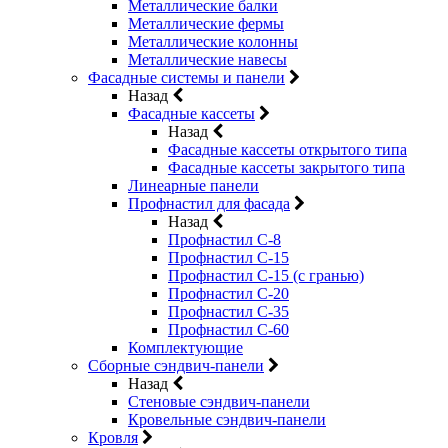
Металлические балки
Металлические фермы
Металлические колонны
Металлические навесы
Фасадные системы и панели
Назад
Фасадные кассеты
Назад
Фасадные кассеты открытого типа
Фасадные кассеты закрытого типа
Линеарные панели
Профнастил для фасада
Назад
Профнастил С-8
Профнастил С-15
Профнастил С-15 (с гранью)
Профнастил С-20
Профнастил С-35
Профнастил С-60
Комплектующие
Сборные сэндвич-панели
Назад
Стеновые сэндвич-панели
Кровельные сэндвич-панели
Кровля