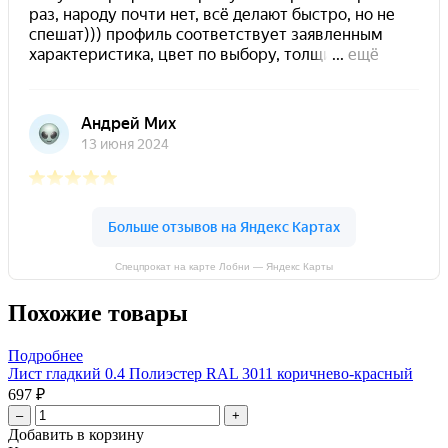
Спецпрокат на карте Лобни — Яндекс Карты
Похожие товары
Подробнее
Лист гладкий 0.4 Полиэстер RAL 3011 коричнево-красный
697 ₽
–
+
Добавить в корзину