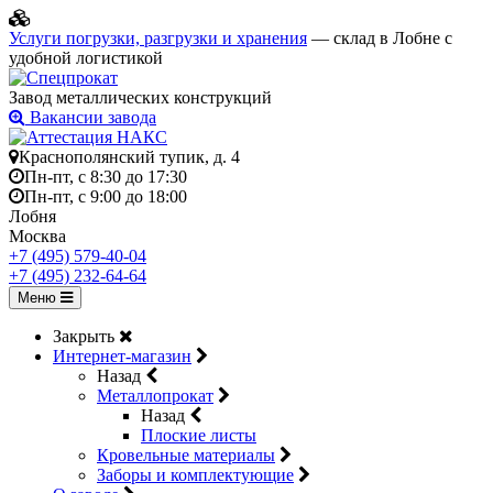
Услуги погрузки, разгрузки и хранения
— склад в Лобне с
удобной логистикой
Завод металлических конструкций
Вакансии завода
Краснополянский тупик, д. 4
Пн-пт, с 8:30 до 17:30
Пн-пт, с 9:00 до 18:00
Лобня
Москва
+7 (495) 579-40-04
+7 (495) 232-64-64
Меню
Закрыть
Интернет-магазин
Назад
Металлопрокат
Назад
Плоские листы
Кровельные материалы
Заборы и комплектующие