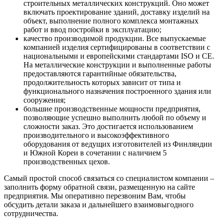
строительных металлических конструкций. Оно может
включать проектирование зданий, доставку изделий на
объект, выполнение полного комплекса монтажных
работ и ввод постройки в эксплуатацию;
качество производимой продукции. Все выпускаемые
компанией изделия сертифицированы в соответствии с
национальными и европейскими стандартами
ISO
и
CE
.
На металлические конструкции и выполненные работы
предоставляются гарантийные обязательства,
продолжительность которых зависит от типа и
функционального назначения построенного здания или
сооружения;
большие производственные мощности предприятия,
позволяющие успешно выполнить любой по объему и
сложности заказ. Это достигается использованием
производительного и высокоэффективного
оборудования от ведущих изготовителей из Финляндии
и Южной Кореи в сочетании с наличием 5
производственных цехов.
Самый простой способ связаться со специалистом компании –
заполнить форму обратной связи, размещенную на сайте
предприятия. Мы оперативно перезвоним Вам, чтобы
обсудить детали заказа и дальнейшего взаимовыгодного
сотрудничества.