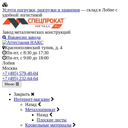
Услуги погрузки, разгрузки и хранения
— склад в Лобне с
удобной логистикой
Завод металлических конструкций
Вакансии завода
Краснополянский тупик, д. 4
Пн-пт, с 8:30 до 17:30
Пн-пт, с 9:00 до 18:00
Лобня
Москва
+7 (495) 579-40-04
+7 (495) 232-64-64
Меню
Закрыть
Интернет-магазин
Назад
Металлопрокат
Назад
Плоские листы
Кровельные материалы