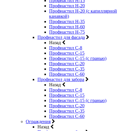
Профнастил Н-15
Профнастил Н-20
Профнастил Н-20 (с капиллярной
канавкой)
Профнастил Н-35
Профнастил Н-60
Профнастил Н-75
Профнастил для фасада
Назад
Профнастил С-8
Профнастил С-15
Профнастил С-15 (с гранью)
Профнастил С-20
Профнастил С-35
Профнастил С-60
Профнастил для забора
Назад
Профнастил С-8
Профнастил С-15
Профнастил С-15 (с гранью)
Профнастил С-20
Профнастил С-35
Профнастил С-60
Ограждения
Назад