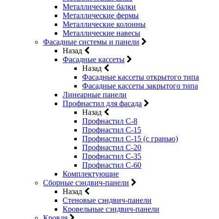
Металлические балки
Металлические фермы
Металлические колонны
Металлические навесы
Фасадные системы и панели
Назад
Фасадные кассеты
Назад
Фасадные кассеты открытого типа
Фасадные кассеты закрытого типа
Линеарные панели
Профнастил для фасада
Назад
Профнастил С-8
Профнастил С-15
Профнастил С-15 (с гранью)
Профнастил С-20
Профнастил С-35
Профнастил С-60
Комплектующие
Сборные сэндвич-панели
Назад
Стеновые сэндвич-панели
Кровельные сэндвич-панели
Кровля