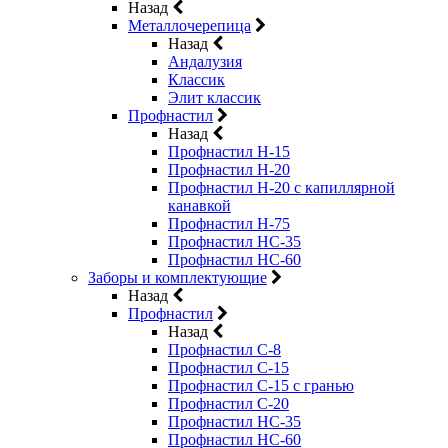
Назад
Металлочерепица
Назад
Андалузия
Классик
Элит классик
Профнастил
Назад
Профнастил Н-15
Профнастил Н-20
Профнастил Н-20 с капиллярной
канавкой
Профнастил Н-75
Профнастил НС-35
Профнастил НС-60
Заборы и комплектующие
Назад
Профнастил
Назад
Профнастил С-8
Профнастил С-15
Профнастил C-15 с гранью
Профнастил C-20
Профнастил НС-35
Профнастил НС-60