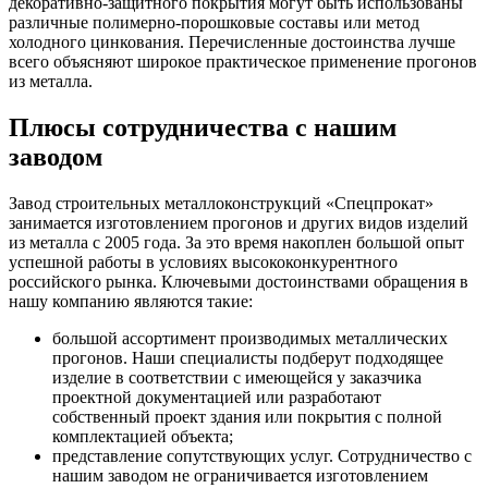
декоративно-защитного покрытия могут быть использованы
различные полимерно-порошковые составы или метод
холодного цинкования. Перечисленные достоинства лучше
всего объясняют широкое практическое применение прогонов
из металла.
Плюсы сотрудничества с нашим
заводом
Завод строительных металлоконструкций «Спецпрокат»
занимается изготовлением прогонов и других видов изделий
из металла с 2005 года. За это время накоплен большой опыт
успешной работы в условиях высококонкурентного
российского рынка. Ключевыми достоинствами обращения в
нашу компанию являются такие:
большой ассортимент производимых металлических
прогонов. Наши специалисты подберут подходящее
изделие в соответствии с имеющейся у заказчика
проектной документацией или разработают
собственный проект здания или покрытия с полной
комплектацией объекта;
представление сопутствующих услуг. Сотрудничество с
нашим заводом не ограничивается изготовлением