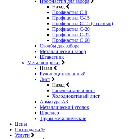
Профнастил для забора
Назад
Профнастил С-8
Профнастил С-15
Профнастил С-15 (с гранью)
Профнастил С-20
Профнастил С-35
Профнастил С-60
Столбы для забора
Металлический забор
Штакетник
Металлопрокат
Назад
Рулон оцинкованный
Лист
Назад
Горячекатаный лист
Холоднокатаный лист
Арматура А3
Металлический уголок
Швеллер
Трубы металлические
Цены
Распродажа %
Услуги