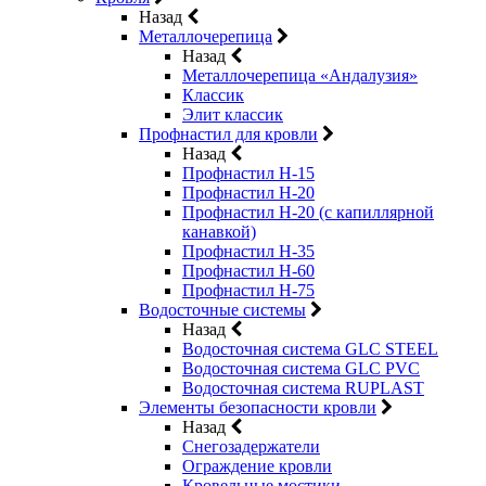
Назад
Металлочерепица
Назад
Металлочерепица «Андалузия»
Классик
Элит классик
Профнастил для кровли
Назад
Профнастил Н-15
Профнастил Н-20
Профнастил Н-20 (с капиллярной
канавкой)
Профнастил Н-35
Профнастил Н-60
Профнастил Н-75
Водосточные системы
Назад
Водосточная система GLC STEEL
Водосточная система GLC PVC
Водосточная система RUPLAST
Элементы безопасности кровли
Назад
Снегозадержатели
Ограждение кровли
Кровельные мостики