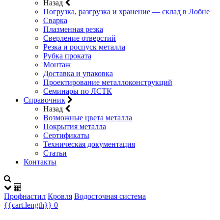
Назад
Погрузка, разгрузка и хранение — склад в Лобне
Сварка
Плазменная резка
Сверление отверстий
Резка и роспуск металла
Рубка проката
Монтаж
Доставка и упаковка
Проектирование металлоконструкций
Семинары по ЛСТК
Справочник
Назад
Возможные цвета металла
Покрытия металла
Сертификаты
Техническая документация
Статьи
Контакты
Профнастил
Кровля
Водосточная система
{{cart.length}}
0