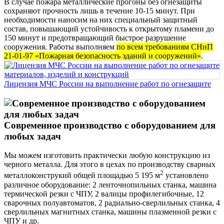
В случае пожара металлические прогоны без огнезащиты
сохраняют прочность лишь в течение 10-15 минут. При
необходимости наносим на них специальный защитный
состав, повышающий устойчивость к открытому пламени до
150 минут и предотвращающий быстрое разрушение
сооружения. Работы выполняем
по всем требованиям СНиП
21-01-97 «Пожарная безопасность зданий и сооружений»
.
Лицензия МЧС России на выполнение работ по огнезащите
Современное производство с оборудованием для
любых задач
Мы можем изготовить практически любую конструкцию из
черного металла. Для этого в цехах по производству сварных
2
металлоконструкий общей площадью 5 195 м
установлено
различное оборудование: 2 ленточнопильных станка, машина
термической резки с ЧПУ, 2 валицы профилегибочные, 12
сварочных полуавтоматов, 2 радиально-сверлильных станка, 4
сверлильных магнитных станка, машины плазменной резки с
ЧПУ и др.