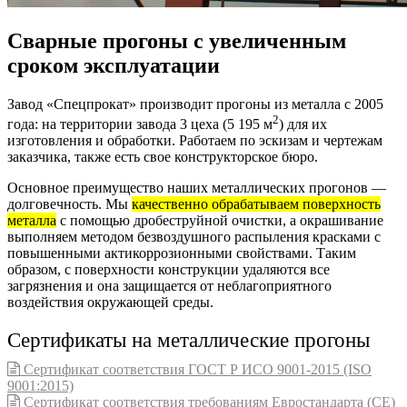
Сварные прогоны с увеличенным
сроком эксплуатации
Завод «Спецпрокат» производит прогоны из металла с 2005
2
года: на территории завода 3 цеха (5 195 м
) для их
изготовления и обработки. Работаем по эскизам и чертежам
заказчика, также есть свое конструкторское бюро.
Основное преимущество наших металлических прогонов —
долговечность. Мы
качественно обрабатываем поверхность
металла
с помощью дробеструйной очистки, а окрашивание
выполняем методом безвоздушного распыления красками с
повышенными актикоррозионными свойствами. Таким
образом, с поверхности конструкции удаляются все
загрязнения и она защищается от неблагоприятного
воздействия окружающей среды.
Сертификаты на металлические прогоны
Сертификат соответствия ГОСТ Р ИСО 9001-2015 (ISO
9001:2015)
Сертификат соответствия требованиям Евростандарта (CE)