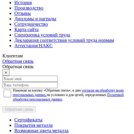
История
Производство
Отзывы
Дипломы и награды
Сотрудничество
Карта сайта
Спецоценка условий труда
Декларация соответствия условий труда нормам
Аттестация НАКС
Клиентам
Обратная связь
Обратная связь
×
Нажимая на кнопку «Обратная связь», я даю
согласие на обработку моих
персональных данных
на условиях и для целей, определенных
Политикой
обработки персональных данных
.
Обратная связь
Сертификаты
Покрытия металла
Возможные цвета металла