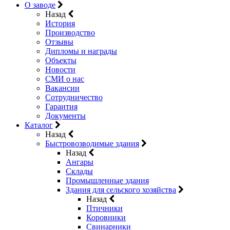
О заводе
Назад
История
Производство
Отзывы
Дипломы и награды
Объекты
Новости
СМИ о нас
Вакансии
Сотрудничество
Гарантия
Документы
Каталог
Назад
Быстровозводимые здания
Назад
Ангары
Склады
Промышленные здания
Здания для сельского хозяйства
Назад
Птичники
Коровники
Свинарники