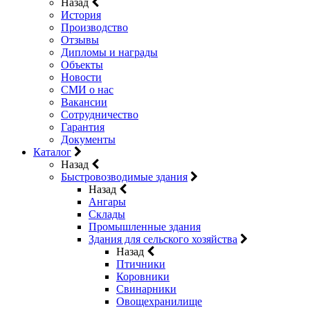
Назад
История
Производство
Отзывы
Дипломы и награды
Объекты
Новости
СМИ о нас
Вакансии
Сотрудничество
Гарантия
Документы
Каталог
Назад
Быстровозводимые здания
Назад
Ангары
Склады
Промышленные здания
Здания для сельского хозяйства
Назад
Птичники
Коровники
Свинарники
Овощехранилище