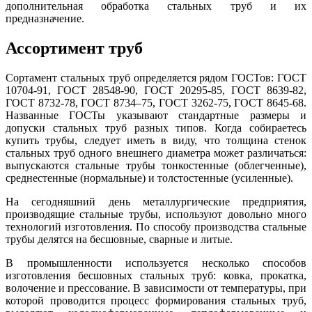
дополнительная обработка стальных труб и их
предназначение.
Ассортимент труб
Сортамент стальных труб определяется рядом ГОСТов: ГОСТ
10704-91, ГОСТ 28548-90, ГОСТ 20295-85, ГОСТ 8639-82,
ГОСТ 8732-78, ГОСТ 8734–75, ГОСТ 3262-75, ГОСТ 8645-68.
Названные ГОСТы указывают стандартные размеры и
допуски стальных труб разных типов. Когда собираетесь
купить трубы, следует иметь в виду, что толщина стенок
стальных труб одного внешнего диаметра может различаться:
выпускаются стальные трубы тонкостенные (облегченные),
среднестенные (нормальные) и толстостенные (усиленные).
На сегодняшний день металлургические предприятия,
производящие стальные трубы, используют довольно много
технологий изготовления. По способу производства стальные
трубы делятся на бесшовные, сварные и литые.
В промышленности используется несколько способов
изготовления бесшовных стальных труб: ковка, прокатка,
волочение и прессование. В зависимости от температуры, при
которой проводится процесс формирования стальных труб,