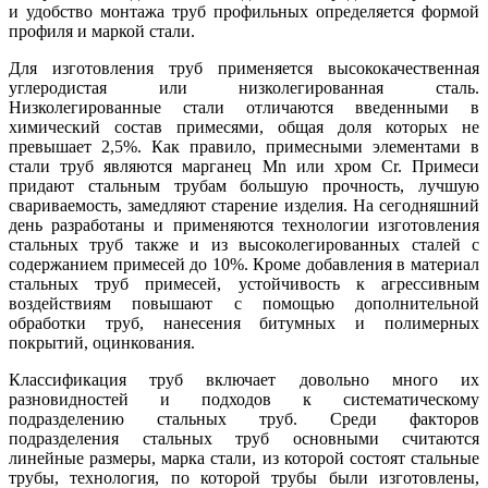
и удобство монтажа труб профильных определяется формой
профиля и маркой стали.
Для изготовления труб применяется высококачественная
углеродистая или низколегированная сталь.
Низколегированные стали отличаются введенными в
химический состав примесями, общая доля которых не
превышает 2,5%. Как правило, примесными элементами в
стали труб являются марганец Mn или хром Cr. Примеси
придают стальным трубам большую прочность, лучшую
свариваемость, замедляют старение изделия. На сегодняшний
день разработаны и применяются технологии изготовления
стальных труб также и из высоколегированных сталей с
содержанием примесей до 10%. Кроме добавления в материал
стальных труб примесей, устойчивость к агрессивным
воздействиям повышают с помощью дополнительной
обработки труб, нанесения битумных и полимерных
покрытий, оцинкования.
Классификация труб включает довольно много их
разновидностей и подходов к систематическому
подразделению стальных труб. Среди факторов
подразделения стальных труб основными считаются
линейные размеры, марка стали, из которой состоят стальные
трубы, технология, по которой трубы были изготовлены,