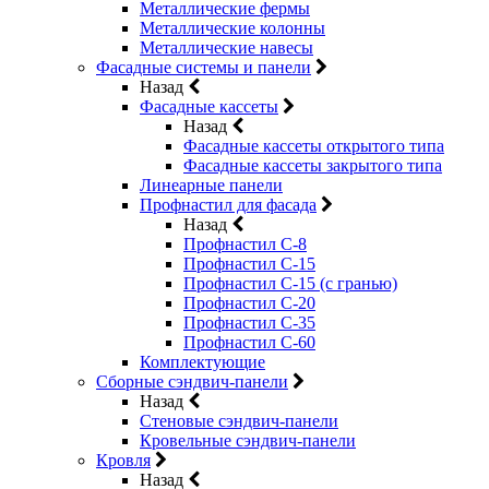
Металлические фермы
Металлические колонны
Металлические навесы
Фасадные системы и панели
Назад
Фасадные кассеты
Назад
Фасадные кассеты открытого типа
Фасадные кассеты закрытого типа
Линеарные панели
Профнастил для фасада
Назад
Профнастил С-8
Профнастил С-15
Профнастил С-15 (с гранью)
Профнастил С-20
Профнастил С-35
Профнастил С-60
Комплектующие
Сборные сэндвич-панели
Назад
Стеновые сэндвич-панели
Кровельные сэндвич-панели
Кровля
Назад