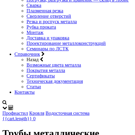
Сварка
Плазменная резка
Сверление отверстий
Резка и роспуск металла
Рубка проката
Монтаж
Доставка и упаковка
Проектирование металлоконструкций
Семинары по ЛСТК
Справочник
Назад
Возможные цвета металла
Покрытия металла
Сертификаты
Техническая документация
Статьи
Контакты
Профнастил
Кровля
Водосточная система
{{cart.length}}
0
Трубы металлические