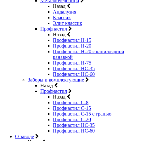
Металлочерепица
Назад
Андалузия
Классик
Элит классик
Профнастил
Назад
Профнастил Н-15
Профнастил Н-20
Профнастил Н-20 с капиллярной
канавкой
Профнастил Н-75
Профнастил НС-35
Профнастил НС-60
Заборы и комплектующие
Назад
Профнастил
Назад
Профнастил С-8
Профнастил С-15
Профнастил C-15 с гранью
Профнастил C-20
Профнастил НС-35
Профнастил НС-60
О заводе