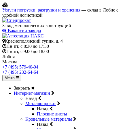
Услуги погрузки, разгрузки и хранения
— склад в Лобне с
удобной логистикой
Завод металлических конструкций
Вакансии завода
Краснополянский тупик, д. 4
Пн-пт, с 8:30 до 17:30
Пн-пт, с 9:00 до 18:00
Лобня
Москва
+7 (495) 579-40-04
+7 (495) 232-64-64
Меню
Закрыть
Интернет-магазин
Назад
Металлопрокат
Назад
Плоские листы
Кровельные материалы
Назад