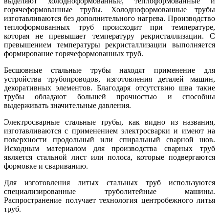
выделяют холодноформованные, теплоформованные и
горячеформованные трубы. Холодноформованные трубы
изготавливаются без дополнительного нагрева. Производство
теплоформованных труб происходит при температуре,
которая не превышает температуру рекристаллизации. С
превышением температуры рекристаллизации выполняется
формирование горячеформованных труб.
Бесшовные стальные трубы находят применение для
устройства трубопроводов, изготовления деталей машин,
декоративных элементов. Благодаря отсутствию шва такие
трубы обладают большей прочностью и способны
выдерживать значительные давления.
Электросварные стальные трубы, как видно из названия,
изготавливаются с применением электросварки и имеют на
поверхности продольный или спиральный сварной шов.
Исходным материалом для производства сварных труб
является стальной лист или полоса, которые подвергаются
формовке и свариванию.
Для изготовления литых стальных труб используются
специализированные труболитейные машины.
Распространение получает технология центробежного литья
труб.