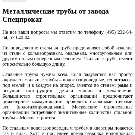
Металлические трубы от завода
Спецпрокат
На все ваши вопросы мы ответим по телефону (495) 232-64-
64, 579-40-04
По определению стальная труба представляет собой изделие
из стали с кольцеобразным, овальным, многоугольным или
другим полым поперечным сечением. Стальные трубы имеют
относительно большую длину.
Стальные трубы нужны всем. Если задуматься нас просто
окружают стальные трубы – водогазопроводные, теплотрассы
под землей и в воздухе на опорах, змеятся по стенам; рамы и
несущие конструкции, детали машин и механизмов.
Большинство строительных организаций предпочитают
инженерные коммуникации проводить стальными трубами
вгп (водогазопроводными). Московские строительные
организации потребляют значительные количества стальной
трубы – Москва строится.
По стальным водогазопроводным трубам в квартиры подается
газ и вода. Хотя в последнее время разводка водопровода