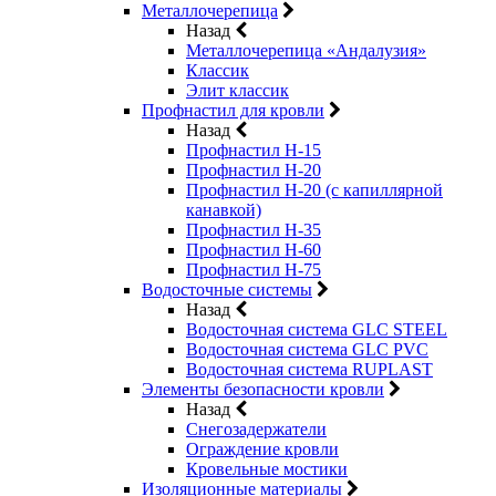
Металлочерепица
Назад
Металлочерепица «Андалузия»
Классик
Элит классик
Профнастил для кровли
Назад
Профнастил Н-15
Профнастил Н-20
Профнастил Н-20 (с капиллярной
канавкой)
Профнастил Н-35
Профнастил Н-60
Профнастил Н-75
Водосточные системы
Назад
Водосточная система GLC STEEL
Водосточная система GLC PVC
Водосточная система RUPLAST
Элементы безопасности кровли
Назад
Снегозадержатели
Ограждение кровли
Кровельные мостики
Изоляционные материалы