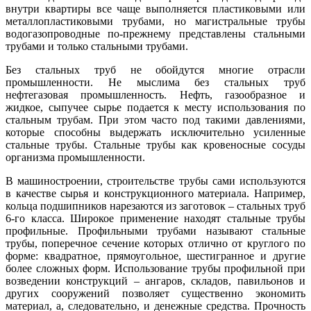
внутри квартиры все чаще выполняется пластиковыми или
металлопластиковыми трубами, но магистральные трубы
водогазопроводные по-прежнему представлены стальными
трубами и только стальными трубами.
Без стальных труб не обойдутся многие отрасли
промышленности. Не мыслима без стальных труб
нефтегазовая промышленность. Нефть, газообразное и
жидкое, сыпучее сырье подается к месту использования по
стальным трубам. При этом часто под такими давлениями,
которые способны выдержать исключительно усиленные
стальные трубы. Стальные трубы как кровеносные сосуды
организма промышленности.
В машиностроении, строительстве трубы сами используются
в качестве сырья и конструкционного материала. Например,
кольца подшипников нарезаются из заготовок – стальных труб
6-го класса. Широкое применение находят стальные трубы
профильные. Профильными трубами называют стальные
трубы, поперечное сечение которых отлично от круглого по
форме: квадратное, прямоугольное, шестигранное и другие
более сложных форм. Использование трубы профильной при
возведении конструкций – ангаров, складов, павильонов и
других сооружений позволяет существенно экономить
материал, а, следовательно, и денежные средства. Прочность