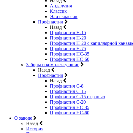
Назад
Андалузия
Классик
Элит классик
Профнастил
Назад
Профнастил Н-15
Профнастил Н-20
Профнастил Н-20 с капиллярной канавк
Профнастил Н-75
Профнастил НС-35
Профнастил НС-60
Заборы и комплектующие
Назад
Профнастил
Назад
Профнастил С-8
Профнастил С-15
Профнастил C-15 с гранью
Профнастил C-20
Профнастил НС-35
Профнастил НС-60
О заводе
Назад
История