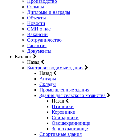
Производство
Отзывы
Дипломы и награды
Объекты
Новости
СМИ о нас
Вакансии
Сотрудничество
Гарантия
Документы
Каталог
Назад
Быстровозводимые здания
Назад
Ангары
Склады
Промышленные здания
Здания для сельского хозяйства
Назад
Птичники
Коровники
Свинарники
Овощехранилище
Зернохранилище
Спортивные здания