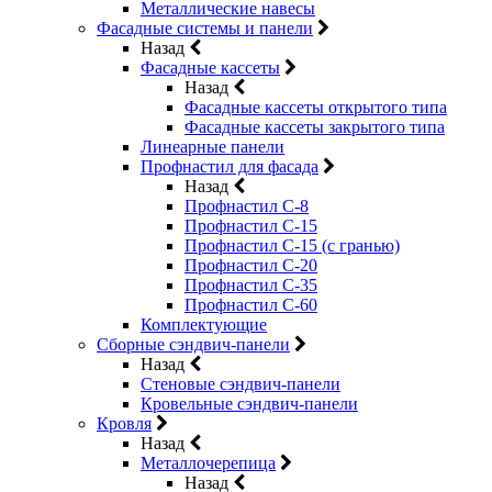
Металлические навесы
Фасадные системы и панели
Назад
Фасадные кассеты
Назад
Фасадные кассеты открытого типа
Фасадные кассеты закрытого типа
Линеарные панели
Профнастил для фасада
Назад
Профнастил С-8
Профнастил С-15
Профнастил С-15 (с гранью)
Профнастил С-20
Профнастил С-35
Профнастил С-60
Комплектующие
Сборные сэндвич-панели
Назад
Стеновые сэндвич-панели
Кровельные сэндвич-панели
Кровля
Назад
Металлочерепица
Назад