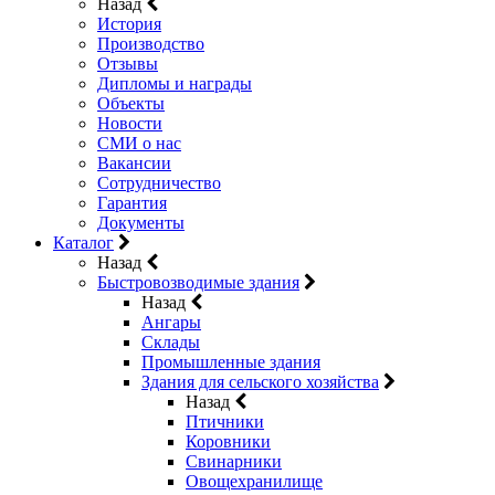
Назад
История
Производство
Отзывы
Дипломы и награды
Объекты
Новости
СМИ о нас
Вакансии
Сотрудничество
Гарантия
Документы
Каталог
Назад
Быстровозводимые здания
Назад
Ангары
Склады
Промышленные здания
Здания для сельского хозяйства
Назад
Птичники
Коровники
Свинарники
Овощехранилище