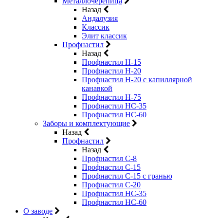
Металлочерепица
Назад
Андалузия
Классик
Элит классик
Профнастил
Назад
Профнастил Н-15
Профнастил Н-20
Профнастил Н-20 с капиллярной
канавкой
Профнастил Н-75
Профнастил НС-35
Профнастил НС-60
Заборы и комплектующие
Назад
Профнастил
Назад
Профнастил С-8
Профнастил С-15
Профнастил C-15 с гранью
Профнастил C-20
Профнастил НС-35
Профнастил НС-60
О заводе