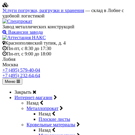
Услуги погрузки, разгрузки и хранения
— склад в Лобне с
удобной логистикой
Завод металлических конструкций
Вакансии завода
Краснополянский тупик, д. 4
Пн-пт, с 8:30 до 17:30
Пн-пт, с 9:00 до 18:00
Лобня
Москва
+7 (495) 579-40-04
+7 (495) 232-64-64
Меню
Закрыть
Интернет-магазин
Назад
Металлопрокат
Назад
Плоские листы
Кровельные материалы
Назад