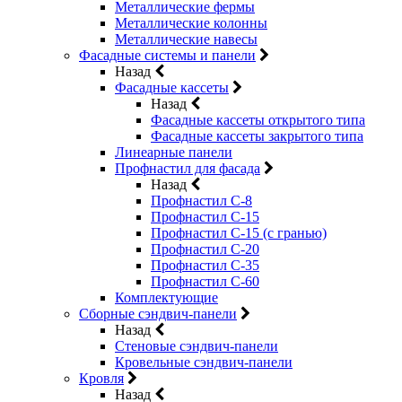
Металлические фермы
Металлические колонны
Металлические навесы
Фасадные системы и панели
Назад
Фасадные кассеты
Назад
Фасадные кассеты открытого типа
Фасадные кассеты закрытого типа
Линеарные панели
Профнастил для фасада
Назад
Профнастил С-8
Профнастил С-15
Профнастил С-15 (с гранью)
Профнастил С-20
Профнастил С-35
Профнастил С-60
Комплектующие
Сборные сэндвич-панели
Назад
Стеновые сэндвич-панели
Кровельные сэндвич-панели
Кровля
Назад