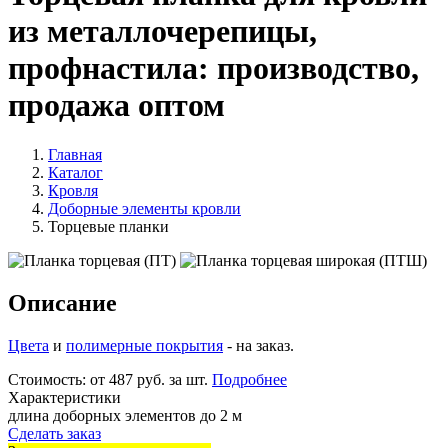
из металлочерепицы,
профнастила: производство,
продажа оптом
Главная
Каталог
Кровля
Доборные элементы кровли
Торцевые планки
Описание
Цвета
и
полимерные покрытия
- на заказ.
Стоимость:
от 487 руб. за шт.
Подробнее
Характеристики
длина доборных элементов
до 2 м
Сделать заказ