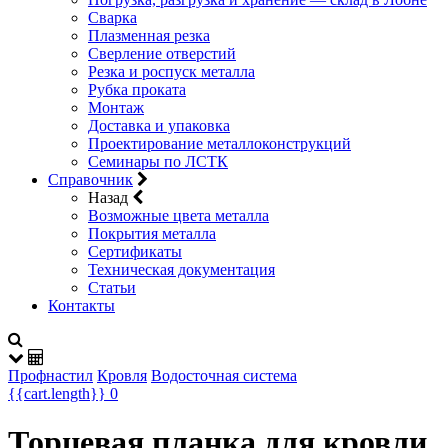
Сварка
Плазменная резка
Сверление отверстий
Резка и роспуск металла
Рубка проката
Монтаж
Доставка и упаковка
Проектирование металлоконструкций
Семинары по ЛСТК
Справочник
Назад
Возможные цвета металла
Покрытия металла
Сертификаты
Техническая документация
Статьи
Контакты
Профнастил
Кровля
Водосточная система
{{cart.length}}
0
Торцевая планка для кровли