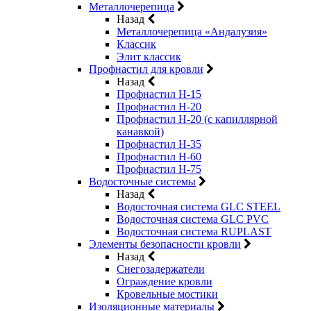
Металлочерепица
Назад
Металлочерепица «Андалузия»
Классик
Элит классик
Профнастил для кровли
Назад
Профнастил Н-15
Профнастил Н-20
Профнастил Н-20 (с капиллярной
канавкой)
Профнастил Н-35
Профнастил Н-60
Профнастил Н-75
Водосточные системы
Назад
Водосточная система GLC STEEL
Водосточная система GLC PVC
Водосточная система RUPLAST
Элементы безопасности кровли
Назад
Снегозадержатели
Ограждение кровли
Кровельные мостики
Изоляционные материалы