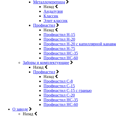
Металлочерепица
Назад
Андалузия
Классик
Элит классик
Профнастил
Назад
Профнастил Н-15
Профнастил Н-20
Профнастил Н-20 с капиллярной канавк
Профнастил Н-75
Профнастил НС-35
Профнастил НС-60
Заборы и комплектующие
Назад
Профнастил
Назад
Профнастил С-8
Профнастил С-15
Профнастил C-15 с гранью
Профнастил C-20
Профнастил НС-35
Профнастил НС-60
О заводе
Назад