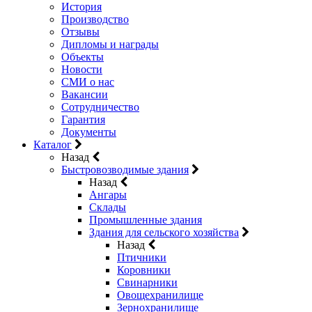
История
Производство
Отзывы
Дипломы и награды
Объекты
Новости
СМИ о нас
Вакансии
Сотрудничество
Гарантия
Документы
Каталог
Назад
Быстровозводимые здания
Назад
Ангары
Склады
Промышленные здания
Здания для сельского хозяйства
Назад
Птичники
Коровники
Свинарники
Овощехранилище
Зернохранилище