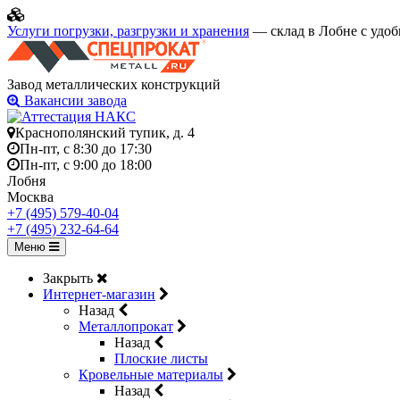
Услуги погрузки, разгрузки и хранения
— склад в Лобне с удоб
Завод металлических конструкций
Вакансии завода
Краснополянский тупик, д. 4
Пн-пт, с 8:30 до 17:30
Пн-пт, с 9:00 до 18:00
Лобня
Москва
+7 (495) 579-40-04
+7 (495) 232-64-64
Меню
Закрыть
Интернет-магазин
Назад
Металлопрокат
Назад
Плоские листы
Кровельные материалы
Назад