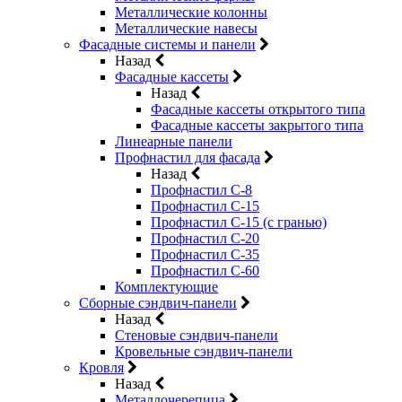
Металлические колонны
Металлические навесы
Фасадные системы и панели
Назад
Фасадные кассеты
Назад
Фасадные кассеты открытого типа
Фасадные кассеты закрытого типа
Линеарные панели
Профнастил для фасада
Назад
Профнастил С-8
Профнастил С-15
Профнастил С-15 (с гранью)
Профнастил С-20
Профнастил С-35
Профнастил С-60
Комплектующие
Сборные сэндвич-панели
Назад
Стеновые сэндвич-панели
Кровельные сэндвич-панели
Кровля
Назад
Металлочерепица