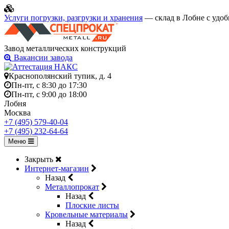
Услуги погрузки, разгрузки и хранения
— склад в Лобне с удоб
Завод металлических конструкций
Вакансии завода
Краснополянский тупик, д. 4
Пн-пт, с 8:30 до 17:30
Пн-пт, с 9:00 до 18:00
Лобня
Москва
+7 (495) 579-40-04
+7 (495) 232-64-64
Меню
Закрыть
Интернет-магазин
Назад
Металлопрокат
Назад
Плоские листы
Кровельные материалы
Назад