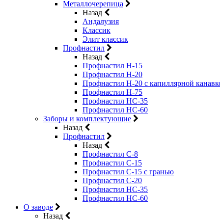
Металлочерепица
Назад
Андалузия
Классик
Элит классик
Профнастил
Назад
Профнастил Н-15
Профнастил Н-20
Профнастил Н-20 с капиллярной канавк
Профнастил Н-75
Профнастил НС-35
Профнастил НС-60
Заборы и комплектующие
Назад
Профнастил
Назад
Профнастил С-8
Профнастил С-15
Профнастил C-15 с гранью
Профнастил C-20
Профнастил НС-35
Профнастил НС-60
О заводе
Назад