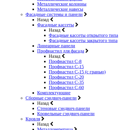
Металлические колонны
Металлические навесы
Фасадные системы и панели
Назад
Фасадные кассеты
Назад
Фасадные кассеты открытого типа
Фасадные кассеты закрытого типа
Линеарные панели
Профнастил для фасада
Назад
Профнастил С-8
Профнастил С-15
Профнастил С-15 (с гранью)
Профнастил С-20
Профнастил С-35
Профнастил С-60
Комплектующие
Сборные сэндвич-панели
Назад
Стеновые сэндвич-панели
Кровельные сэндвич-панели
Кровля
Назад
Металлочерепица