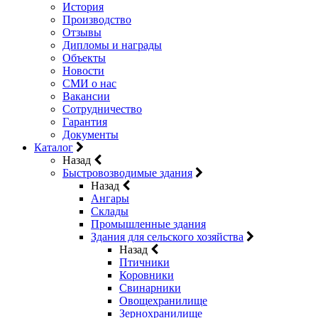
История
Производство
Отзывы
Дипломы и награды
Объекты
Новости
СМИ о нас
Вакансии
Сотрудничество
Гарантия
Документы
Каталог
Назад
Быстровозводимые здания
Назад
Ангары
Склады
Промышленные здания
Здания для сельского хозяйства
Назад
Птичники
Коровники
Свинарники
Овощехранилище
Зернохранилище