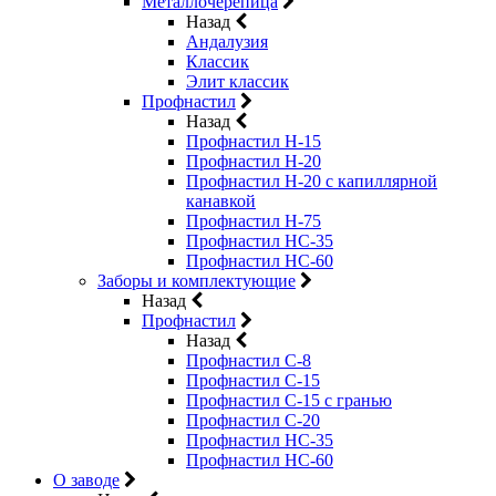
Металлочерепица
Назад
Андалузия
Классик
Элит классик
Профнастил
Назад
Профнастил Н-15
Профнастил Н-20
Профнастил Н-20 с капиллярной
канавкой
Профнастил Н-75
Профнастил НС-35
Профнастил НС-60
Заборы и комплектующие
Назад
Профнастил
Назад
Профнастил С-8
Профнастил С-15
Профнастил C-15 с гранью
Профнастил C-20
Профнастил НС-35
Профнастил НС-60
О заводе