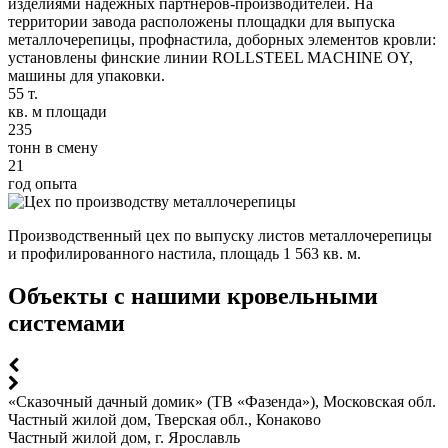
изделиями надежных партнеров-производителей. На
территории завода расположены площадки для выпуска
металлочерепицы, профнастила, доборных элементов кровли:
установлены финские линии ROLLSTEEL MACHINE OY,
машины для упаковки.
55 т.
кв. м площади
235
тонн в смену
21
год опыта
Производственный цех по выпуску листов металлочерепицы
и профилированного настила, площадь 1 563 кв. м.
Объекты с нашими кровельными
системами
«Сказочный дачный домик» (ТВ «Фазенда»), Московская обл.
Частный жилой дом, Тверская обл., Конаково
Частный жилой дом, г. Ярославль