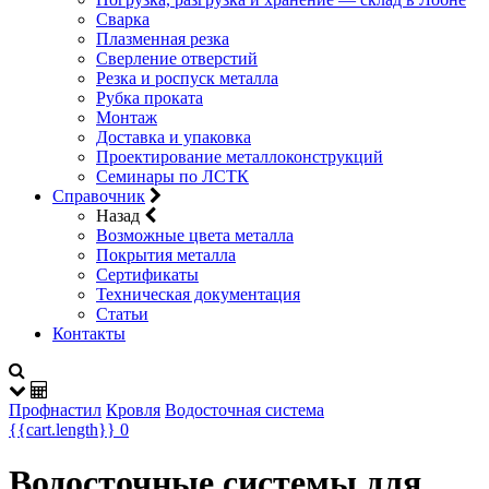
Сварка
Плазменная резка
Сверление отверстий
Резка и роспуск металла
Рубка проката
Монтаж
Доставка и упаковка
Проектирование металлоконструкций
Семинары по ЛСТК
Справочник
Назад
Возможные цвета металла
Покрытия металла
Сертификаты
Техническая документация
Статьи
Контакты
Профнастил
Кровля
Водосточная система
{{cart.length}}
0
Водосточные системы для