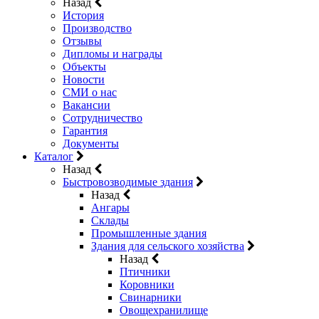
Назад
История
Производство
Отзывы
Дипломы и награды
Объекты
Новости
СМИ о нас
Вакансии
Сотрудничество
Гарантия
Документы
Каталог
Назад
Быстровозводимые здания
Назад
Ангары
Склады
Промышленные здания
Здания для сельского хозяйства
Назад
Птичники
Коровники
Свинарники
Овощехранилище