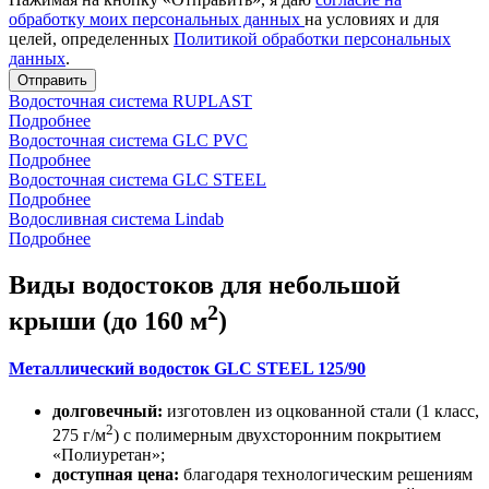
обработку моих персональных данных
на условиях и для
целей, определенных
Политикой обработки персональных
данных
.
Отправить
Водосточная система RUPLAST
Подробнее
Водосточная система GLC PVC
Подробнее
Водосточная система GLC STEEL
Подробнее
Водосливная система Lindab
Подробнее
Виды водостоков для небольшой
2
крыши (до 160 м
)
Металлический водосток GLC STEEL 125/90
долговечный:
изготовлен из оцкованной стали (1 класс,
2
275 г/м
) с полимерным двухсторонним покрытием
«Полиуретан»;
доступная цена:
благодаря технологическим решениям