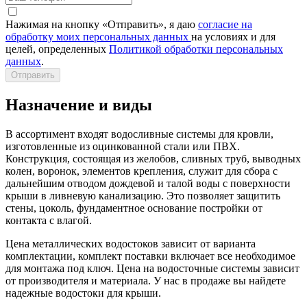
Нажимая на кнопку «Отправить», я даю
согласие на
обработку моих персональных данных
на условиях и для
целей, определенных
Политикой обработки персональных
данных
.
Отправить
Назначение и виды
В ассортимент входят водосливные системы для кровли,
изготовленные из оцинкованной стали или ПВХ.
Конструкция, состоящая из желобов, сливных труб, выводных
колен, воронок, элементов крепления, служит для сбора с
дальнейшим отводом дождевой и талой воды с поверхности
крыши в ливневую канализацию. Это позволяет защитить
стены, цоколь, фундаментное основание постройки от
контакта с влагой.
Цена металлических водостоков зависит от варианта
комплектации, комплект поставки включает все необходимое
для монтажа под ключ. Цена на водосточные системы зависит
от производителя и материала. У нас в продаже вы найдете
надежные водостоки для крыши.