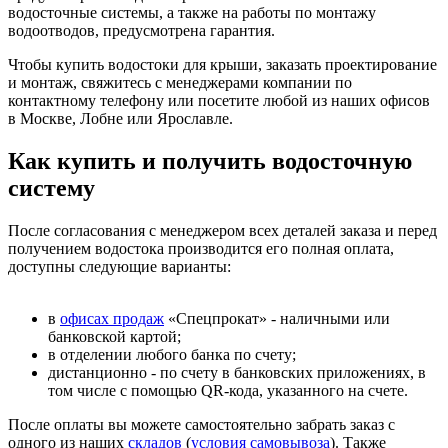
водосточные системы, а также на работы по монтажу
водоотводов, предусмотрена гарантия.
Чтобы купить водостоки для крыши, заказать проектирование
и монтаж, свяжитесь с менеджерами компании по
контактному телефону или посетите любой из наших офисов
в Москве, Лобне или Ярославле.
Как купить и получить водосточную
систему
После согласования с менеджером всех деталей заказа и перед
получением водостока производится его полная оплата,
доступны следующие варианты:
в
офисах продаж
«Спецпрокат» - наличными или
банковской картой;
в отделении любого банка по счету;
дистанционно - по счету в банковских приложениях, в
том числе с помощью QR-кода, указанного на счете.
После оплаты вы можете самостоятельно забрать заказ с
одного из наших
складов
(
условия самовывоза
). Также