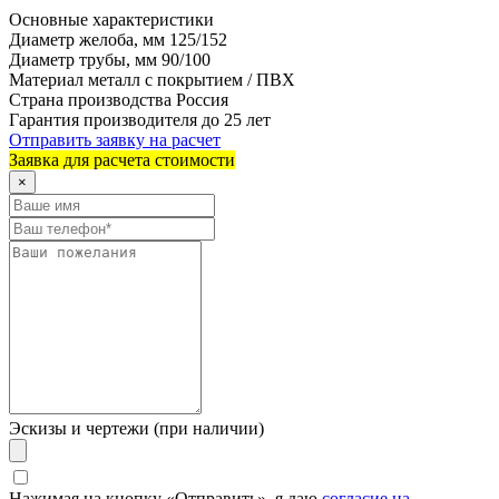
Основные характеристики
Диаметр желоба, мм
125/152
Диаметр трубы, мм
90/100
Материал
металл с покрытием / ПВХ
Страна производства
Россия
Гарантия производителя
до 25 лет
Отправить заявку на расчет
Заявка для расчета стоимости
×
Эскизы и чертежи (при наличии)
Нажимая на кнопку «Отправить», я даю
согласие на