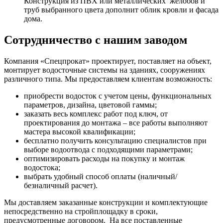
Конструкция из ПВХ или металлических желобов и
труб выбранного цвета дополнит облик кровли и фасада
дома.
Сотрудничество с нашим заводом
Компания «Спецпрокат» проектирует, поставляет на объект,
монтирует водосточные системы на зданиях, сооружениях
различного типа. Мы предоставляем клиентам возможность:
приобрести водосток с учетом цены, функциональных
параметров, дизайна, цветовой гаммы;
заказать весь комплекс работ под ключ, от
проектирования до монтажа – все работы выполняют
мастера высокой квалификации;
бесплатно получить консультацию специалистов при
выборе водоотвода с подходящими параметрами;
оптимизировать расходы на покупку и монтаж
водостока;
выбрать удобный способ оплаты (наличный/
безналичный расчет).
Мы доставляем заказанные конструкции и комплектующие
непосредственно на стройплощадку в сроки,
предусмотренные договором. На все поставленные