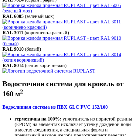
RAL 6005
(зеленый мох)
RAL 3011
(коричнево-красный)
RAL 9010
(белый)
RAL 8014
(сепия коричневый)
Водосточная система для кровель от
2
160 м
Водосливная система из ПВХ GLC PVC 152/100
герметична на 100%:
уплотнитель из пористой резины
(EPDM) на элементах исключает утечку дождевой воды
в местах соединения, а специальная форма и
правильный наклон желоба предотвращают перелив;