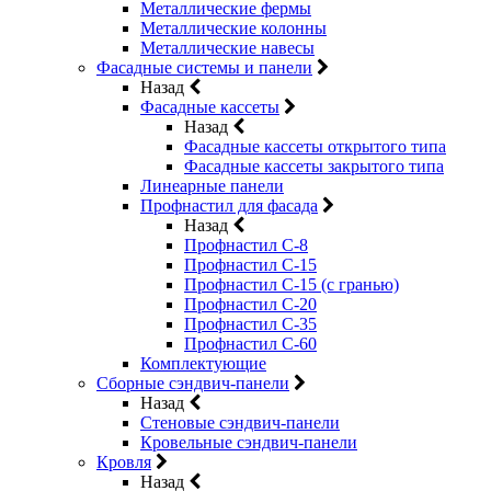
Металлические фермы
Металлические колонны
Металлические навесы
Фасадные системы и панели
Назад
Фасадные кассеты
Назад
Фасадные кассеты открытого типа
Фасадные кассеты закрытого типа
Линеарные панели
Профнастил для фасада
Назад
Профнастил С-8
Профнастил С-15
Профнастил С-15 (с гранью)
Профнастил С-20
Профнастил С-35
Профнастил С-60
Комплектующие
Сборные сэндвич-панели
Назад
Стеновые сэндвич-панели
Кровельные сэндвич-панели
Кровля
Назад