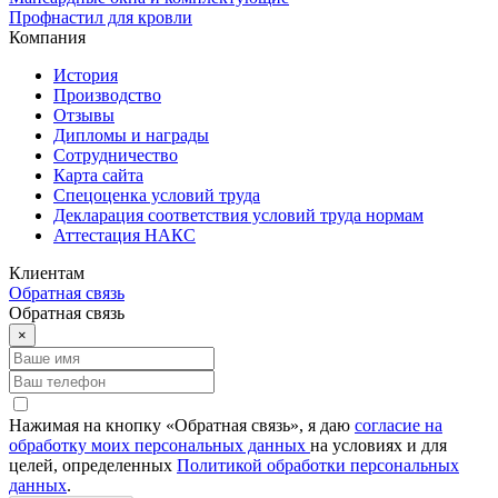
Профнастил для кровли
Компания
История
Производство
Отзывы
Дипломы и награды
Сотрудничество
Карта сайта
Спецоценка условий труда
Декларация соответствия условий труда нормам
Аттестация НАКС
Клиентам
Обратная связь
Обратная связь
×
Нажимая на кнопку «Обратная связь», я даю
согласие на
обработку моих персональных данных
на условиях и для
целей, определенных
Политикой обработки персональных
данных
.