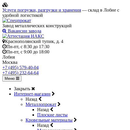
Услуги погрузки, разгрузки и хранения
— склад в Лобне с
удобной логистикой
Завод металлических конструкций
Вакансии завода
Краснополянский тупик, д. 4
Пн-пт, с 8:30 до 17:30
Пн-пт, с 9:00 до 18:00
Лобня
Москва
+7 (495) 579-40-04
+7 (495) 232-64-64
Меню
Закрыть
Интернет-магазин
Назад
Металлопрокат
Назад
Плоские листы
Кровельные материалы
Назад