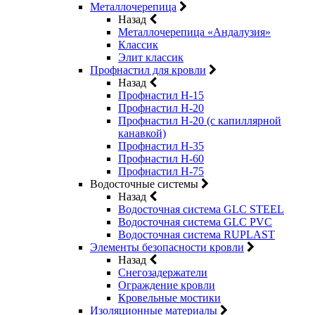
Металлочерепица
Назад
Металлочерепица «Андалузия»
Классик
Элит классик
Профнастил для кровли
Назад
Профнастил Н-15
Профнастил Н-20
Профнастил Н-20 (с капиллярной
канавкой)
Профнастил Н-35
Профнастил Н-60
Профнастил Н-75
Водосточные системы
Назад
Водосточная система GLC STEEL
Водосточная система GLC PVC
Водосточная система RUPLAST
Элементы безопасности кровли
Назад
Снегозадержатели
Ограждение кровли
Кровельные мостики
Изоляционные материалы