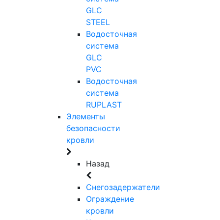
GLC
STEEL
Водосточная
система
GLC
PVC
Водосточная
система
RUPLAST
Элементы
безопасности
кровли
Назад
Снегозадержатели
Ограждение
кровли