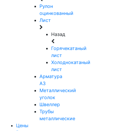
Рулон
оцинкованный
Лист
Назад
Горячекатаный
лист
Холоднокатаный
лист
Арматура
А3
Металлический
уголок
Швеллер
Трубы
металлические
Цены