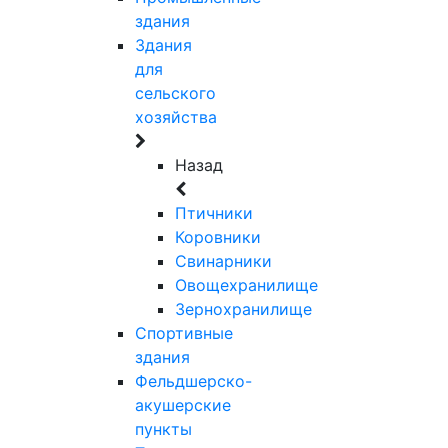
здания
Здания
для
сельского
хозяйства
Назад
Птичники
Коровники
Свинарники
Овощехранилище
Зернохранилище
Спортивные
здания
Фельдшерско-
акушерские
пункты