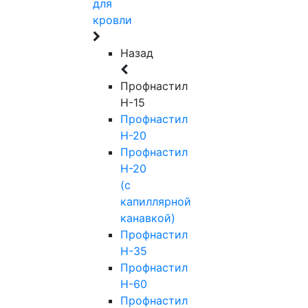
для
кровли
Назад
Профнастил
Н-15
Профнастил
Н-20
Профнастил
Н-20
(с
капиллярной
канавкой)
Профнастил
Н-35
Профнастил
Н-60
Профнастил