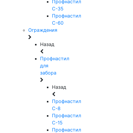
Профнастил
С-35
Профнастил
С-60
Ограждения
Назад
Профнастил
для
забора
Назад
Профнастил
С-8
Профнастил
С-15
Профнастил