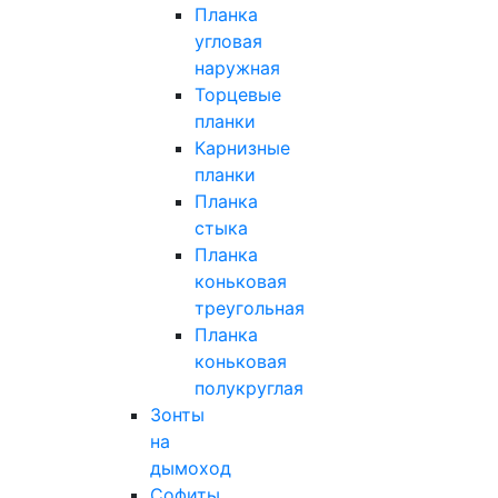
Планка
угловая
наружная
Торцевые
планки
Карнизные
планки
Планка
стыка
Планка
коньковая
треугольная
Планка
коньковая
полукруглая
Зонты
на
дымоход
Софиты