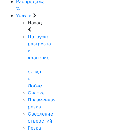
Распродажа
%
Услуги
Назад
Погрузка,
разгрузка
и
хранение
—
склад
в
Лобне
Сварка
Плазменная
резка
Сверление
отверстий
Резка