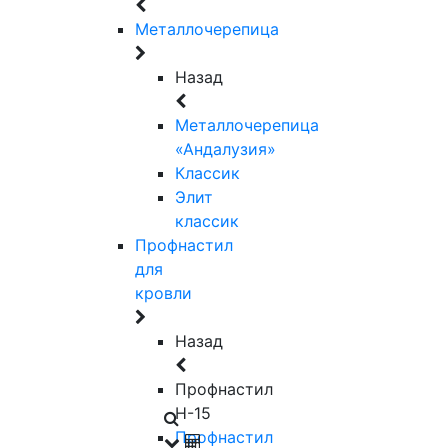
Металлочерепица
Назад
Металлочерепица
«Андалузия»
Классик
Элит
классик
Профнастил
для
кровли
Назад
Профнастил
Н-15
Профнастил