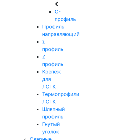
C-
профиль
Профиль
направляющий
Σ
профиль
Z
профиль
Крепеж
для
ЛСТК
Термопрофили
ЛСТК
Шляпный
профиль
Гнутый
уголок
Сварные