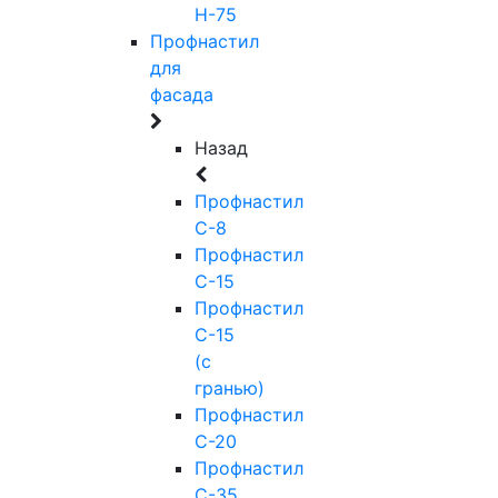
Н-75
Профнастил
для
фасада
Назад
Профнастил
С-8
Профнастил
С-15
Профнастил
С-15
(с
гранью)
Профнастил
С-20
Профнастил
С-35