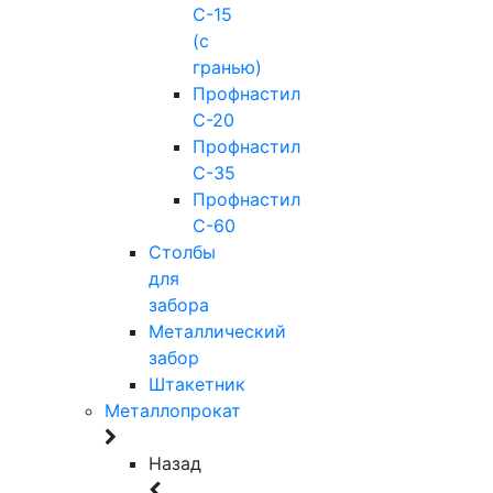
С-15
(с
гранью)
Профнастил
С-20
Профнастил
С-35
Профнастил
С-60
Столбы
для
забора
Металлический
забор
Штакетник
Металлопрокат
Назад