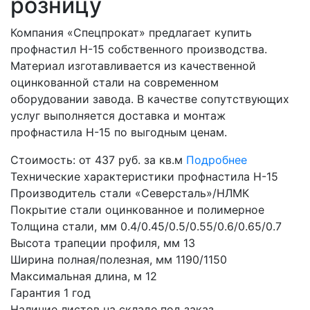
розницу
Компания «Спецпрокат» предлагает купить
профнастил Н-15 собственного производства.
Материал изготавливается из качественной
оцинкованной стали на современном
оборудовании завода. В качестве сопутствующих
услуг выполняется доставка и монтаж
профнастила Н-15 по выгодным ценам.
Стоимость:
от 437 руб. за кв.м
Подробнее
Технические характеристики профнастила Н-15
Производитель стали
«Северсталь»/НЛМК
Покрытие стали
оцинкованное и полимерное
Толщина стали, мм
0.4/0.45/0.5/0.55/0.6/0.65/0.7
Высота трапеции профиля, мм
13
Ширина полная/полезная, мм
1190/1150
Максимальная длина, м
12
Гарантия
1 год
Наличие листов на складе
под заказ