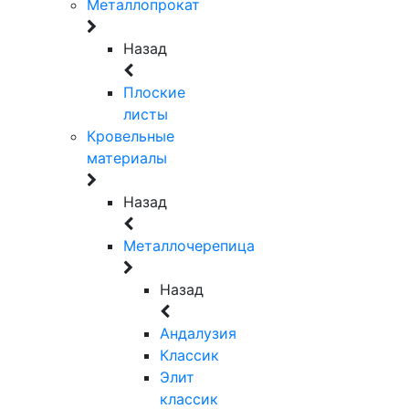
Металлопрокат
Назад
Плоские
листы
Кровельные
материалы
Назад
Металлочерепица
Назад
Андалузия
Классик
Элит
классик