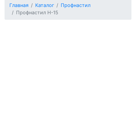
Главная
Каталог
Профнастил
Профнастил Н-15