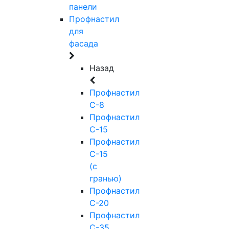
панели
Профнастил
для
фасада
Назад
Профнастил
С-8
Профнастил
С-15
Профнастил
С-15
(с
гранью)
Профнастил
С-20
Профнастил
С-35