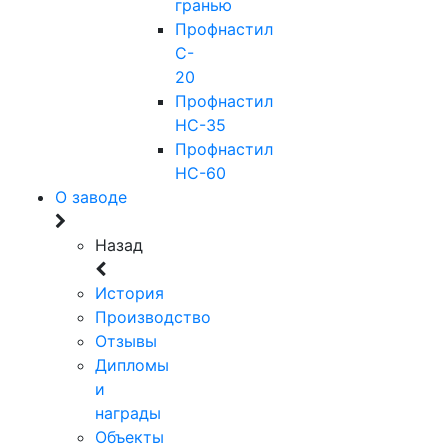
гранью
Профнастил
C-
20
Профнастил
НС-35
Профнастил
НС-60
О заводе
Назад
История
Производство
Отзывы
Дипломы
и
награды
Объекты