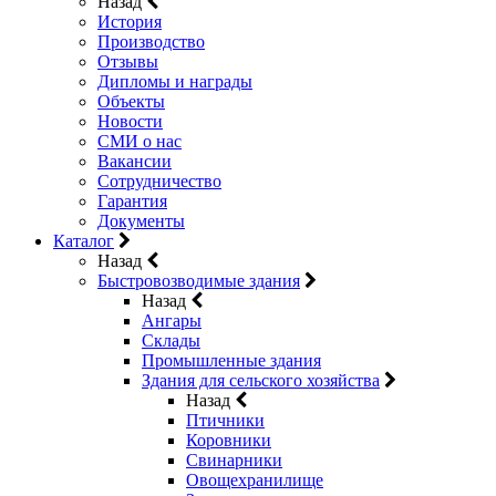
Назад
История
Производство
Отзывы
Дипломы и награды
Объекты
Новости
СМИ о нас
Вакансии
Сотрудничество
Гарантия
Документы
Каталог
Назад
Быстровозводимые здания
Назад
Ангары
Склады
Промышленные здания
Здания для сельского хозяйства
Назад
Птичники
Коровники
Свинарники
Овощехранилище