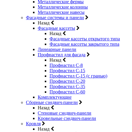
Металлические фермы
Металлические колонны
Металлические навесы
Фасадные системы и панели
Назад
Фасадные кассеты
Назад
Фасадные кассеты открытого типа
Фасадные кассеты закрытого типа
Линеарные панели
Профнастил для фасада
Назад
Профнастил С-8
Профнастил С-15
Профнастил С-15 (с гранью)
Профнастил С-20
Профнастил С-35
Профнастил С-60
Комплектующие
Сборные сэндвич-панели
Назад
Стеновые сэндвич-панели
Кровельные сэндвич-панели
Кровля
Назад