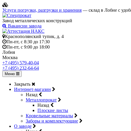
Услуги погрузки, разгрузки и хранения
— склад в Лобне с удоб
Завод металлических конструкций
Вакансии завода
Краснополянский тупик, д. 4
Пн-пт, с 8:30 до 17:30
Пн-пт, с 9:00 до 18:00
Лобня
Москва
+7 (495) 579-40-04
+7 (495) 232-64-64
Меню
Закрыть
Интернет-магазин
Назад
Металлопрокат
Назад
Плоские листы
Кровельные материалы
Заборы и комплектующие
О заводе