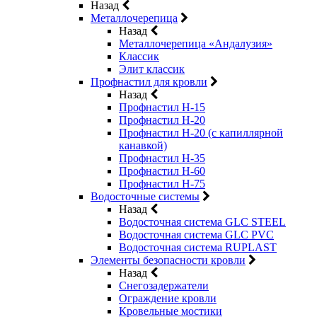
Назад
Металлочерепица
Назад
Металлочерепица «Андалузия»
Классик
Элит классик
Профнастил для кровли
Назад
Профнастил Н-15
Профнастил Н-20
Профнастил Н-20 (с капиллярной
канавкой)
Профнастил Н-35
Профнастил Н-60
Профнастил Н-75
Водосточные системы
Назад
Водосточная система GLC STEEL
Водосточная система GLC PVC
Водосточная система RUPLAST
Элементы безопасности кровли
Назад
Снегозадержатели
Ограждение кровли
Кровельные мостики