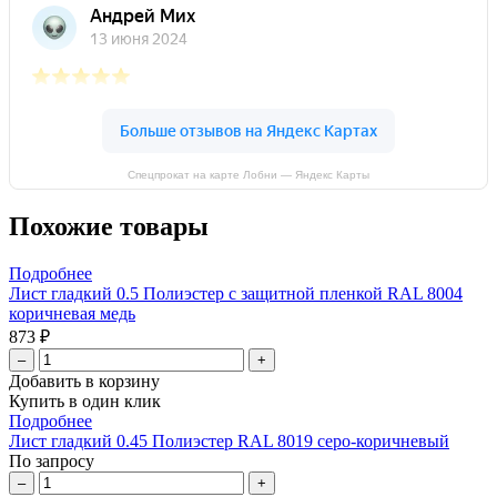
Спецпрокат на карте Лобни — Яндекс Карты
Похожие товары
Подробнее
Лист гладкий 0.5 Полиэстер с защитной пленкой RAL 8004
коричневая медь
873 ₽
–
+
Добавить в корзину
Купить в один клик
Подробнее
Лист гладкий 0.45 Полиэстер RAL 8019 серо-коричневый
По запросу
–
+