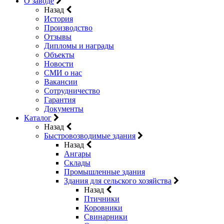
О заводе
Назад
История
Производство
Отзывы
Дипломы и награды
Объекты
Новости
СМИ о нас
Вакансии
Сотрудничество
Гарантия
Документы
Каталог
Назад
Быстровозводимые здания
Назад
Ангары
Склады
Промышленные здания
Здания для сельского хозяйства
Назад
Птичники
Коровники
Свинарники