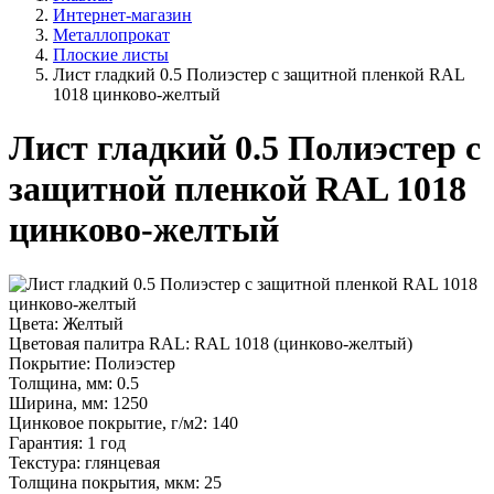
Интернет-магазин
Металлопрокат
Плоские листы
Лист гладкий 0.5 Полиэстер с защитной пленкой RAL
1018 цинково-желтый
Лист гладкий 0.5 Полиэстер с
защитной пленкой RAL 1018
цинково-желтый
Цвета:
Желтый
Цветовая палитра RAL:
RAL 1018 (цинково-желтый)
Покрытие:
Полиэстер
Толщина, мм:
0.5
Ширина, мм:
1250
Цинковое покрытие, г/м2:
140
Гарантия:
1 год
Текстура:
глянцевая
Толщина покрытия, мкм:
25