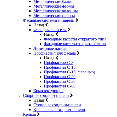
Металлические балки
Металлические фермы
Металлические колонны
Металлические навесы
Фасадные системы и панели
Назад
Фасадные кассеты
Назад
Фасадные кассеты открытого типа
Фасадные кассеты закрытого типа
Линеарные панели
Профнастил для фасада
Назад
Профнастил С-8
Профнастил С-15
Профнастил С-15 (с гранью)
Профнастил С-20
Профнастил С-35
Профнастил С-60
Комплектующие
Сборные сэндвич-панели
Назад
Стеновые сэндвич-панели
Кровельные сэндвич-панели
Кровля