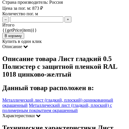
Страна производитель:
Россия
Цена за пог. м:
873
₽
Количество пог. м
–
+
Итого
{{getPrice(item)}}
В корзину
Купить в один клик
Описание
Описание товара Лист гладкий 0.5
Полиэстер с защитной пленкой RAL
1018 цинково-желтый
Данный товар расположен в:
Металлический лист (гладкий, плоский) оцинкованный
окрашенный
Металлический лист (гладкий, плоский) с
полимерным покрытием окрашенный
Характеристики
Технические характеристики Лист