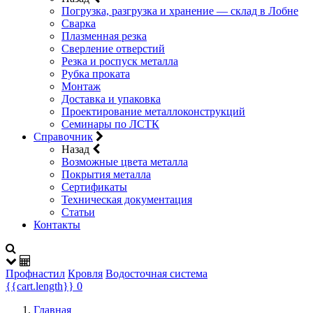
Погрузка, разгрузка и хранение — склад в Лобне
Сварка
Плазменная резка
Сверление отверстий
Резка и роспуск металла
Рубка проката
Монтаж
Доставка и упаковка
Проектирование металлоконструкций
Семинары по ЛСТК
Справочник
Назад
Возможные цвета металла
Покрытия металла
Сертификаты
Техническая документация
Статьи
Контакты
Профнастил
Кровля
Водосточная система
{{cart.length}}
0
Главная