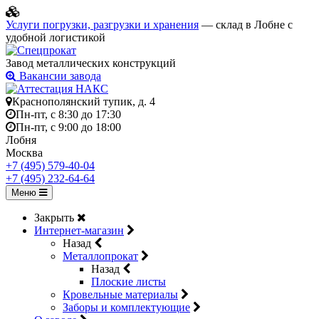
Услуги погрузки, разгрузки и хранения
— склад в Лобне с
удобной логистикой
Завод металлических конструкций
Вакансии завода
Краснополянский тупик, д. 4
Пн-пт, с 8:30 до 17:30
Пн-пт, с 9:00 до 18:00
Лобня
Москва
+7 (495) 579-40-04
+7 (495) 232-64-64
Меню
Закрыть
Интернет-магазин
Назад
Металлопрокат
Назад
Плоские листы
Кровельные материалы
Заборы и комплектующие