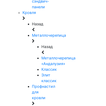
сэндвич-
панели
Кровля
Назад
Металлочерепица
Назад
Металлочерепица
«Андалузия»
Классик
Элит
классик
Профнастил
для
кровли