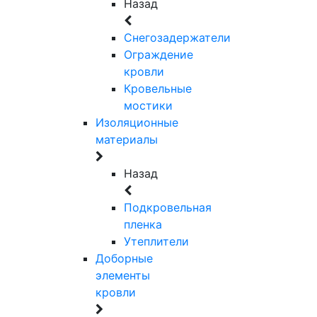
Назад
Снегозадержатели
Ограждение
кровли
Кровельные
мостики
Изоляционные
материалы
Назад
Подкровельная
пленка
Утеплители
Доборные
элементы
кровли