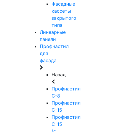
Фасадные
кассеты
закрытого
типа
Линеарные
панели
Профнастил
для
фасада
Назад
Профнастил
С-8
Профнастил
С-15
Профнастил
С-15
(с