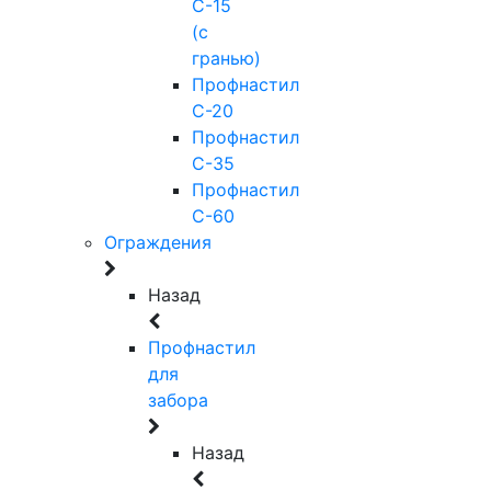
С-15
(с
гранью)
Профнастил
С-20
Профнастил
С-35
Профнастил
С-60
Ограждения
Назад
Профнастил
для
забора
Назад