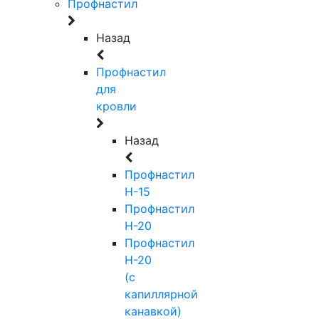
Профнастил
Назад
Профнастил
для
кровли
Назад
Профнастил
Н-15
Профнастил
Н-20
Профнастил
Н-20
(с
капиллярной
канавкой)