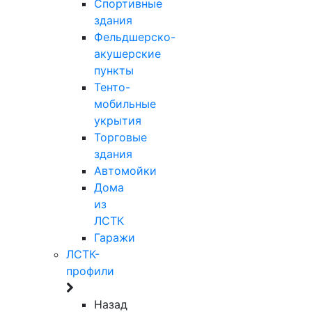
Спортивные
здания
Фельдшерско-
акушерские
пункты
Тенто-
мобильные
укрытия
Торговые
здания
Автомойки
Дома
из
ЛСТК
Гаражи
ЛСТК-
профили
Назад