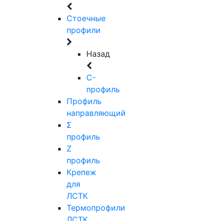
Стоечные
профили
Назад
C-
профиль
Профиль
направляющий
Σ
профиль
Z
профиль
Крепеж
для
ЛСТК
Термопрофили
ЛСТК