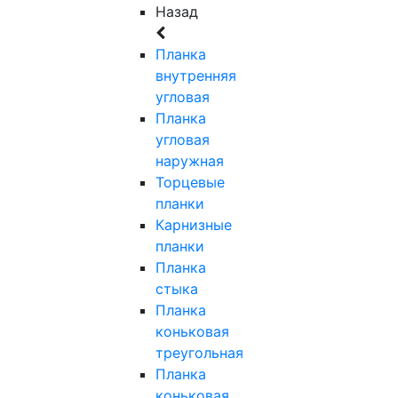
Назад
Планка
внутренняя
угловая
Планка
угловая
наружная
Торцевые
планки
Карнизные
планки
Планка
стыка
Планка
коньковая
треугольная
Планка
коньковая