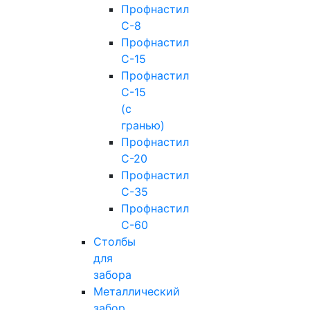
Профнастил
С-8
Профнастил
С-15
Профнастил
С-15
(с
гранью)
Профнастил
С-20
Профнастил
С-35
Профнастил
С-60
Столбы
для
забора
Металлический
забор