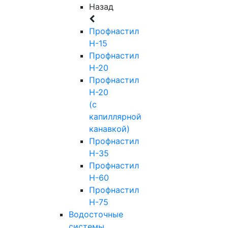
Назад
Профнастил
Н-15
Профнастил
Н-20
Профнастил
Н-20
(с
капиллярной
канавкой)
Профнастил
Н-35
Профнастил
Н-60
Профнастил
Н-75
Водосточные
системы