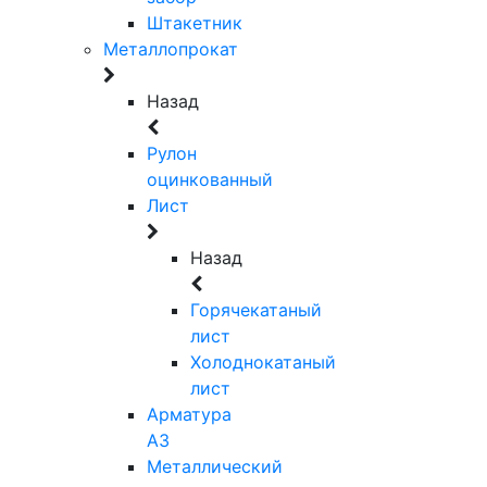
Штакетник
Металлопрокат
Назад
Рулон
оцинкованный
Лист
Назад
Горячекатаный
лист
Холоднокатаный
лист
Арматура
А3
Металлический