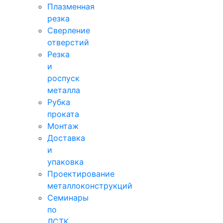
Плазменная
резка
Сверление
отверстий
Резка
и
роспуск
металла
Рубка
проката
Монтаж
Доставка
и
упаковка
Проектирование
металлоконструкций
Семинары
по
ЛСТК