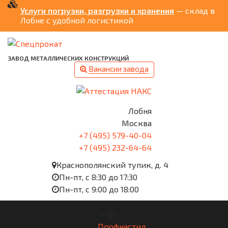
Услуги погрузки, разгрузки и хранения
— склад в
Лобне с удобной логистикой
ЗАВОД МЕТАЛЛИЧЕСКИХ КОНСТРУКЦИЙ
Вакансии завода
Лобня
Москва
+7 (495) 579-40-04
+7 (495) 232-64-64
Краснополянский тупик, д. 4
Пн-пт, с 8:30 до 17:30
Пн-пт, с 9:00 до 18:00
Профнастил