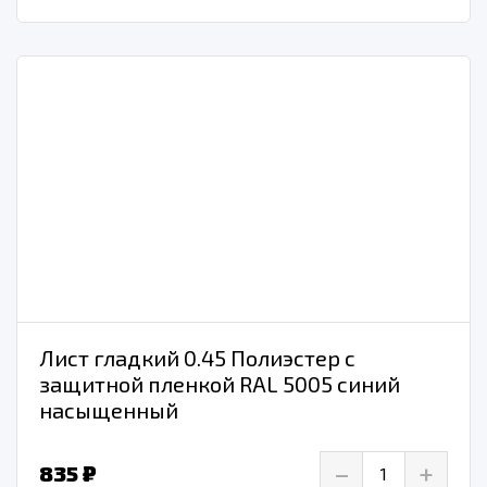
Лист гладкий 0.45 Полиэстер с
защитной пленкой RAL 5005 синий
насыщенный
–
+
835 ₽