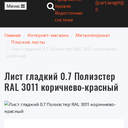
{{cart.length}}
Меню
Кровля
0
Водосточная
система
Главная
Интернет-магазин
Металлопрокат
Плоские листы
Лист гладкий 0.7 Полиэстер RAL 3011 коричнево-
красный
Лист гладкий 0.7 Полиэстер
RAL 3011 коричнево-красный