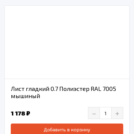
Лист гладкий 0.7 Полиэстер RAL 7005
мышиный
–
+
1 178 ₽
Добавить в корзину