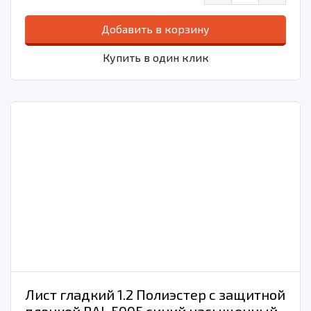
Добавить в корзину
Купить в один клик
Лист гладкий 1.2 Полиэстер с защитной