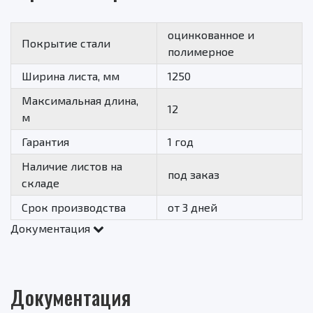
оцинкованное и
Покрытие стали
полимерное
Ширина листа, мм
1250
Максимальная длина,
12
м
Гарантия
1 год
Наличие листов на
под заказ
складе
Срок производства
от 3 дней
Документация
Документация