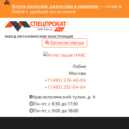
Услуги погрузки, разгрузки и хранения
— склад в
Лобне с удобной логистикой
ЗАВОД МЕТАЛЛИЧЕСКИХ КОНСТРУКЦИЙ
Вакансии завода
Лобня
Москва
+7 (495) 579-40-04
+7 (495) 232-64-64
Краснополянский тупик, д. 4
Пн-пт, с 8:30 до 17:30
Пн-пт, с 9:00 до 18:00