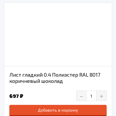
Лист гладкий 0.4 Полиэстер RAL 8017
коричневый шоколад
–
+
697 ₽
Добавить в корзину