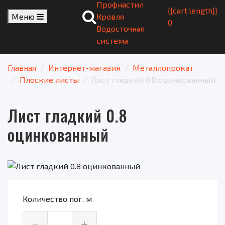
Профнастил
{{cart.length}}
Меню
Кровля
0
Водосточная
система
Главная
Интернет-магазин
Металлопрокат
Плоские листы
Лист гладкий 0.8 оцинкованный
Лист гладкий 0.8
оцинкованный
Количество пог. м
–
+