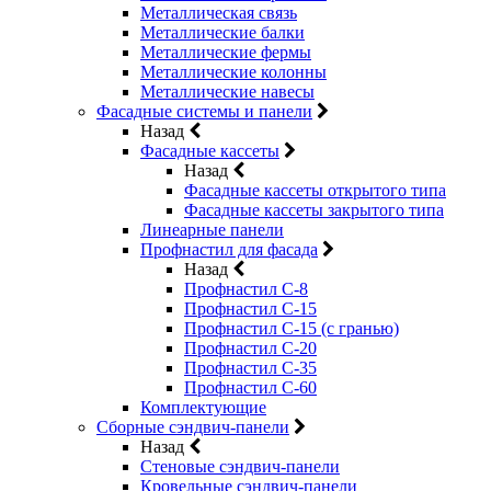
Металлическая связь
Металлические балки
Металлические фермы
Металлические колонны
Металлические навесы
Фасадные системы и панели
Назад
Фасадные кассеты
Назад
Фасадные кассеты открытого типа
Фасадные кассеты закрытого типа
Линеарные панели
Профнастил для фасада
Назад
Профнастил С-8
Профнастил С-15
Профнастил С-15 (с гранью)
Профнастил С-20
Профнастил С-35
Профнастил С-60
Комплектующие
Сборные сэндвич-панели
Назад
Стеновые сэндвич-панели
Кровельные сэндвич-панели