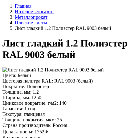
Главная
Интернет-магазин
Металлопрокат
Плоские листы
Лист гладкий 1.2 Полиэстер RAL 9003 белый
Лист гладкий 1.2 Полиэстер
RAL 9003 белый
Цвета:
Белый
Цветовая палитра RAL:
RAL 9003 (белый)
Покрытие:
Полиэстер
Толщина, мм:
1.2
Ширина, мм:
1250
Цинковое покрытие, г/м2:
140
Гарантия:
1 год
Текстура:
глянцевая
Толщина покрытия, мкм:
25
Страна производитель:
Россия
Цена за пог. м:
1752
₽
Количество пог. м