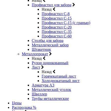
Назад
Профнастил для забора
Назад
Профнастил С-8
Профнастил С-15
Профнастил С-15 (с гранью)
Профнастил С-20
Профнастил С-35
Профнастил С-60
Столбы для забора
Металлический забор
Штакетник
Металлопрокат
Назад
Рулон оцинкованный
Лист
Назад
Горячекатаный лист
Холоднокатаный лист
Арматура А3
Металлический уголок
Швеллер
Трубы металлические
Цены
Распродажа %