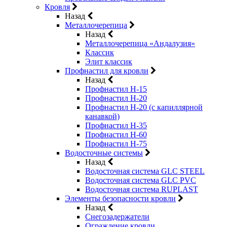
Кровля
Назад
Металлочерепица
Назад
Металлочерепица «Андалузия»
Классик
Элит классик
Профнастил для кровли
Назад
Профнастил Н-15
Профнастил Н-20
Профнастил Н-20 (с капиллярной
канавкой)
Профнастил Н-35
Профнастил Н-60
Профнастил Н-75
Водосточные системы
Назад
Водосточная система GLC STEEL
Водосточная система GLC PVC
Водосточная система RUPLAST
Элементы безопасности кровли
Назад
Снегозадержатели
Ограждение кровли