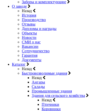
Заборы и комплектующие
О заводе
Назад
История
Производство
Отзывы
Дипломы и награды
Объекты
Новости
СМИ о нас
Вакансии
Сотрудничество
Гарантия
Документы
Каталог
Назад
Быстровозводимые здания
Назад
Ангары
Склады
Промышленные здания
Здания для сельского хозяйства
Назад
Птичники
Коровники