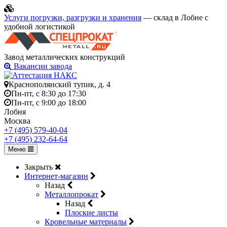
Услуги погрузки, разгрузки и хранения
— склад в Лобне с
удобной логистикой
Завод металлических конструкций
Вакансии завода
Краснополянский тупик, д. 4
Пн-пт, с 8:30 до 17:30
Пн-пт, с 9:00 до 18:00
Лобня
Москва
+7 (495) 579-40-04
+7 (495) 232-64-64
Меню
Закрыть
Интернет-магазин
Назад
Металлопрокат
Назад
Плоские листы
Кровельные материалы