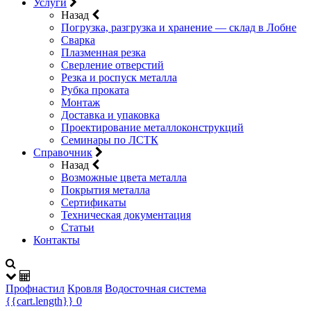
Услуги
Назад
Погрузка, разгрузка и хранение — склад в Лобне
Сварка
Плазменная резка
Сверление отверстий
Резка и роспуск металла
Рубка проката
Монтаж
Доставка и упаковка
Проектирование металлоконструкций
Семинары по ЛСТК
Справочник
Назад
Возможные цвета металла
Покрытия металла
Сертификаты
Техническая документация
Статьи
Контакты
Профнастил
Кровля
Водосточная система
{{cart.length}}
0