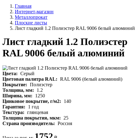
Главная
Интернет-магазин
Металлопрокат
Плоские листы
Лист гладкий 1.2 Полиэстер RAL 9006 белый алюминий
Лист гладкий 1.2 Полиэстер
RAL 9006 белый алюминий
Цвета:
Серый
Цветовая палитра RAL:
RAL 9006 (белый алюминий)
Покрытие:
Полиэстер
Толщина, мм:
1.2
Ширина, мм:
1250
Цинковое покрытие, г/м2:
140
Гарантия:
1 год
Текстура:
глянцевая
Толщина покрытия, мкм:
25
Страна производитель:
Россия
1752
Цена за пог. м:
₽