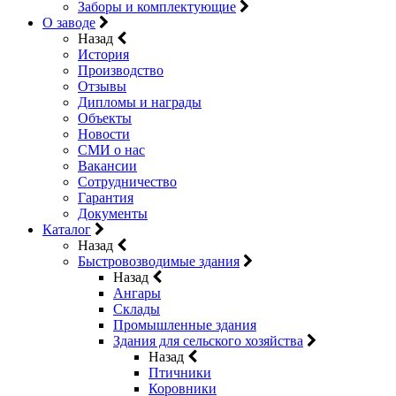
Заборы и комплектующие
О заводе
Назад
История
Производство
Отзывы
Дипломы и награды
Объекты
Новости
СМИ о нас
Вакансии
Сотрудничество
Гарантия
Документы
Каталог
Назад
Быстровозводимые здания
Назад
Ангары
Склады
Промышленные здания
Здания для сельского хозяйства
Назад
Птичники
Коровники