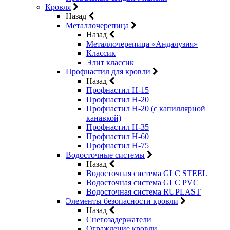
Кровля
Назад
Металлочерепица
Назад
Металлочерепица «Андалузия»
Классик
Элит классик
Профнастил для кровли
Назад
Профнастил Н-15
Профнастил Н-20
Профнастил Н-20 (с капиллярной
канавкой)
Профнастил Н-35
Профнастил Н-60
Профнастил Н-75
Водосточные системы
Назад
Водосточная система GLC STEEL
Водосточная система GLC PVC
Водосточная система RUPLAST
Элементы безопасности кровли
Назад
Снегозадержатели
Ограждение кровли