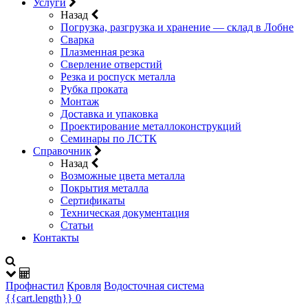
Услуги
Назад
Погрузка, разгрузка и хранение — склад в Лобне
Сварка
Плазменная резка
Сверление отверстий
Резка и роспуск металла
Рубка проката
Монтаж
Доставка и упаковка
Проектирование металлоконструкций
Семинары по ЛСТК
Справочник
Назад
Возможные цвета металла
Покрытия металла
Сертификаты
Техническая документация
Статьи
Контакты
Профнастил
Кровля
Водосточная система
{{cart.length}}
0