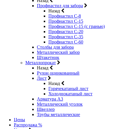
Назад
Профнастил для забора
Назад
Профнастил С-8
Профнастил С-15
Профнастил С-15 (с гранью)
Профнастил С-20
Профнастил С-35
Профнастил С-60
Столбы для забора
Металлический забор
Штакетник
Металлопрокат
Назад
Рулон оцинкованный
Лист
Назад
Горячекатаный лист
Холоднокатаный лист
Арматура А3
Металлический уголок
Швеллер
Трубы металлические
Цены
Распродажа %