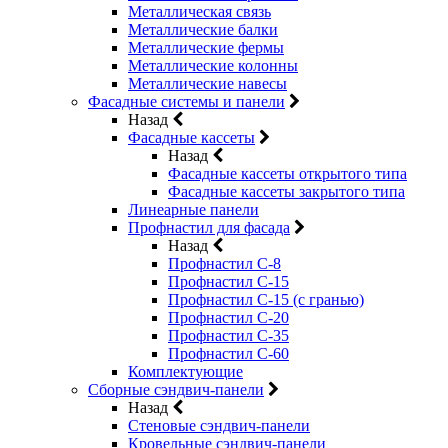
Металлическая связь
Металлические балки
Металлические фермы
Металлические колонны
Металлические навесы
Фасадные системы и панели
Назад
Фасадные кассеты
Назад
Фасадные кассеты открытого типа
Фасадные кассеты закрытого типа
Линеарные панели
Профнастил для фасада
Назад
Профнастил С-8
Профнастил С-15
Профнастил С-15 (с гранью)
Профнастил С-20
Профнастил С-35
Профнастил С-60
Комплектующие
Сборные сэндвич-панели
Назад
Стеновые сэндвич-панели
Кровельные сэндвич-панели