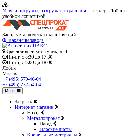
Услуги погрузки, разгрузки и хранения
— склад в Лобне с
удобной логистикой
Завод металлических конструкций
Вакансии завода
Краснополянский тупик, д. 4
Пн-пт, с 8:30 до 17:30
Пн-пт, с 9:00 до 18:00
Лобня
Москва
+7 (495) 579-40-04
+7 (495) 232-64-64
Меню
Закрыть
Интернет-магазин
Назад
Металлопрокат
Назад
Плоские листы
Кровельные материалы