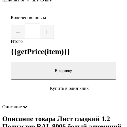
Количество пог. м
–
+
Итого
{{getPrice(item)}}
В корзину
Купить в один клик
Описание
Описание товара Лист гладкий 1.2
Полиэстер RAL 9006 белый алюминий