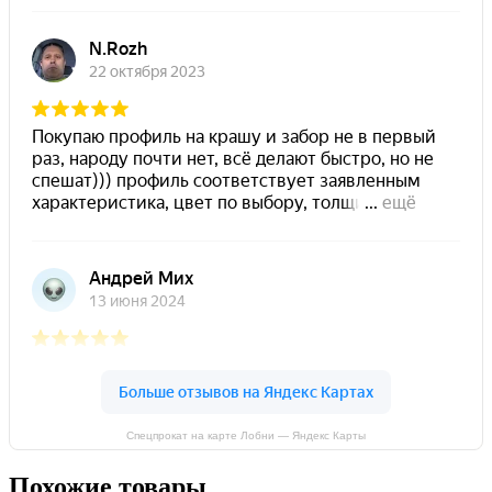
Спецпрокат на карте Лобни — Яндекс Карты
Похожие товары