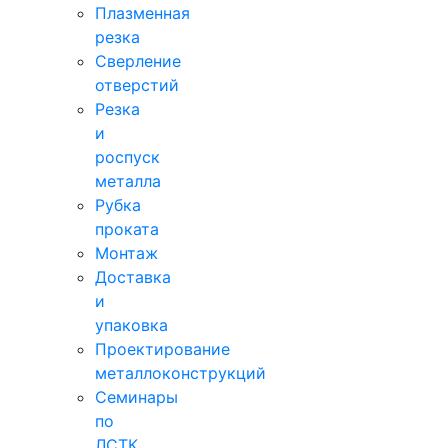
Плазменная
резка
Сверление
отверстий
Резка
и
роспуск
металла
Рубка
проката
Монтаж
Доставка
и
упаковка
Проектирование
металлоконструкций
Семинары
по
ЛСТК