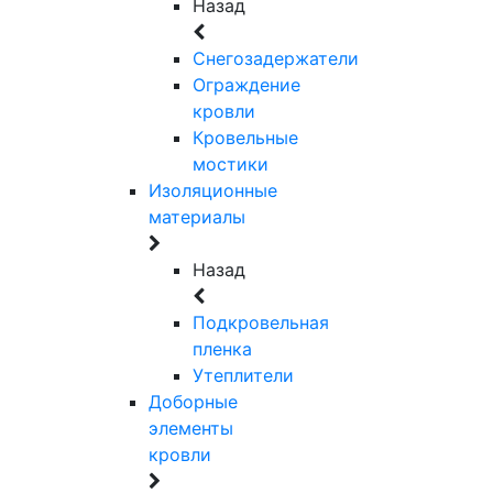
Назад
Снегозадержатели
Ограждение
кровли
Кровельные
мостики
Изоляционные
материалы
Назад
Подкровельная
пленка
Утеплители
Доборные
элементы
кровли