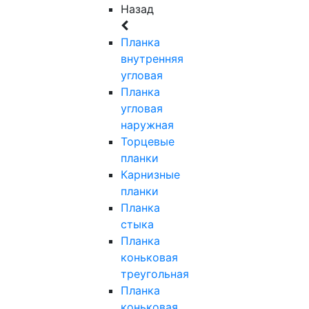
Назад
Планка
внутренняя
угловая
Планка
угловая
наружная
Торцевые
планки
Карнизные
планки
Планка
стыка
Планка
коньковая
треугольная
Планка
коньковая