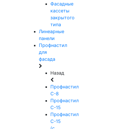
Фасадные
кассеты
закрытого
типа
Линеарные
панели
Профнастил
для
фасада
Назад
Профнастил
С-8
Профнастил
С-15
Профнастил
С-15
(с