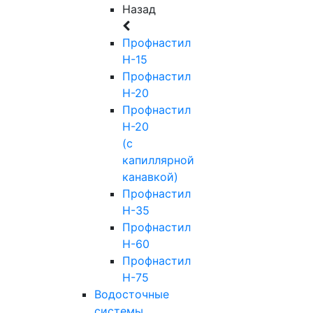
Назад
Профнастил
Н-15
Профнастил
Н-20
Профнастил
Н-20
(с
капиллярной
канавкой)
Профнастил
Н-35
Профнастил
Н-60
Профнастил
Н-75
Водосточные
системы