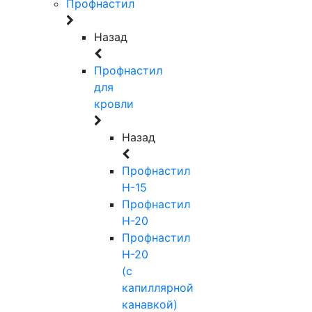
Профнастил
Назад
Профнастил
для
кровли
Назад
Профнастил
Н-15
Профнастил
Н-20
Профнастил
Н-20
(с
капиллярной
канавкой)