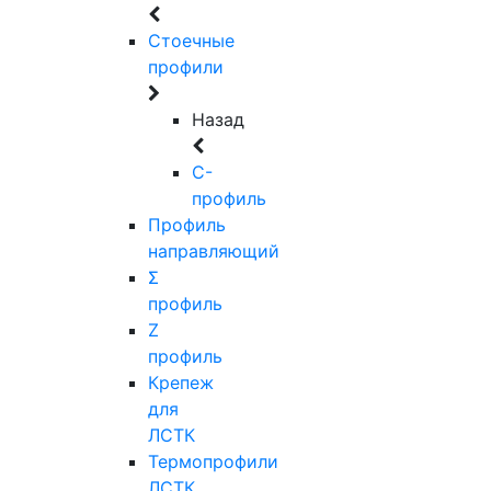
Стоечные
профили
Назад
C-
профиль
Профиль
направляющий
Σ
профиль
Z
профиль
Крепеж
для
ЛСТК
Термопрофили
ЛСТК