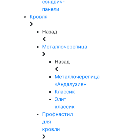
сэндвич-
панели
Кровля
Назад
Металлочерепица
Назад
Металлочерепица
«Андалузия»
Классик
Элит
классик
Профнастил
для
кровли