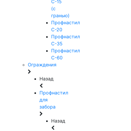
С-15
(с
гранью)
Профнастил
С-20
Профнастил
С-35
Профнастил
С-60
Ограждения
Назад
Профнастил
для
забора
Назад