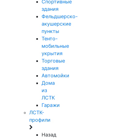
Спортивные
здания
Фельдшерско-
акушерские
пункты
Тенто-
мобильные
укрытия
Торговые
здания
Автомойки
Дома
из
ЛСТК
Гаражи
ЛСТК-
профили
Назад