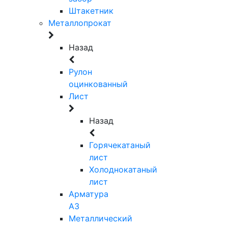
Штакетник
Металлопрокат
Назад
Рулон
оцинкованный
Лист
Назад
Горячекатаный
лист
Холоднокатаный
лист
Арматура
А3
Металлический