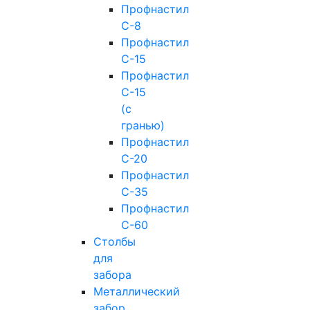
Профнастил
С-8
Профнастил
С-15
Профнастил
С-15
(с
гранью)
Профнастил
С-20
Профнастил
С-35
Профнастил
С-60
Столбы
для
забора
Металлический
забор