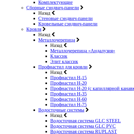
Комплектующие
Сборные сэндвич-панели
Назад
Стеновые сэндвич-панели
Кровельные сэндвич-панели
Кровля
Назад
Металлочерепица
Назад
Металлочерепица «Андалузия»
Классик
Элит классик
Профнастил для кровли
Назад
Профнастил Н-15
Профнастил Н-20
Профнастил Н-20 (с капиллярной канав
Профнастил Н-35
Профнастил Н-60
Профнастил Н-75
Водосточные системы
Назад
Водосточная система GLC STEEL
Водосточная система GLC PVC
Водосточная система RUPLAST