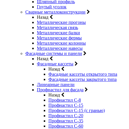
Шляпный профиль
Гнутый уголок
Сварные металлоконструкции
Назад
Металлические прогоны
Металлическая связь
Металлические балки
Металлические фермы
Металлические колонны
Металлические навесы
Фасадные системы и панели
Назад
Фасадные кассеты
Назад
Фасадные кассеты открытого типа
Фасадные кассеты закрытого типа
Линеарные панели
Профнастил для фасада
Назад
Профнастил С-8
Профнастил С-15
Профнастил С-15 (с гранью)
Профнастил С-20
Профнастил С-35
Профнастил С-60