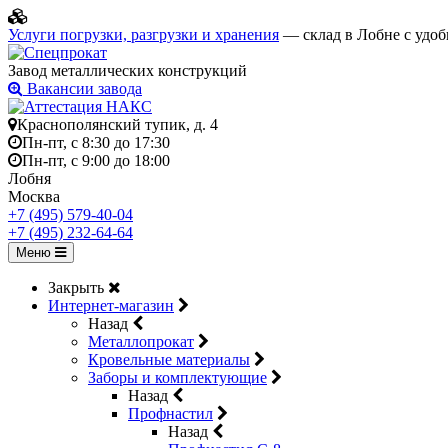
Услуги погрузки, разгрузки и хранения
— склад в Лобне с удоб
Завод металлических конструкций
Вакансии завода
Краснополянский тупик, д. 4
Пн-пт, с 8:30 до 17:30
Пн-пт, с 9:00 до 18:00
Лобня
Москва
+7 (495) 579-40-04
+7 (495) 232-64-64
Меню
Закрыть
Интернет-магазин
Назад
Металлопрокат
Кровельные материалы
Заборы и комплектующие
Назад
Профнастил
Назад