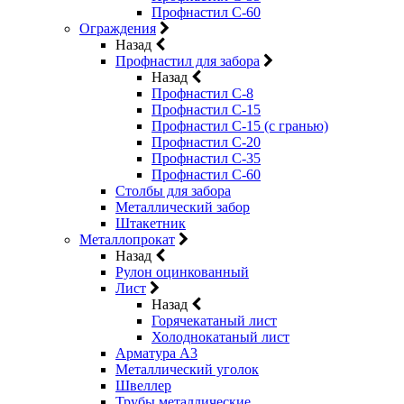
Профнастил С-60
Ограждения
Назад
Профнастил для забора
Назад
Профнастил С-8
Профнастил С-15
Профнастил С-15 (с гранью)
Профнастил С-20
Профнастил С-35
Профнастил С-60
Столбы для забора
Металлический забор
Штакетник
Металлопрокат
Назад
Рулон оцинкованный
Лист
Назад
Горячекатаный лист
Холоднокатаный лист
Арматура А3
Металлический уголок
Швеллер
Трубы металлические