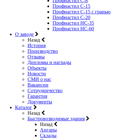
Профнастил С-8
Профнастил С-15
Профнастил C-15 с гранью
Профнастил C-20
Профнастил НС-35
Профнастил НС-60
О заводе
Назад
История
Производство
Отзывы
Дипломы и награды
Объекты
Новости
СМИ о нас
Вакансии
Сотрудничество
Гарантия
Документы
Каталог
Назад
Быстровозводимые здания
Назад
Ангары
Склады