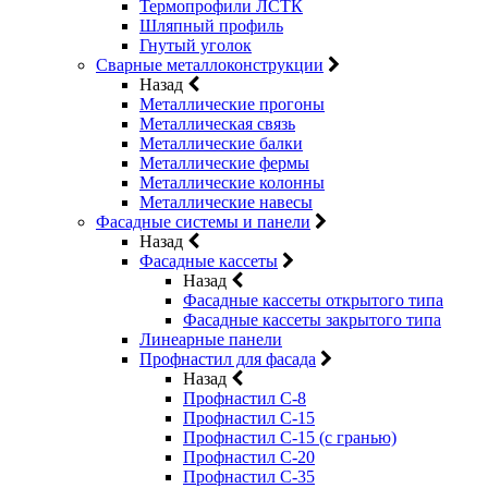
Термопрофили ЛСТК
Шляпный профиль
Гнутый уголок
Сварные металлоконструкции
Назад
Металлические прогоны
Металлическая связь
Металлические балки
Металлические фермы
Металлические колонны
Металлические навесы
Фасадные системы и панели
Назад
Фасадные кассеты
Назад
Фасадные кассеты открытого типа
Фасадные кассеты закрытого типа
Линеарные панели
Профнастил для фасада
Назад
Профнастил С-8
Профнастил С-15
Профнастил С-15 (с гранью)
Профнастил С-20
Профнастил С-35