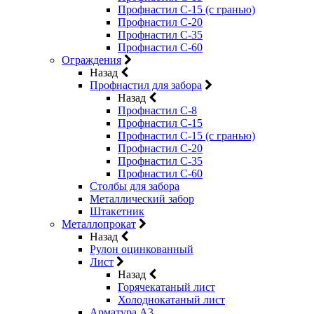
Профнастил С-15 (с гранью)
Профнастил С-20
Профнастил С-35
Профнастил С-60
Ограждения
Назад
Профнастил для забора
Назад
Профнастил С-8
Профнастил С-15
Профнастил С-15 (с гранью)
Профнастил С-20
Профнастил С-35
Профнастил С-60
Столбы для забора
Металлический забор
Штакетник
Металлопрокат
Назад
Рулон оцинкованный
Лист
Назад
Горячекатаный лист
Холоднокатаный лист
Арматура А3