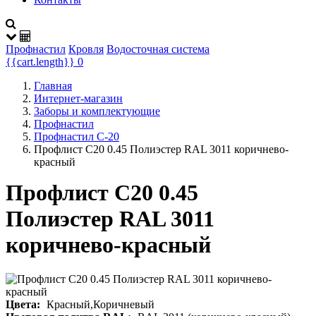
Профнастил
Кровля
Водосточная система
{{cart.length}}
0
Главная
Интернет-магазин
Заборы и комплектующие
Профнастил
Профнастил С-20
Профлист С20 0.45 Полиэстер RAL 3011 коричнево-
красный
Профлист С20 0.45
Полиэстер RAL 3011
коричнево-красный
Цвета:
Красный,Коричневый