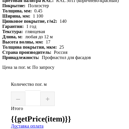
Цветовая палитра RAL:
RAL 3011 (коричнево-красный)
Покрытие:
Полиэстер
Толщина, мм:
0.45
Ширина, мм:
1 100
Цинковое покрытие, г/м2:
140
Гарантия:
1 год
Текстура:
глянцевая
Длина, м:
любая до 12 м
Высота волны, мм:
17
Толщина покрытия, мкм:
25
Страна производитель:
Россия
Принадлежность:
Профнастил для фасадов
Цена за пог. м: По запросу
Количество пог. м
–
+
Итого
{{getPrice(item)}}
Доставка оплата