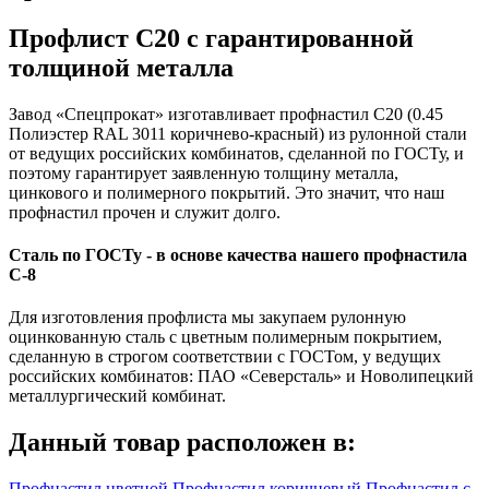
Профлист С20 с гарантированной
толщиной металла
Завод «Спецпрокат» изготавливает профнастил С20 (0.45
Полиэстер RAL 3011 коричнево-красный) из рулонной стали
от ведущих российских комбинатов, сделанной по ГОСТу, и
поэтому гарантирует заявленную толщину металла,
цинкового и полимерного покрытий. Это значит, что наш
профнастил прочен и служит долго.
Сталь по ГОСТу - в основе качества нашего профнастила
C-8
Для изготовления профлиста мы закупаем рулонную
оцинкованную сталь с цветным полимерным покрытием,
сделанную в строгом соответствии с ГОСТом, у ведущих
российских комбинатов: ПАО «Северсталь» и Новолипецкий
металлургический комбинат.
Данный товар расположен в:
Профнастил цветной
Профнастил коричневый
Профнастил с