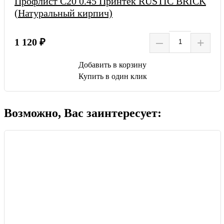
Профлист С20 0.45 Принтек RUSTIC BRICK
(Натуральный кирпич)
–
+
1 120 ₽
Добавить в корзину
Купить в один клик
Возможно, Вас заинтересует: