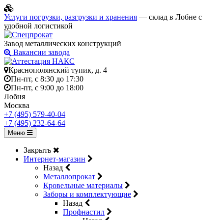
Услуги погрузки, разгрузки и хранения
— склад в Лобне с
удобной логистикой
Завод металлических конструкций
Вакансии завода
Краснополянский тупик, д. 4
Пн-пт, с 8:30 до 17:30
Пн-пт, с 9:00 до 18:00
Лобня
Москва
+7 (495) 579-40-04
+7 (495) 232-64-64
Меню
Закрыть
Интернет-магазин
Назад
Металлопрокат
Кровельные материалы
Заборы и комплектующие
Назад
Профнастил