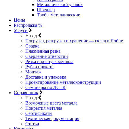
Металлический уголок
Швеллер
Трубы металлические
Цены
Распродажа %
Услуги
Назад
Погрузка, разгрузка и хранение — склад в Лобне
Сварка
Плазменная резка
Сверление отверстий
Резка и роспуск металла
Рубка проката
Монтаж
Доставка и упаковка
Проектирование металлоконструкций
Семинары по ЛСТК
Справочник
Назад
Возможные цвета металла
Покрытия металла
Сертификаты
Техническая документация
Статьи
Контакты