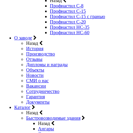
Назад
Профнастил С-8
Профнастил С-15
Профнастил C-15 с гранью
Профнастил C-20
Профнастил НС-35
Профнастил НС-60
О заводе
Назад
История
Производство
Отзывы
Дипломы и награды
Объекты
Новости
СМИ о нас
Вакансии
Сотрудничество
Гарантия
Документы
Каталог
Назад
Быстровозводимые здания
Назад
Ангары