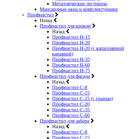
Металлические лестницы
Мансардные окна и комплектующие
Профнастил
Назад
Профнастил для кровли
Назад
Профнастил Н-15
Профнастил Н-20
Профнастил Н-20 (с капиллярной
канавкой)
Профнастил Н-35
Профнастил Н-60
Профнастил Н-75
Профнастил для фасада
Назад
Профнастил С-8
Профнастил С-15
Профнастил С-15 (с гранью)
Профнастил С-20
Профнастил С-35
Профнастил С-60
Профнастил для забора
Назад
Профнастил С-8
Профнастил С-15