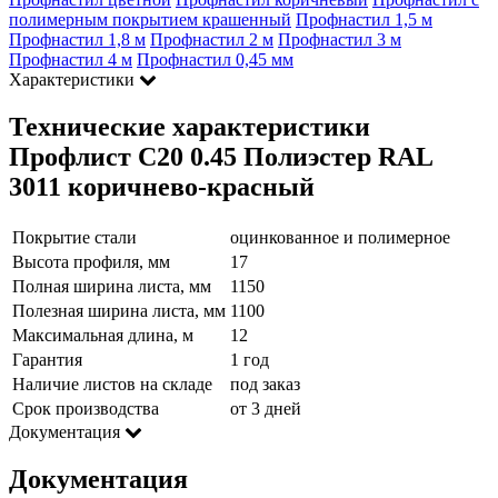
полимерным покрытием крашенный
Профнастил 1,5 м
Профнастил 1,8 м
Профнастил 2 м
Профнастил 3 м
Профнастил 4 м
Профнастил 0,45 мм
Характеристики
Технические характеристики
Профлист С20 0.45 Полиэстер RAL
3011 коричнево-красный
Покрытие стали
оцинкованное и полимерное
Высота профиля, мм
17
Полная ширина листа, мм
1150
Полезная ширина листа, мм
1100
Максимальная длина, м
12
Гарантия
1 год
Наличие листов на складе
под заказ
Срок производства
от 3 дней
Документация
Документация