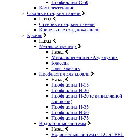
Профнастил С-60
Комплектующие
Сборные сэндвич-панели
Назад
Стеновые сэндвич-панели
Кровельные сэндвич-панели
Кровля
Назад
Металлочерепица
Назад
Металлочерепица «Андалузия»
Классик
Элит классик
Профнастил для кровли
Назад
Профнастил Н-15
Профнастил Н-20
Профнастил Н-20 (с капиллярной
канавкой)
Профнастил Н-35
Профнастил Н-60
Профнастил Н-75
Водосточные системы
Назад
Водосточная система GLC STEEL