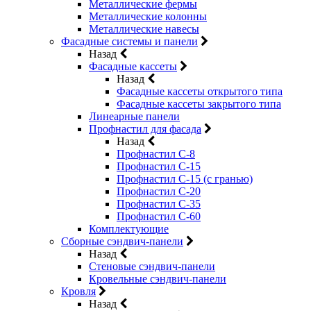
Металлические фермы
Металлические колонны
Металлические навесы
Фасадные системы и панели
Назад
Фасадные кассеты
Назад
Фасадные кассеты открытого типа
Фасадные кассеты закрытого типа
Линеарные панели
Профнастил для фасада
Назад
Профнастил С-8
Профнастил С-15
Профнастил С-15 (с гранью)
Профнастил С-20
Профнастил С-35
Профнастил С-60
Комплектующие
Сборные сэндвич-панели
Назад
Стеновые сэндвич-панели
Кровельные сэндвич-панели
Кровля
Назад