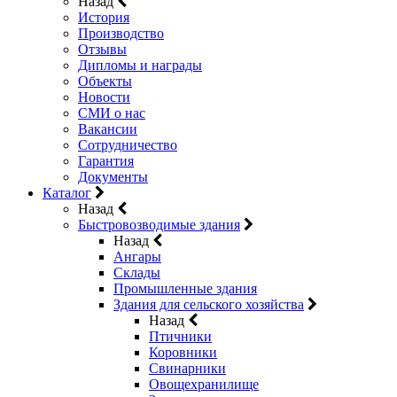
Назад
История
Производство
Отзывы
Дипломы и награды
Объекты
Новости
СМИ о нас
Вакансии
Сотрудничество
Гарантия
Документы
Каталог
Назад
Быстровозводимые здания
Назад
Ангары
Склады
Промышленные здания
Здания для сельского хозяйства
Назад
Птичники
Коровники
Свинарники
Овощехранилище