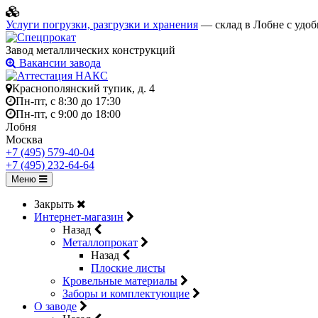
Услуги погрузки, разгрузки и хранения
— склад в Лобне с удоб
Завод металлических конструкций
Вакансии завода
Краснополянский тупик, д. 4
Пн-пт, с 8:30 до 17:30
Пн-пт, с 9:00 до 18:00
Лобня
Москва
+7 (495) 579-40-04
+7 (495) 232-64-64
Меню
Закрыть
Интернет-магазин
Назад
Металлопрокат
Назад
Плоские листы
Кровельные материалы
Заборы и комплектующие
О заводе