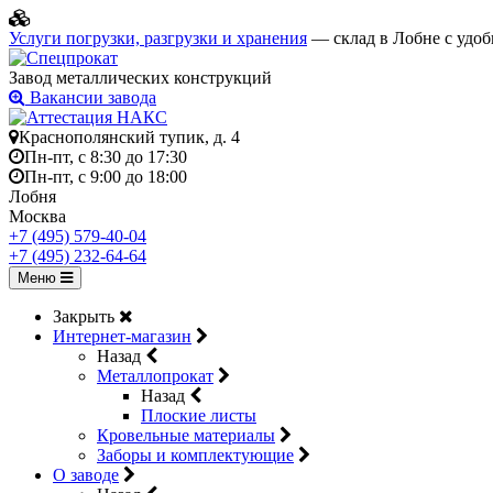
Услуги погрузки, разгрузки и хранения
— склад в Лобне с удоб
Завод металлических конструкций
Вакансии завода
Краснополянский тупик, д. 4
Пн-пт, с 8:30 до 17:30
Пн-пт, с 9:00 до 18:00
Лобня
Москва
+7 (495) 579-40-04
+7 (495) 232-64-64
Меню
Закрыть
Интернет-магазин
Назад
Металлопрокат
Назад
Плоские листы
Кровельные материалы
Заборы и комплектующие
О заводе