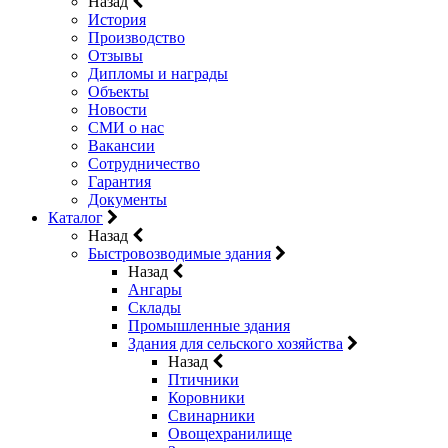
Назад
История
Производство
Отзывы
Дипломы и награды
Объекты
Новости
СМИ о нас
Вакансии
Сотрудничество
Гарантия
Документы
Каталог
Назад
Быстровозводимые здания
Назад
Ангары
Склады
Промышленные здания
Здания для сельского хозяйства
Назад
Птичники
Коровники
Свинарники
Овощехранилище