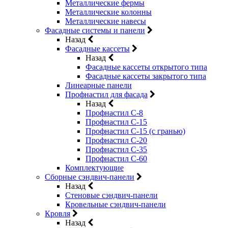
Металлические фермы
Металлические колонны
Металлические навесы
Фасадные системы и панели
Назад
Фасадные кассеты
Назад
Фасадные кассеты открытого типа
Фасадные кассеты закрытого типа
Линеарные панели
Профнастил для фасада
Назад
Профнастил С-8
Профнастил С-15
Профнастил С-15 (с гранью)
Профнастил С-20
Профнастил С-35
Профнастил С-60
Комплектующие
Сборные сэндвич-панели
Назад
Стеновые сэндвич-панели
Кровельные сэндвич-панели
Кровля
Назад