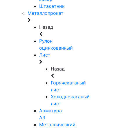
Штакетник
Металлопрокат
Назад
Рулон
оцинкованный
Лист
Назад
Горячекатаный
лист
Холоднокатаный
лист
Арматура
А3
Металлический