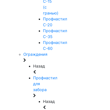
С-15
(с
гранью)
Профнастил
С-20
Профнастил
С-35
Профнастил
С-60
Ограждения
Назад
Профнастил
для
забора
Назад