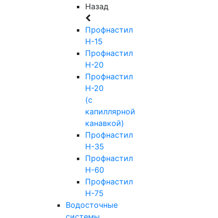
Назад
Профнастил
Н-15
Профнастил
Н-20
Профнастил
Н-20
(с
капиллярной
канавкой)
Профнастил
Н-35
Профнастил
Н-60
Профнастил
Н-75
Водосточные
системы