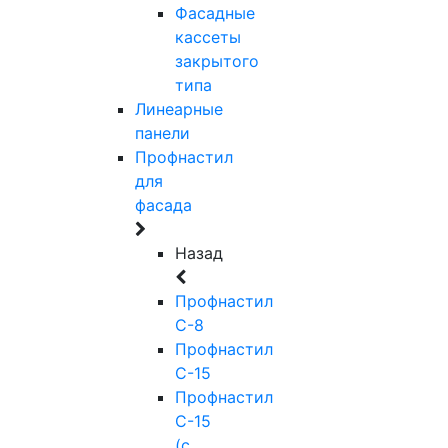
Фасадные
кассеты
закрытого
типа
Линеарные
панели
Профнастил
для
фасада
Назад
Профнастил
С-8
Профнастил
С-15
Профнастил
С-15
(с