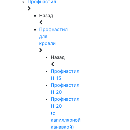
Профнастил
Назад
Профнастил
для
кровли
Назад
Профнастил
Н-15
Профнастил
Н-20
Профнастил
Н-20
(с
капиллярной
канавкой)