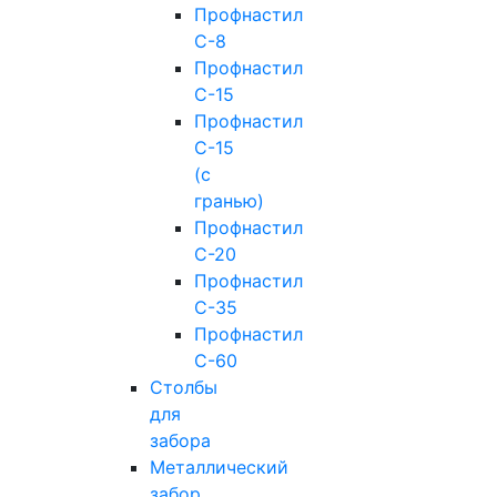
Профнастил
С-8
Профнастил
С-15
Профнастил
С-15
(с
гранью)
Профнастил
С-20
Профнастил
С-35
Профнастил
С-60
Столбы
для
забора
Металлический
забор