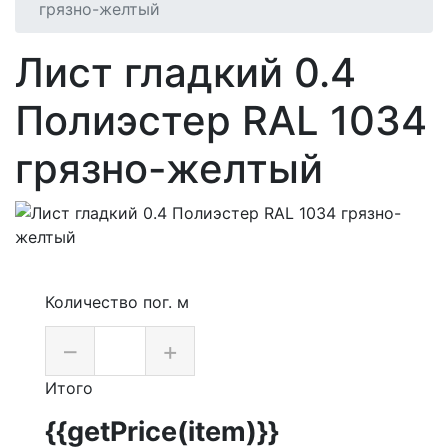
грязно-желтый
Лист гладкий 0.4
Полиэстер RAL 1034
грязно-желтый
Количество пог. м
–
+
Итого
{{getPrice(item)}}