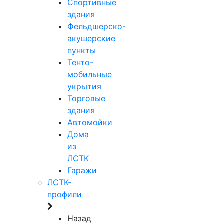
Спортивные
здания
Фельдшерско-
акушерские
пункты
Тенто-
мобильные
укрытия
Торговые
здания
Автомойки
Дома
из
ЛСТК
Гаражи
ЛСТК-
профили
Назад