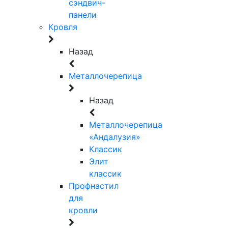
сэндвич-
панели
Кровля
Назад
Металлочерепица
Назад
Металлочерепица
«Андалузия»
Классик
Элит
классик
Профнастил
для
кровли