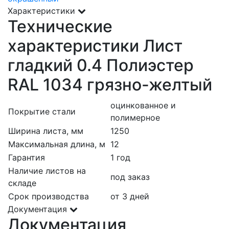
Характеристики
Технические
характеристики Лист
гладкий 0.4 Полиэстер
RAL 1034 грязно-желтый
оцинкованное и
Покрытие стали
полимерное
Ширина листа, мм
1250
Максимальная длина, м
12
Гарантия
1 год
Наличие листов на
под заказ
складе
Срок производства
от 3 дней
Документация
Документация