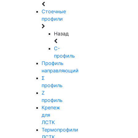
Стоечные
профили
Назад
C-
профиль
Профиль
направляющий
Σ
профиль
Z
профиль
Крепеж
для
ЛСТК
Термопрофили
ЛСТК