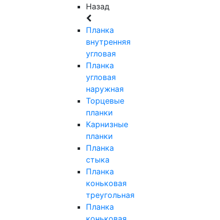
Назад
Планка
внутренняя
угловая
Планка
угловая
наружная
Торцевые
планки
Карнизные
планки
Планка
стыка
Планка
коньковая
треугольная
Планка
коньковая