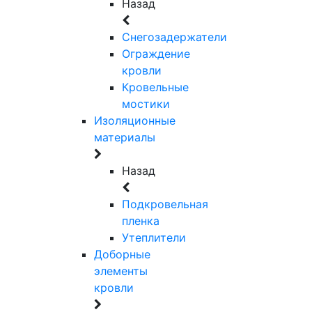
Назад
Снегозадержатели
Ограждение
кровли
Кровельные
мостики
Изоляционные
материалы
Назад
Подкровельная
пленка
Утеплители
Доборные
элементы
кровли