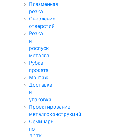
Плазменная
резка
Сверление
отверстий
Резка
и
роспуск
металла
Рубка
проката
Монтаж
Доставка
и
упаковка
Проектирование
металлоконструкций
Семинары
по
ЛСТК