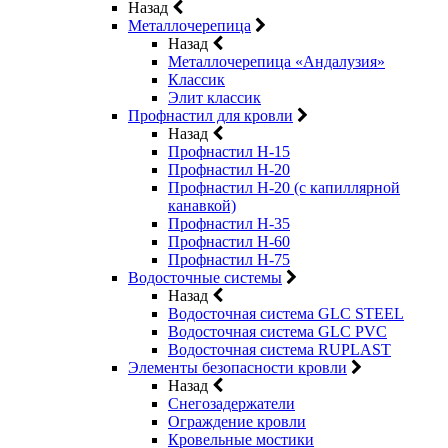
Назад
Металлочерепица
Назад
Металлочерепица «Андалузия»
Классик
Элит классик
Профнастил для кровли
Назад
Профнастил Н-15
Профнастил Н-20
Профнастил Н-20 (с капиллярной
канавкой)
Профнастил Н-35
Профнастил Н-60
Профнастил Н-75
Водосточные системы
Назад
Водосточная система GLC STEEL
Водосточная система GLC PVC
Водосточная система RUPLAST
Элементы безопасности кровли
Назад
Снегозадержатели
Ограждение кровли
Кровельные мостики