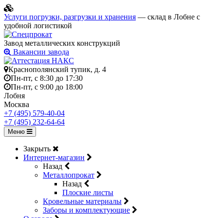
Услуги погрузки, разгрузки и хранения
— склад в Лобне с
удобной логистикой
Завод металлических конструкций
Вакансии завода
Краснополянский тупик, д. 4
Пн-пт, с 8:30 до 17:30
Пн-пт, с 9:00 до 18:00
Лобня
Москва
+7 (495) 579-40-04
+7 (495) 232-64-64
Меню
Закрыть
Интернет-магазин
Назад
Металлопрокат
Назад
Плоские листы
Кровельные материалы
Заборы и комплектующие