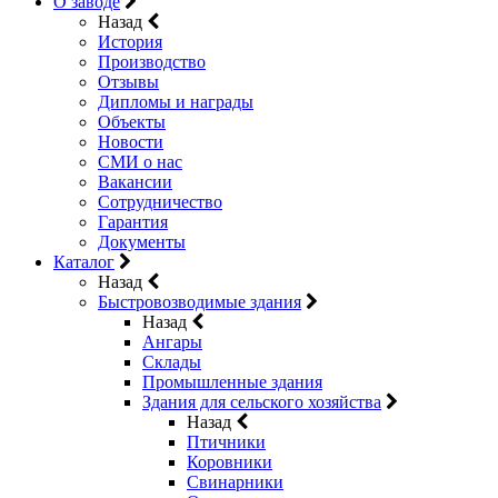
О заводе
Назад
История
Производство
Отзывы
Дипломы и награды
Объекты
Новости
СМИ о нас
Вакансии
Сотрудничество
Гарантия
Документы
Каталог
Назад
Быстровозводимые здания
Назад
Ангары
Склады
Промышленные здания
Здания для сельского хозяйства
Назад
Птичники
Коровники
Свинарники