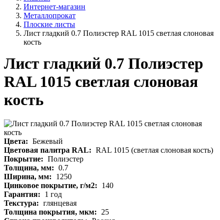
Интернет-магазин
Металлопрокат
Плоские листы
Лист гладкий 0.7 Полиэстер RAL 1015 светлая слоновая
кость
Лист гладкий 0.7 Полиэстер
RAL 1015 светлая слоновая
кость
Цвета:
Бежевый
Цветовая палитра RAL:
RAL 1015 (светлая слоновая кость)
Покрытие:
Полиэстер
Толщина, мм:
0.7
Ширина, мм:
1250
Цинковое покрытие, г/м2:
140
Гарантия:
1 год
Текстура:
глянцевая
Толщина покрытия, мкм:
25