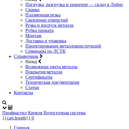
Погрузка, разгрузка и хранение — склад в Лобне
Сварка
Плазменная резка
Сверление отверстий
Резка и роспуск металла
Рубка проката
Монтаж
Доставка и упаковка
Проектирование металлоконструкций
Семинары по ЛСТК
Справочник
Назад
Возможные цвета металла
Покрытия металла
Сертификаты
Техническая документация
Статьи
Контакты
Профнастил
Кровля
Водосточная система
{{cart.length}}
0
Главная