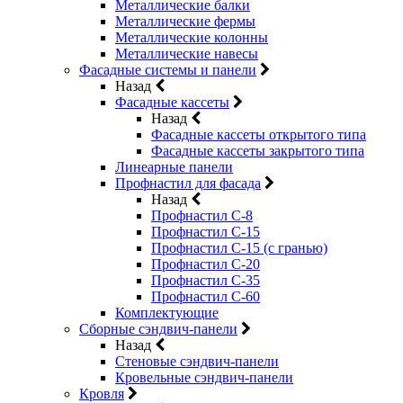
Металлические балки
Металлические фермы
Металлические колонны
Металлические навесы
Фасадные системы и панели
Назад
Фасадные кассеты
Назад
Фасадные кассеты открытого типа
Фасадные кассеты закрытого типа
Линеарные панели
Профнастил для фасада
Назад
Профнастил С-8
Профнастил С-15
Профнастил С-15 (с гранью)
Профнастил С-20
Профнастил С-35
Профнастил С-60
Комплектующие
Сборные сэндвич-панели
Назад
Стеновые сэндвич-панели
Кровельные сэндвич-панели
Кровля