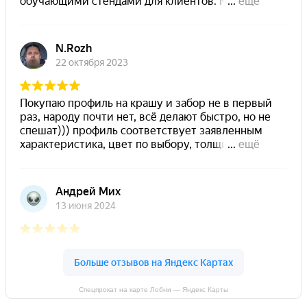
Спецпрокат на карте Лобни — Яндекс Карты