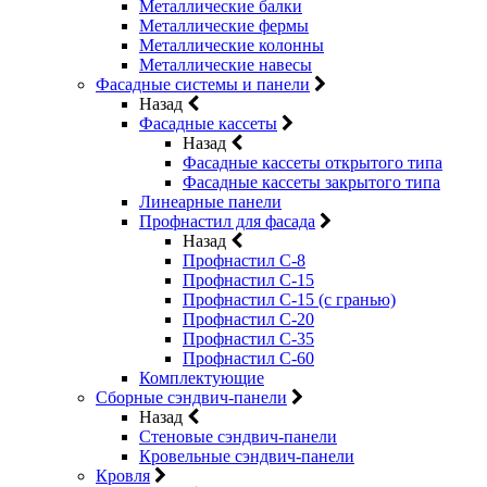
Металлические балки
Металлические фермы
Металлические колонны
Металлические навесы
Фасадные системы и панели
Назад
Фасадные кассеты
Назад
Фасадные кассеты открытого типа
Фасадные кассеты закрытого типа
Линеарные панели
Профнастил для фасада
Назад
Профнастил С-8
Профнастил С-15
Профнастил С-15 (с гранью)
Профнастил С-20
Профнастил С-35
Профнастил С-60
Комплектующие
Сборные сэндвич-панели
Назад
Стеновые сэндвич-панели
Кровельные сэндвич-панели
Кровля