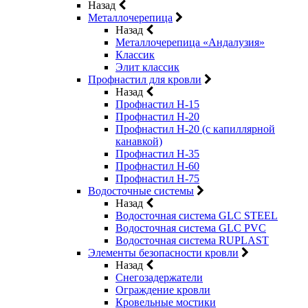
Назад
Металлочерепица
Назад
Металлочерепица «Андалузия»
Классик
Элит классик
Профнастил для кровли
Назад
Профнастил Н-15
Профнастил Н-20
Профнастил Н-20 (с капиллярной
канавкой)
Профнастил Н-35
Профнастил Н-60
Профнастил Н-75
Водосточные системы
Назад
Водосточная система GLC STEEL
Водосточная система GLC PVC
Водосточная система RUPLAST
Элементы безопасности кровли
Назад
Снегозадержатели
Ограждение кровли
Кровельные мостики