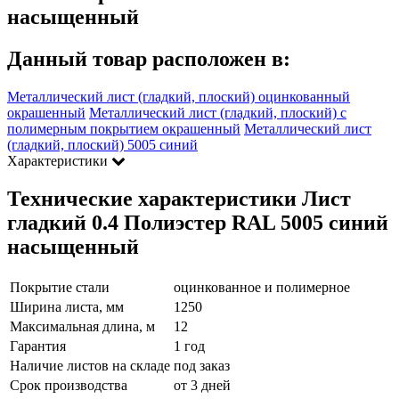
насыщенный
Данный товар расположен в:
Металлический лист (гладкий, плоский) оцинкованный
окрашенный
Металлический лист (гладкий, плоский) с
полимерным покрытием окрашенный
Металлический лист
(гладкий, плоский) 5005 синий
Характеристики
Технические характеристики Лист
гладкий 0.4 Полиэстер RAL 5005 синий
насыщенный
Покрытие стали
оцинкованное и полимерное
Ширина листа, мм
1250
Максимальная длина, м
12
Гарантия
1 год
Наличие листов на складе
под заказ
Срок производства
от 3 дней