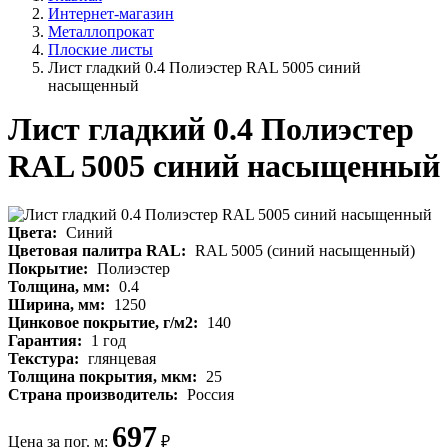
Интернет-магазин
Металлопрокат
Плоские листы
Лист гладкий 0.4 Полиэстер RAL 5005 синий
насыщенный
Лист гладкий 0.4 Полиэстер
RAL 5005 синий насыщенный
Цвета:
Синий
Цветовая палитра RAL:
RAL 5005 (синий насыщенный)
Покрытие:
Полиэстер
Толщина, мм:
0.4
Ширина, мм:
1250
Цинковое покрытие, г/м2:
140
Гарантия:
1 год
Текстура:
глянцевая
Толщина покрытия, мкм:
25
Страна производитель:
Россия
697
Цена за пог. м:
₽