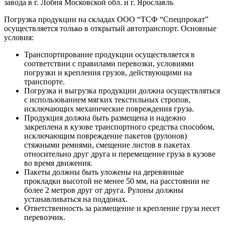
завода в г. Лобня Московской обл. и г. Ярославль
Погрузка продукции на складах ООО “ТСФ “Спецпрокат”
осуществляется только в открытый автотранспорт. Основные
условия:
Транспортирование продукции осуществляется в
соответствии с правилами перевозки, условиями
погрузки и крепления грузов, действующими на
транспорте.
Погрузка и выгрузка продукции должна осуществляться
с использованием мягких текстильных стропов,
исключающих механические повреждения груза.
Продукция должна быть размещена и надежно
закреплена в кузове транспортного средства способом,
исключающим повреждение пакетов (рулонов)
стяжными ремнями, смещение листов в пакетах
относительно друг друга и перемещение груза в кузове
во время движения.
Пакеты должны быть уложены на деревянные
прокладки высотой не менее 50 мм, на расстоянии не
более 2 метров друг от друга. Рулоны должны
устанавливаться на поддонах.
Ответственность за размещение и крепление груза несет
перевозчик.