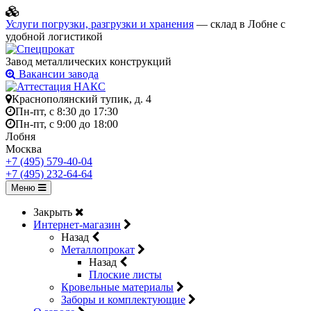
Услуги погрузки, разгрузки и хранения
— склад в Лобне с
удобной логистикой
Завод металлических конструкций
Вакансии завода
Краснополянский тупик, д. 4
Пн-пт, с 8:30 до 17:30
Пн-пт, с 9:00 до 18:00
Лобня
Москва
+7 (495) 579-40-04
+7 (495) 232-64-64
Меню
Закрыть
Интернет-магазин
Назад
Металлопрокат
Назад
Плоские листы
Кровельные материалы
Заборы и комплектующие