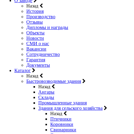
О заводе
Назад
История
Производство
Отзывы
Дипломы и награды
Объекты
Новости
СМИ о нас
Вакансии
Сотрудничество
Гарантия
Документы
Каталог
Назад
Быстровозводимые здания
Назад
Ангары
Склады
Промышленные здания
Здания для сельского хозяйства
Назад
Птичники
Коровники
Свинарники