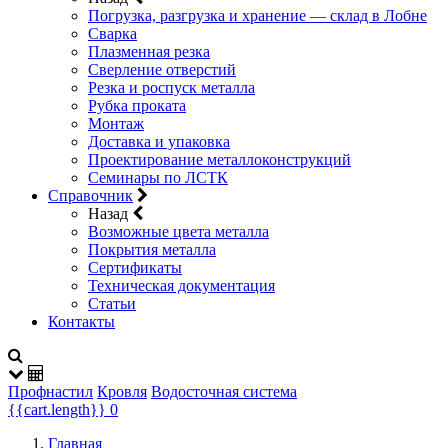
Погрузка, разгрузка и хранение — склад в Лобне
Сварка
Плазменная резка
Сверление отверстий
Резка и роспуск металла
Рубка проката
Монтаж
Доставка и упаковка
Проектирование металлоконструкций
Семинары по ЛСТК
Справочник
Назад
Возможные цвета металла
Покрытия металла
Сертификаты
Техническая документация
Статьи
Контакты
Профнастил
Кровля
Водосточная система
{{cart.length}}
0
Главная