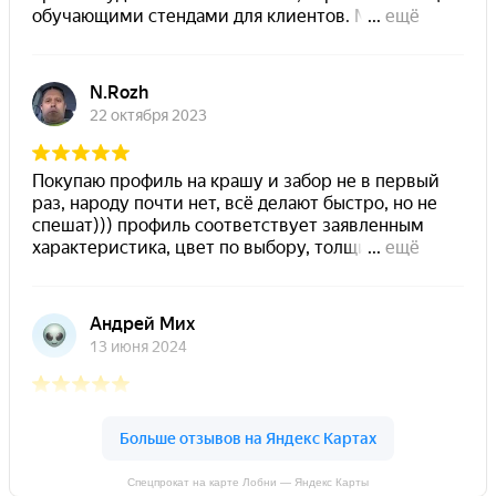
Спецпрокат на карте Лобни — Яндекс Карты