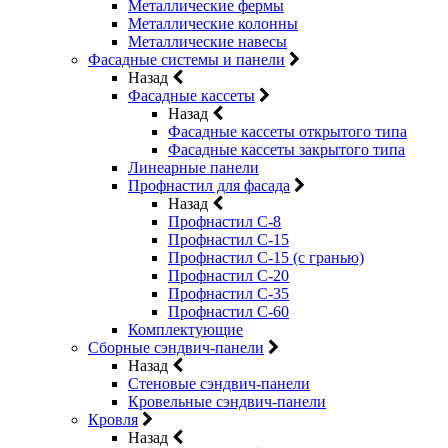
Металлические фермы
Металлические колонны
Металлические навесы
Фасадные системы и панели
Назад
Фасадные кассеты
Назад
Фасадные кассеты открытого типа
Фасадные кассеты закрытого типа
Линеарные панели
Профнастил для фасада
Назад
Профнастил С-8
Профнастил С-15
Профнастил С-15 (с гранью)
Профнастил С-20
Профнастил С-35
Профнастил С-60
Комплектующие
Сборные сэндвич-панели
Назад
Стеновые сэндвич-панели
Кровельные сэндвич-панели
Кровля
Назад