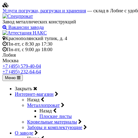
Услуги погрузки, разгрузки и хранения
— склад в Лобне с удоб
Завод металлических конструкций
Вакансии завода
Краснополянский тупик, д. 4
Пн-пт, с 8:30 до 17:30
Пн-пт, с 9:00 до 18:00
Лобня
Москва
+7 (495) 579-40-04
+7 (495) 232-64-64
Меню
Закрыть
Интернет-магазин
Назад
Металлопрокат
Назад
Плоские листы
Кровельные материалы
Заборы и комплектующие
О заводе