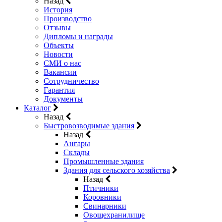
Назад
История
Производство
Отзывы
Дипломы и награды
Объекты
Новости
СМИ о нас
Вакансии
Сотрудничество
Гарантия
Документы
Каталог
Назад
Быстровозводимые здания
Назад
Ангары
Склады
Промышленные здания
Здания для сельского хозяйства
Назад
Птичники
Коровники
Свинарники
Овощехранилище