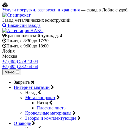
Услуги погрузки, разгрузки и хранения
— склад в Лобне с удоб
Завод металлических конструкций
Вакансии завода
Краснополянский тупик, д. 4
Пн-пт, с 8:30 до 17:30
Пн-пт, с 9:00 до 18:00
Лобня
Москва
+7 (495) 579-40-04
+7 (495) 232-64-64
Меню
Закрыть
Интернет-магазин
Назад
Металлопрокат
Назад
Плоские листы
Кровельные материалы
Заборы и комплектующие
О заводе