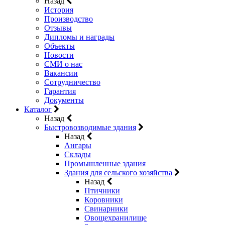
Назад
История
Производство
Отзывы
Дипломы и награды
Объекты
Новости
СМИ о нас
Вакансии
Сотрудничество
Гарантия
Документы
Каталог
Назад
Быстровозводимые здания
Назад
Ангары
Склады
Промышленные здания
Здания для сельского хозяйства
Назад
Птичники
Коровники
Свинарники
Овощехранилище