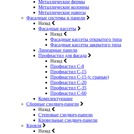
Металлические фермы
Металлические колонны
Металлические навесы
Фасадные системы и панели
Назад
Фасадные кассеты
Назад
Фасадные кассеты открытого типа
Фасадные кассеты закрытого типа
Линеарные панели
Профнастил для фасада
Назад
Профнастил С-8
Профнастил С-15
Профнастил С-15 (с гранью)
Профнастил С-20
Профнастил С-35
Профнастил С-60
Комплектующие
Сборные сэндвич-панели
Назад
Стеновые сэндвич-панели
Кровельные сэндвич-панели
Кровля
Назад