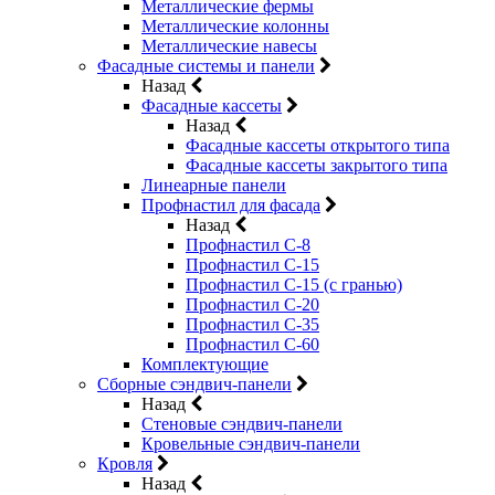
Металлические фермы
Металлические колонны
Металлические навесы
Фасадные системы и панели
Назад
Фасадные кассеты
Назад
Фасадные кассеты открытого типа
Фасадные кассеты закрытого типа
Линеарные панели
Профнастил для фасада
Назад
Профнастил С-8
Профнастил С-15
Профнастил С-15 (с гранью)
Профнастил С-20
Профнастил С-35
Профнастил С-60
Комплектующие
Сборные сэндвич-панели
Назад
Стеновые сэндвич-панели
Кровельные сэндвич-панели
Кровля
Назад