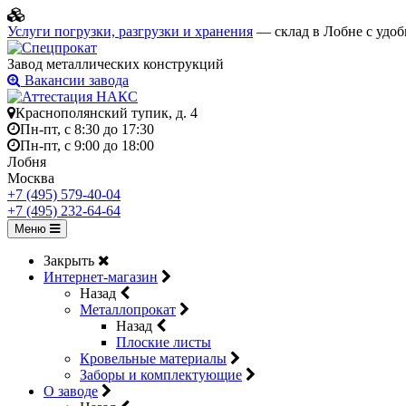
Услуги погрузки, разгрузки и хранения
— склад в Лобне с удоб
Завод металлических конструкций
Вакансии завода
Краснополянский тупик, д. 4
Пн-пт, с 8:30 до 17:30
Пн-пт, с 9:00 до 18:00
Лобня
Москва
+7 (495) 579-40-04
+7 (495) 232-64-64
Меню
Закрыть
Интернет-магазин
Назад
Металлопрокат
Назад
Плоские листы
Кровельные материалы
Заборы и комплектующие
О заводе