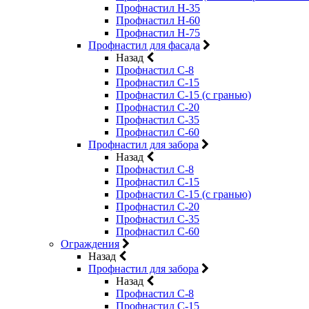
Профнастил Н-35
Профнастил Н-60
Профнастил Н-75
Профнастил для фасада
Назад
Профнастил С-8
Профнастил С-15
Профнастил С-15 (с гранью)
Профнастил С-20
Профнастил С-35
Профнастил С-60
Профнастил для забора
Назад
Профнастил С-8
Профнастил С-15
Профнастил С-15 (с гранью)
Профнастил С-20
Профнастил С-35
Профнастил С-60
Ограждения
Назад
Профнастил для забора
Назад
Профнастил С-8
Профнастил С-15