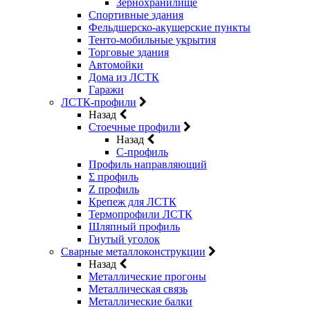
Зернохранилище
Спортивные здания
Фельдшерско-акушерские пункты
Тенто-мобильные укрытия
Торговые здания
Автомойки
Дома из ЛСТК
Гаражи
ЛСТК-профили
Назад
Стоечные профили
Назад
C-профиль
Профиль направляющий
Σ профиль
Z профиль
Крепеж для ЛСТК
Термопрофили ЛСТК
Шляпный профиль
Гнутый уголок
Сварные металлоконструкции
Назад
Металлические прогоны
Металлическая связь
Металлические балки