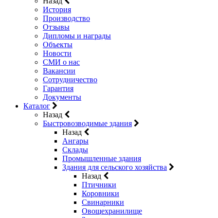
Назад
История
Производство
Отзывы
Дипломы и награды
Объекты
Новости
СМИ о нас
Вакансии
Сотрудничество
Гарантия
Документы
Каталог
Назад
Быстровозводимые здания
Назад
Ангары
Склады
Промышленные здания
Здания для сельского хозяйства
Назад
Птичники
Коровники
Свинарники
Овощехранилище