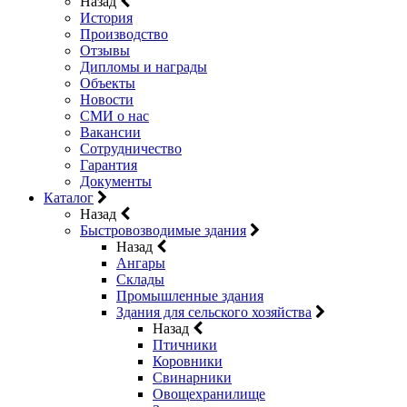
Назад
История
Производство
Отзывы
Дипломы и награды
Объекты
Новости
СМИ о нас
Вакансии
Сотрудничество
Гарантия
Документы
Каталог
Назад
Быстровозводимые здания
Назад
Ангары
Склады
Промышленные здания
Здания для сельского хозяйства
Назад
Птичники
Коровники
Свинарники
Овощехранилище