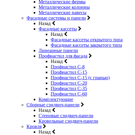
Металлические фермы
Металлические колонны
Металлические навесы
Фасадные системы и панели
Назад
Фасадные кассеты
Назад
Фасадные кассеты открытого типа
Фасадные кассеты закрытого типа
Линеарные панели
Профнастил для фасада
Назад
Профнастил С-8
Профнастил С-15
Профнастил С-15 (с гранью)
Профнастил С-20
Профнастил С-35
Профнастил С-60
Комплектующие
Сборные сэндвич-панели
Назад
Стеновые сэндвич-панели
Кровельные сэндвич-панели
Кровля
Назад