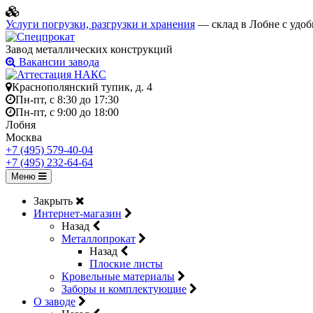
Услуги погрузки, разгрузки и хранения
— склад в Лобне с удоб
Завод металлических конструкций
Вакансии завода
Краснополянский тупик, д. 4
Пн-пт, с 8:30 до 17:30
Пн-пт, с 9:00 до 18:00
Лобня
Москва
+7 (495) 579-40-04
+7 (495) 232-64-64
Меню
Закрыть
Интернет-магазин
Назад
Металлопрокат
Назад
Плоские листы
Кровельные материалы
Заборы и комплектующие
О заводе