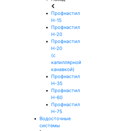
Профнастил
Н-15
Профнастил
Н-20
Профнастил
Н-20
(с
капиллярной
канавкой)
Профнастил
Н-35
Профнастил
Н-60
Профнастил
Н-75
Водосточные
системы