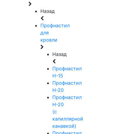
Назад
Профнастил
для
кровли
Назад
Профнастил
Н-15
Профнастил
Н-20
Профнастил
Н-20
(с
капиллярной
канавкой)
Профнастил