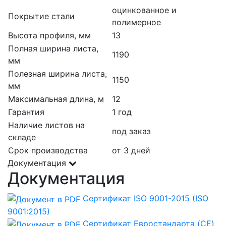
оцинкованное и
Покрытие стали
полимерное
Высота профиля, мм
13
Полная ширина листа,
1190
мм
Полезная ширина листа,
1150
мм
Максимальная длина, м
12
Гарантия
1 год
Наличие листов на
под заказ
складе
Срок производства
от 3 дней
Документация
Документация
Сертификат ISO 9001-2015 (ISO
9001:2015)
Сертификат Евростандарта (CE)