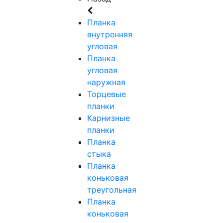
Планка
внутренняя
угловая
Планка
угловая
наружная
Торцевые
планки
Карнизные
планки
Планка
стыка
Планка
коньковая
треугольная
Планка
коньковая