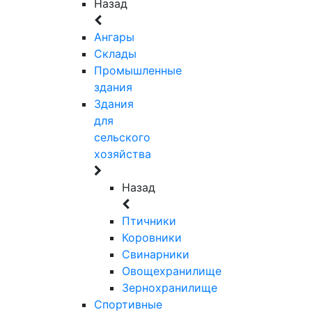
Назад
Ангары
Склады
Промышленные
здания
Здания
для
сельского
хозяйства
Назад
Птичники
Коровники
Свинарники
Овощехранилище
Зернохранилище
Спортивные