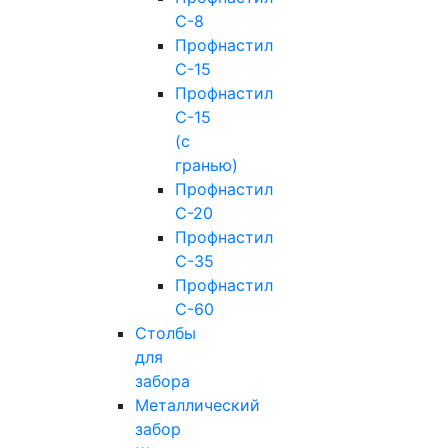
С-8
Профнастил
С-15
Профнастил
С-15
(с
гранью)
Профнастил
С-20
Профнастил
С-35
Профнастил
С-60
Столбы
для
забора
Металлический
забор