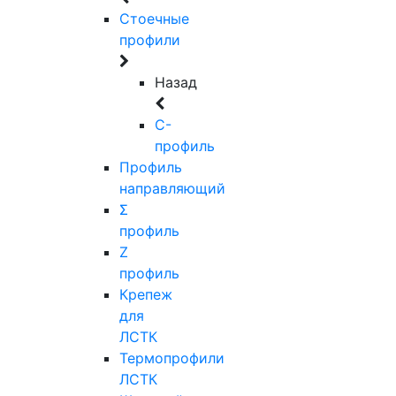
Стоечные
профили
Назад
C-
профиль
Профиль
направляющий
Σ
профиль
Z
профиль
Крепеж
для
ЛСТК
Термопрофили
ЛСТК