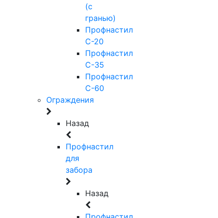
(с
гранью)
Профнастил
С-20
Профнастил
С-35
Профнастил
С-60
Ограждения
Назад
Профнастил
для
забора
Назад
Профнастил