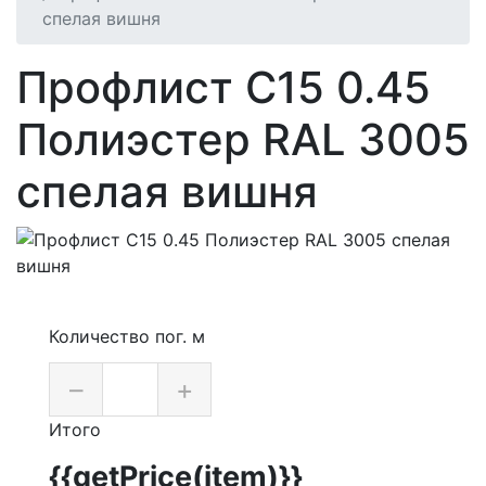
спелая вишня
Профлист С15 0.45
Полиэстер RAL 3005
спелая вишня
Количество пог. м
–
+
Итого
{{getPrice(item)}}