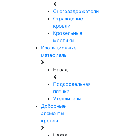
Снегозадержатели
Ограждение
кровли
Кровельные
мостики
Изоляционные
материалы
Назад
Подкровельная
пленка
Утеплители
Доборные
элементы
кровли
Назад