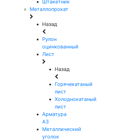
Штакетник
Металлопрокат
Назад
Рулон
оцинкованный
Лист
Назад
Горячекатаный
лист
Холоднокатаный
лист
Арматура
А3
Металлический
уголок