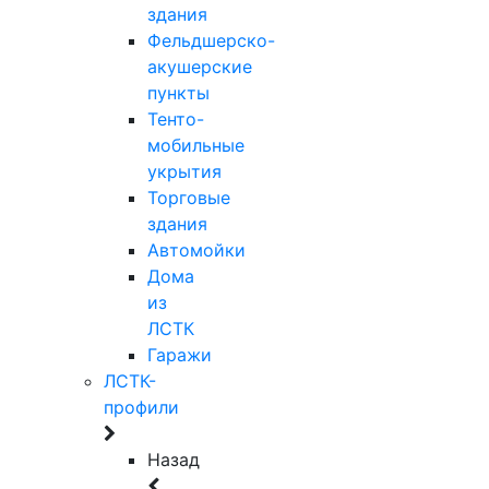
здания
Фельдшерско-
акушерские
пункты
Тенто-
мобильные
укрытия
Торговые
здания
Автомойки
Дома
из
ЛСТК
Гаражи
ЛСТК-
профили
Назад