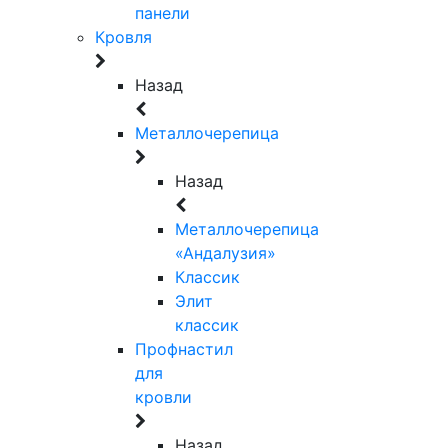
панели
Кровля
Назад
Металлочерепица
Назад
Металлочерепица
«Андалузия»
Классик
Элит
классик
Профнастил
для
кровли
Назад