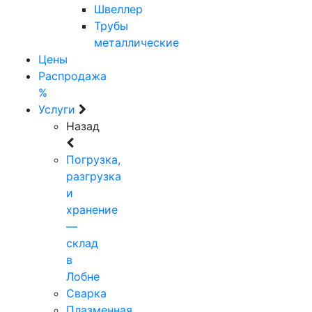
Швеллер
Трубы
металлические
Цены
Распродажа
%
Услуги
Назад
Погрузка,
разгрузка
и
хранение
—
склад
в
Лобне
Сварка
Плазменная