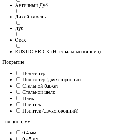
Античный Дуб
Дикий камень
Дуб
Орех
RUSTIC BRICK (Натуральный кирпич)
Покрытие
Полиэстер
Полиэстер (двухсторонний)
Стальной бархат
Стальной шелк
Цинк
Принтек
Принтек (двухсторонний)
Толщина, мм
0.4 мм
0.45 мм