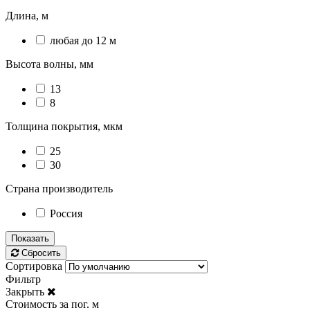
Длина, м
любая до 12 м
Высота волны, мм
13
8
Толщина покрытия, мкм
25
30
Страна производитель
Россия
Показать
Сбросить
Сортировка
Фильтр
Закрыть
Стоимость за пог. м