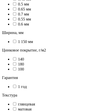
0.5 мм
0.65 мм
0.7 мм
0.55 мм
0.6 мм
Ширина, мм
1 150 мм
Цинковое покрытие, г/м2
140
180
100
Гарантия
1 год
Текстура
глянцевая
матовая