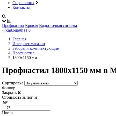
Справочник
Контакты
Профнастил
Кровля
Водосточная система
{{cart.length}}
0
Главная
Интернет-магазин
Заборы и комплектующие
Профнастил
1800х1150 мм
Профнастил 1800х1150 мм в 
Сортировка
Фильтр
Закрыть
Стоимость за пог. м
Цвета