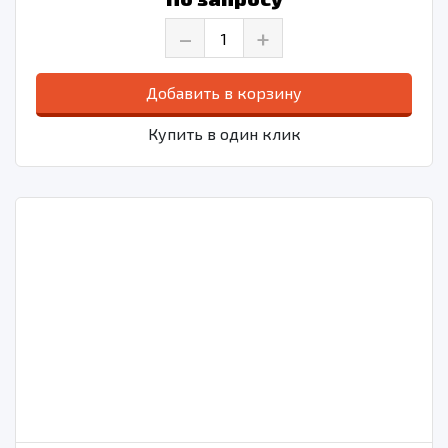
–
+
Добавить в корзину
Купить в один клик