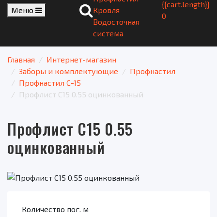
{{cart.length}}
Меню
Кровля
0
Водосточная
система
Главная
Интернет-магазин
Заборы и комплектующие
Профнастил
Профнастил C-15
Профлист С15 0.55 оцинкованный
Профлист С15 0.55
оцинкованный
Количество пог. м