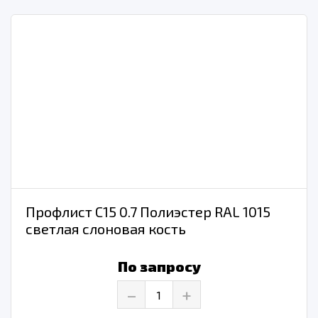
Профлист С15 0.7 Полиэстер RAL 1015
светлая слоновая кость
По запросу
–
+