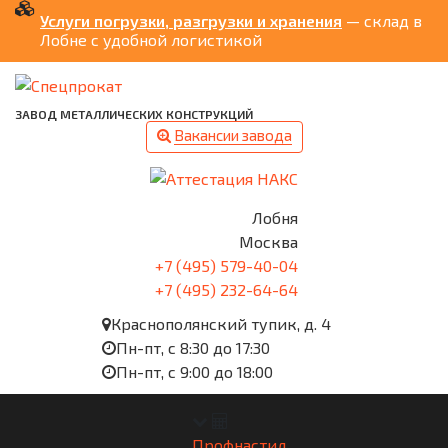
Услуги погрузки, разгрузки и хранения
— склад в
Лобне с удобной логистикой
ЗАВОД МЕТАЛЛИЧЕСКИХ КОНСТРУКЦИЙ
Вакансии завода
Лобня
Москва
+7 (495) 579-40-04
+7 (495) 232-64-64
Краснополянский тупик, д. 4
Пн-пт, с 8:30 до 17:30
Пн-пт, с 9:00 до 18:00
Профнастил