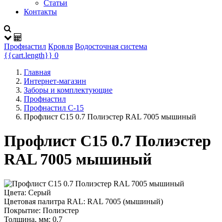
Статьи
Контакты
Профнастил
Кровля
Водосточная система
{{cart.length}}
0
Главная
Интернет-магазин
Заборы и комплектующие
Профнастил
Профнастил C-15
Профлист С15 0.7 Полиэстер RAL 7005 мышиный
Профлист С15 0.7 Полиэстер
RAL 7005 мышиный
Цвета:
Серый
Цветовая палитра RAL:
RAL 7005 (мышиный)
Покрытие:
Полиэстер
Толщина, мм:
0.7