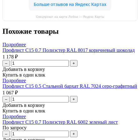
Спецпрокат на карте Лобни — Яндекс Карты
Похожие товары
Подробнее
Профлист С15 0.7 Полиэстер RAL 8017 коричневый шоколад
1 178 ₽
–
+
Добавить в корзину
Купить в один клик
Подробнее
Профлист С15 0.5 Стальной бархат RAL 7024 серо-графитный
1 067 ₽
–
+
Добавить в корзину
Купить в один клик
Подробнее
Профлист С15 0.7 Полиэстер RAL 6002 зеленый лист
По запросу
–
+
Добавить в корзину