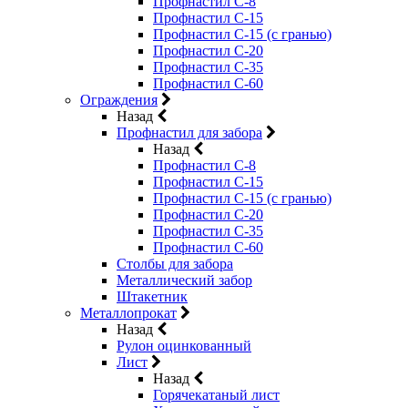
Профнастил С-8
Профнастил С-15
Профнастил С-15 (с гранью)
Профнастил С-20
Профнастил С-35
Профнастил С-60
Ограждения
Назад
Профнастил для забора
Назад
Профнастил С-8
Профнастил С-15
Профнастил С-15 (с гранью)
Профнастил С-20
Профнастил С-35
Профнастил С-60
Столбы для забора
Металлический забор
Штакетник
Металлопрокат
Назад
Рулон оцинкованный
Лист
Назад
Горячекатаный лист