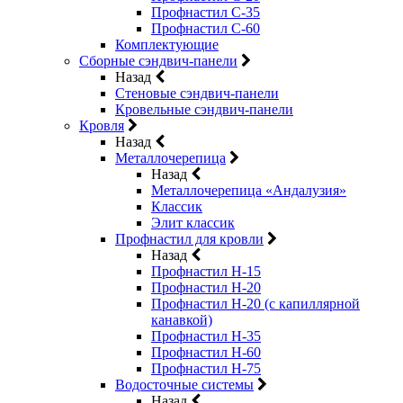
Профнастил С-35
Профнастил С-60
Комплектующие
Сборные сэндвич-панели
Назад
Стеновые сэндвич-панели
Кровельные сэндвич-панели
Кровля
Назад
Металлочерепица
Назад
Металлочерепица «Андалузия»
Классик
Элит классик
Профнастил для кровли
Назад
Профнастил Н-15
Профнастил Н-20
Профнастил Н-20 (с капиллярной
канавкой)
Профнастил Н-35
Профнастил Н-60
Профнастил Н-75
Водосточные системы
Назад