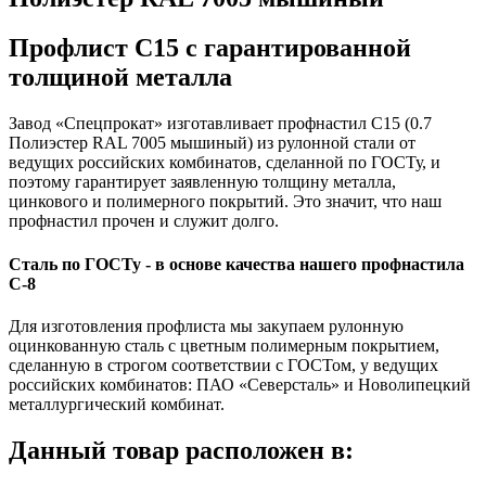
Профлист С15 с гарантированной
толщиной металла
Завод «Спецпрокат» изготавливает профнастил С15 (0.7
Полиэстер RAL 7005 мышиный) из рулонной стали от
ведущих российских комбинатов, сделанной по ГОСТу, и
поэтому гарантирует заявленную толщину металла,
цинкового и полимерного покрытий. Это значит, что наш
профнастил прочен и служит долго.
Сталь по ГОСТу - в основе качества нашего профнастила
C-8
Для изготовления профлиста мы закупаем рулонную
оцинкованную сталь с цветным полимерным покрытием,
сделанную в строгом соответствии с ГОСТом, у ведущих
российских комбинатов: ПАО «Северсталь» и Новолипецкий
металлургический комбинат.
Данный товар расположен в: