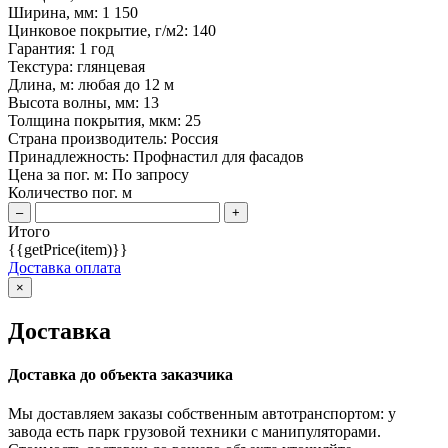
Ширина, мм:
1 150
Цинковое покрытие, г/м2:
140
Гарантия:
1 год
Текстура:
глянцевая
Длина, м:
любая до 12 м
Высота волны, мм:
13
Толщина покрытия, мкм:
25
Страна производитель:
Россия
Принадлежность:
Профнастил для фасадов
Цена за пог. м: По запросу
Количество пог. м
–
+
Итого
{{getPrice(item)}}
Доставка оплата
×
Доставка
Доставка до объекта заказчика
Мы доставляем заказы собственным автотранспортом: у
завода есть парк грузовой техники с манипуляторами.