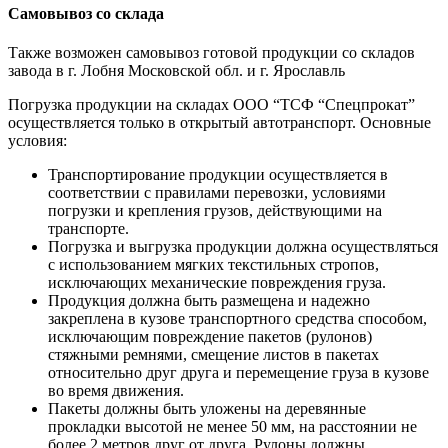
Самовывоз со склада
Также возможен самовывоз готовой продукции со складов
завода в г. Лобня Московской обл. и г. Ярославль
Погрузка продукции на складах ООО “ТСФ “Спецпрокат”
осуществляется только в открытый автотранспорт. Основные
условия:
Транспортирование продукции осуществляется в
соответствии с правилами перевозки, условиями
погрузки и крепления грузов, действующими на
транспорте.
Погрузка и выгрузка продукции должна осуществляться
с использованием мягких текстильных стропов,
исключающих механические повреждения груза.
Продукция должна быть размещена и надежно
закреплена в кузове транспортного средства способом,
исключающим повреждение пакетов (рулонов)
стяжными ремнями, смещение листов в пакетах
относительно друг друга и перемещение груза в кузове
во время движения.
Пакеты должны быть уложены на деревянные
прокладки высотой не менее 50 мм, на расстоянии не
более 2 метров друг от друга. Рулоны должны