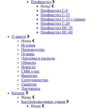
Профнастил
Назад
Профнастил С-8
Профнастил С-15
Профнастил C-15 с гранью
Профнастил C-20
Профнастил НС-35
Профнастил НС-60
О заводе
Назад
История
Производство
Отзывы
Дипломы и награды
Объекты
Новости
СМИ о нас
Вакансии
Сотрудничество
Гарантия
Документы
Каталог
Назад
Быстровозводимые здания
Назад