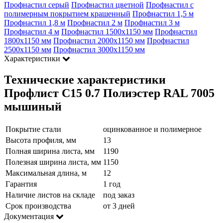
Профнастил серый
Профнастил цветной
Профнастил с
полимерным покрытием крашенный
Профнастил 1,5 м
Профнастил 1,8 м
Профнастил 2 м
Профнастил 3 м
Профнастил 4 м
Профнастил 1500х1150 мм
Профнастил
1800х1150 мм
Профнастил 2000х1150 мм
Профнастил
2500х1150 мм
Профнастил 3000х1150 мм
Характеристики
Технические характеристики
Профлист С15 0.7 Полиэстер RAL 7005
мышиный
Покрытие стали
оцинкованное и полимерное
Высота профиля, мм
13
Полная ширина листа, мм
1190
Полезная ширина листа, мм
1150
Максимальная длина, м
12
Гарантия
1 год
Наличие листов на складе
под заказ
Срок производства
от 3 дней
Документация