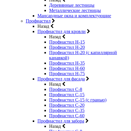
Деревянные лестницы
Металлические лестницы
Мансардные окна и комплектующие
Профнастил
Назад
Профнастил для кровли
Назад
Профнастил Н-15
Профнастил Н-20
Профнастил Н-20 (с капиллярной
канавкой)
Профнастил Н-35
Профнастил Н-60
Профнастил Н-75
Профнастил для фасада
Назад
Профнастил С-8
Профнастил С-15
Профнастил С-15 (с гранью)
Профнастил С-20
Профнастил С-35
Профнастил С-60
Профнастил для забора
Назад