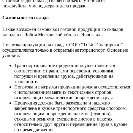
Стоимость доставки до вашего объекта уточняйте,
пожалуйста, у менеджера отдела продаж.
Самовывоз со склада
Также возможен самовывоз готовой продукции со складов
завода в г. Лобня Московской обл. и г. Ярославль
Погрузка продукции на складах ООО “ТСФ “Спецпрокат”
осуществляется только в открытый автотранспорт. Основные
условия:
Транспортирование продукции осуществляется в
соответствии с правилами перевозки, условиями
погрузки и крепления грузов, действующими на
транспорте.
Погрузка и выгрузка продукции должна осуществляться
с использованием мягких текстильных стропов,
исключающих механические повреждения груза.
Продукция должна быть размещена и надежно
закреплена в кузове транспортного средства способом,
исключающим повреждение пакетов (рулонов)
стяжными ремнями, смещение листов в пакетах
относительно друг друга и перемещение груза в кузове
во время движения.