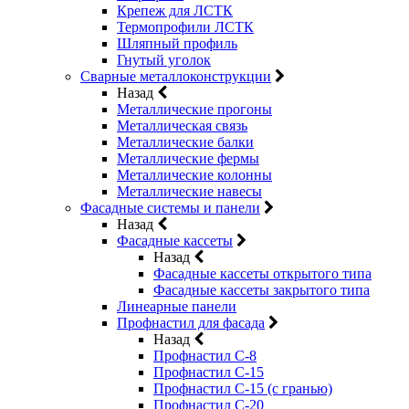
Крепеж для ЛСТК
Термопрофили ЛСТК
Шляпный профиль
Гнутый уголок
Сварные металлоконструкции
Назад
Металлические прогоны
Металлическая связь
Металлические балки
Металлические фермы
Металлические колонны
Металлические навесы
Фасадные системы и панели
Назад
Фасадные кассеты
Назад
Фасадные кассеты открытого типа
Фасадные кассеты закрытого типа
Линеарные панели
Профнастил для фасада
Назад
Профнастил С-8
Профнастил С-15
Профнастил С-15 (с гранью)
Профнастил С-20