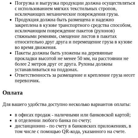
Погрузка и выгрузка продукции должна осуществляться
с использованием мягких текстильных стропов,
исключающих механические повреждения груза.
Продукция должна быть размещена и надежно
закреплена в кузове транспортного средства способом,
исключающим повреждение пакетов (рулонов)
стяжными ремнями, смещение листов в пакетах
относительно друг друга и перемещение груза в кузове
во время движения.
Пакеты должны быть уложены на деревянные
прокладки высотой не менее 50 мм, на расстоянии не
более 2 метров друг от друга. Рулоны должны
устанавливаться на поддонах.
Ответственность за размещение и крепление груза несет
перевозчик.
Оплата
Для вашего удобства доступно несколько вариантов оплаты:
в офисах продаж - наличными или банковской картой;
в отделении любого банка по счету;
дистанционно - по счету в банковских приложениях, в
том числе с помощью QR-кода, указанного на счете.