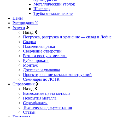
Металлический уголок
Швеллер
Трубы металлические
Цены
Распродажа %
Услуги
Назад
Погрузка, разгрузка и хранение — склад в Лобне
Сварка
Плазменная резка
Сверление отверстий
Резка и роспуск металла
Рубка проката
Монтаж
Доставка и упаковка
Проектирование металлоконструкций
Семинары по ЛСТК
Справочник
Назад
Возможные цвета металла
Покрытия металла
Сертификаты
Техническая документация
Статьи
Контакты