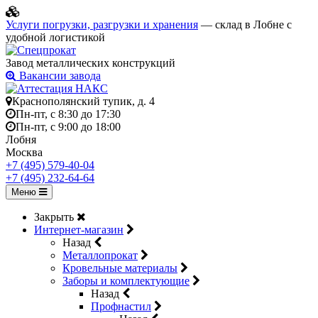
Услуги погрузки, разгрузки и хранения
— склад в Лобне с
удобной логистикой
Завод металлических конструкций
Вакансии завода
Краснополянский тупик, д. 4
Пн-пт, с 8:30 до 17:30
Пн-пт, с 9:00 до 18:00
Лобня
Москва
+7 (495) 579-40-04
+7 (495) 232-64-64
Меню
Закрыть
Интернет-магазин
Назад
Металлопрокат
Кровельные материалы
Заборы и комплектующие
Назад
Профнастил