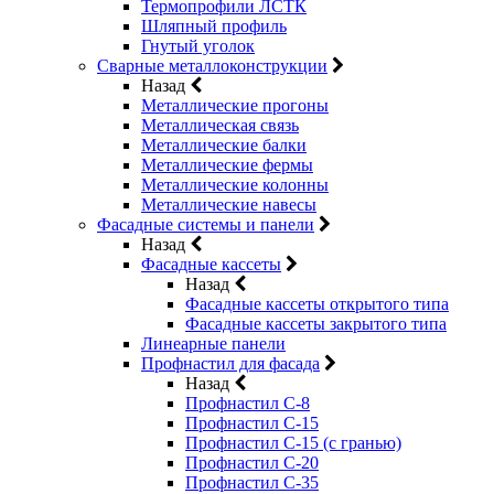
Термопрофили ЛСТК
Шляпный профиль
Гнутый уголок
Сварные металлоконструкции
Назад
Металлические прогоны
Металлическая связь
Металлические балки
Металлические фермы
Металлические колонны
Металлические навесы
Фасадные системы и панели
Назад
Фасадные кассеты
Назад
Фасадные кассеты открытого типа
Фасадные кассеты закрытого типа
Линеарные панели
Профнастил для фасада
Назад
Профнастил С-8
Профнастил С-15
Профнастил С-15 (с гранью)
Профнастил С-20
Профнастил С-35