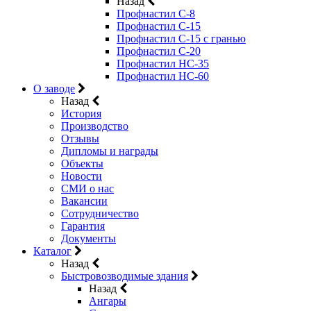
Назад
Профнастил С-8
Профнастил С-15
Профнастил C-15 с гранью
Профнастил C-20
Профнастил НС-35
Профнастил НС-60
О заводе
Назад
История
Производство
Отзывы
Дипломы и награды
Объекты
Новости
СМИ о нас
Вакансии
Сотрудничество
Гарантия
Документы
Каталог
Назад
Быстровозводимые здания
Назад
Ангары