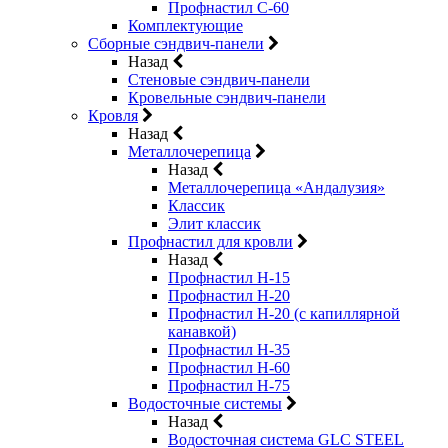
Профнастил С-60
Комплектующие
Сборные сэндвич-панели
Назад
Стеновые сэндвич-панели
Кровельные сэндвич-панели
Кровля
Назад
Металлочерепица
Назад
Металлочерепица «Андалузия»
Классик
Элит классик
Профнастил для кровли
Назад
Профнастил Н-15
Профнастил Н-20
Профнастил Н-20 (с капиллярной
канавкой)
Профнастил Н-35
Профнастил Н-60
Профнастил Н-75
Водосточные системы
Назад
Водосточная система GLC STEEL