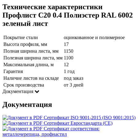
Технические характеристики
Профлист С20 0.4 Полиэстер RAL 6002
зеленый лист
Покрытие стали
оцинкованное и полимерное
Высота профиля, мм
17
Полная ширина листа, мм
1150
Полезная ширина листа, мм
1100
Максимальная длина, м
12
Гарантия
1 год
Наличие листов на складе
под заказ
Срок производства
от 3 дней
Документация
Документация
Сертификат ISO 9001-2015 (ISO 9001:2015)
Сертификат Евростандарта (CE)
Сертификат соответствия:
металлочерепица, профнастил