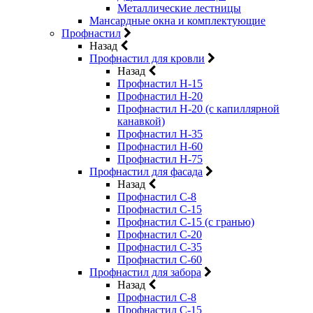
Металлические лестницы
Мансардные окна и комплектующие
Профнастил
Назад
Профнастил для кровли
Назад
Профнастил Н-15
Профнастил Н-20
Профнастил Н-20 (с капиллярной
канавкой)
Профнастил Н-35
Профнастил Н-60
Профнастил Н-75
Профнастил для фасада
Назад
Профнастил С-8
Профнастил С-15
Профнастил С-15 (с гранью)
Профнастил С-20
Профнастил С-35
Профнастил С-60
Профнастил для забора
Назад
Профнастил С-8
Профнастил С-15