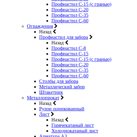
Профнастил С-15 (с гранью)
Профнастил С-20
Профнастил С-35
Профнастил С-60
Ограждения
Назад
Профнастил для забора
Назад
Профнастил С-8
Профнастил С-15
Профнастил С-15 (с гранью)
Профнастил С-20
Профнастил С-35
Профнастил С-60
Столбы для забора
Металлический забор
Штакетник
Металлопрокат
Назад
Рулон оцинкованный
Лист
Назад
Горячекатаный лист
Холоднокатаный лист
Арматура А3