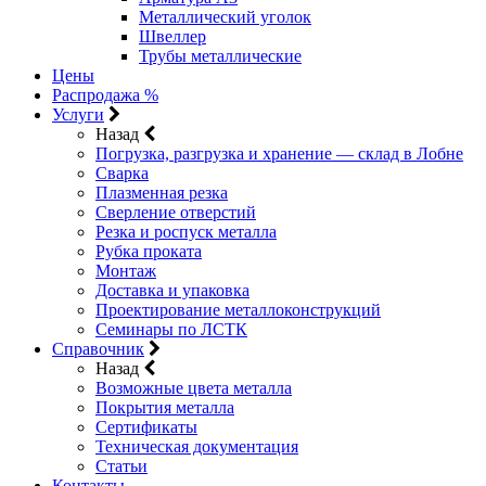
Металлический уголок
Швеллер
Трубы металлические
Цены
Распродажа %
Услуги
Назад
Погрузка, разгрузка и хранение — склад в Лобне
Сварка
Плазменная резка
Сверление отверстий
Резка и роспуск металла
Рубка проката
Монтаж
Доставка и упаковка
Проектирование металлоконструкций
Семинары по ЛСТК
Справочник
Назад
Возможные цвета металла
Покрытия металла
Сертификаты
Техническая документация
Статьи
Контакты