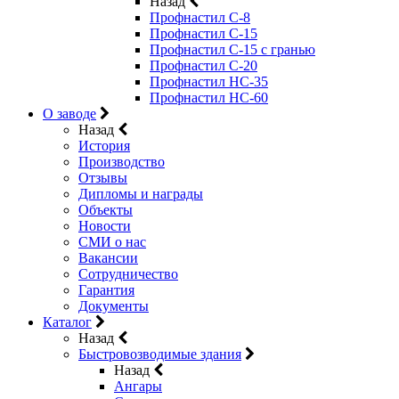
Назад
Профнастил С-8
Профнастил С-15
Профнастил C-15 с гранью
Профнастил C-20
Профнастил НС-35
Профнастил НС-60
О заводе
Назад
История
Производство
Отзывы
Дипломы и награды
Объекты
Новости
СМИ о нас
Вакансии
Сотрудничество
Гарантия
Документы
Каталог
Назад
Быстровозводимые здания
Назад
Ангары