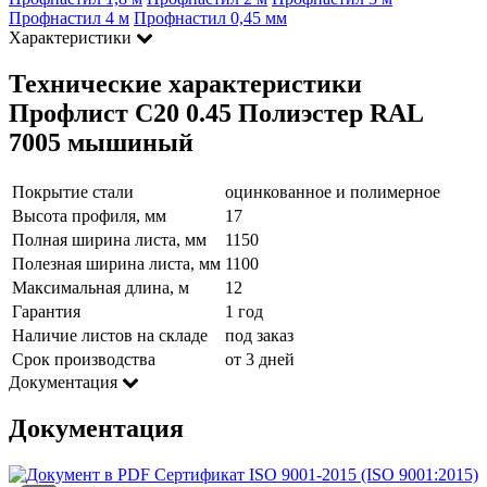
Профнастил 4 м
Профнастил 0,45 мм
Характеристики
Технические характеристики
Профлист С20 0.45 Полиэстер RAL
7005 мышиный
Покрытие стали
оцинкованное и полимерное
Высота профиля, мм
17
Полная ширина листа, мм
1150
Полезная ширина листа, мм
1100
Максимальная длина, м
12
Гарантия
1 год
Наличие листов на складе
под заказ
Срок производства
от 3 дней
Документация
Документация
Сертификат ISO 9001-2015 (ISO 9001:2015)