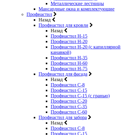
Металлические лестницы
Мансардные окна и комплектующие
Профнастил
Назад
Профнастил для кровли
Назад
Профнастил Н-15
Профнастил Н-20
Профнастил Н-20 (с капиллярной
канавкой)
Профнастил Н-35
Профнастил Н-60
Профнастил Н-75
Профнастил для фасада
Назад
Профнастил С-8
Профнастил С-15
Профнастил С-15 (с гранью)
Профнастил С-20
Профнастил С-35
Профнастил С-60
Профнастил для забора
Назад
Профнастил С-8
Профнастил С-15