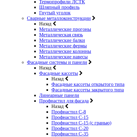
Термопрофили ЛСТК
Шляпный профиль
Гнутый уголок
Сварные металлоконструкции
Назад
Металлические прогоны
Металлическая связь
Металлические балки
Металлические фермы
Металлические колонны
Металлические навесы
Фасадные системы и панели
Назад
Фасадные кассеты
Назад
Фасадные кассеты открытого типа
Фасадные кассеты закрытого типа
Линеарные панели
Профнастил для фасада
Назад
Профнастил С-8
Профнастил С-15
Профнастил С-15 (с гранью)
Профнастил С-20
Профнастил С-35