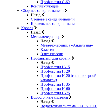
Профнастил С-60
Комплектующие
Сборные сэндвич-панели
Назад
Стеновые сэндвич-панели
Кровельные сэндвич-панели
Кровля
Назад
Металлочерепица
Назад
Металлочерепица «Андалузия»
Классик
Элит классик
Профнастил для кровли
Назад
Профнастил Н-15
Профнастил Н-20
Профнастил Н-20 (с капиллярной
канавкой)
Профнастил Н-35
Профнастил Н-60
Профнастил Н-75
Водосточные системы
Назад
Водосточная система GLC STEEL