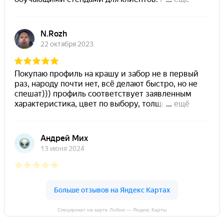
Спецпрокат на карте Лобни — Яндекс Карты