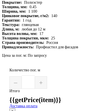
Покрытие:
Полиэстер
Толщина, мм:
0.45
Ширина, мм:
1 100
Цинковое покрытие, г/м2:
140
Гарантия:
1 год
Текстура:
глянцевая
Длина, м:
любая до 12 м
Высота волны, мм:
17
Толщина покрытия, мкм:
25
Страна производитель:
Россия
Принадлежность:
Профнастил для фасадов
Цена за пог. м: По запросу
Количество пог. м
–
+
Итого
{{getPrice(item)}}
Доставка оплата
×