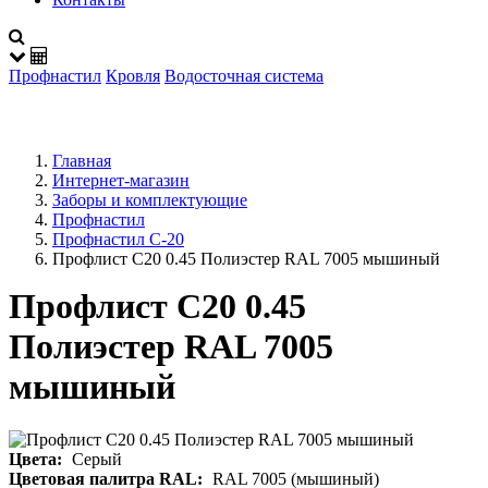
Профнастил
Кровля
Водосточная система
{{cart.length}}
0
Главная
Интернет-магазин
Заборы и комплектующие
Профнастил
Профнастил С-20
Профлист С20 0.45 Полиэстер RAL 7005 мышиный
Профлист С20 0.45
Полиэстер RAL 7005
мышиный
Цвета:
Серый
Цветовая палитра RAL:
RAL 7005 (мышиный)