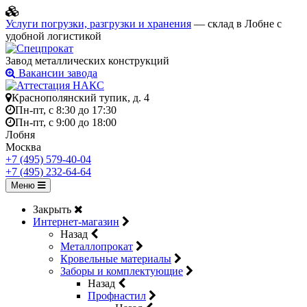
Услуги погрузки, разгрузки и хранения
— склад в Лобне с
удобной логистикой
Завод металлических конструкций
Вакансии завода
Краснополянский тупик, д. 4
Пн-пт, с 8:30 до 17:30
Пн-пт, с 9:00 до 18:00
Лобня
Москва
+7 (495) 579-40-04
+7 (495) 232-64-64
Меню
Закрыть
Интернет-магазин
Назад
Металлопрокат
Кровельные материалы
Заборы и комплектующие
Назад
Профнастил