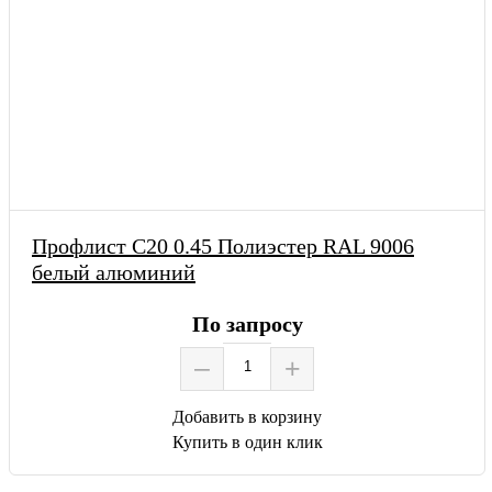
Профлист С20 0.45 Полиэстер RAL 9006
белый алюминий
По запросу
–
+
Добавить в корзину
Купить в один клик