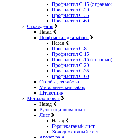
Профнастил С-15 (с гранью)
Профнастил С-20
Профнастил С-35
Профнастил С-60
Ограждения
Назад
Профнастил для забора
Назад
Профнастил С-8
Профнастил С-15
Профнастил С-15 (с гранью)
Профнастил С-20
Профнастил С-35
Профнастил С-60
Столбы для забора
Металлический забор
Штакетник
Металлопрокат
Назад
Рулон оцинкованный
Лист
Назад
Горячекатаный лист
Холоднокатаный лист
Арматура А3