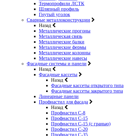
Термопрофили ЛСТК
Шляпный профиль
Гнутый уголок
Сварные металлоконструкции
Назад
Металлические прогоны
Металлическая связь
Металлические балки
Металлические фермы
Металлические колонны
Металлические навесы
Фасадные системы и панели
Назад
Фасадные кассеты
Назад
Фасадные кассеты открытого типа
Фасадные кассеты закрытого типа
Линеарные панели
Профнастил для фасада
Назад
Профнастил С-8
Профнастил С-15
Профнастил С-15 (с гранью)
Профнастил С-20
Профнастил С-35