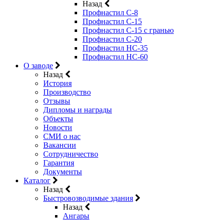
Назад
Профнастил С-8
Профнастил С-15
Профнастил C-15 с гранью
Профнастил C-20
Профнастил НС-35
Профнастил НС-60
О заводе
Назад
История
Производство
Отзывы
Дипломы и награды
Объекты
Новости
СМИ о нас
Вакансии
Сотрудничество
Гарантия
Документы
Каталог
Назад
Быстровозводимые здания
Назад
Ангары