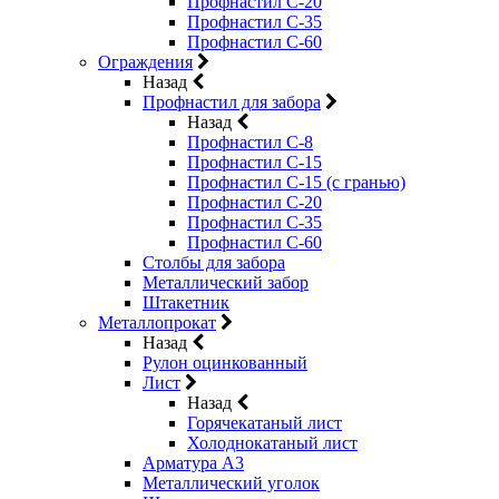
Профнастил С-20
Профнастил С-35
Профнастил С-60
Ограждения
Назад
Профнастил для забора
Назад
Профнастил С-8
Профнастил С-15
Профнастил С-15 (с гранью)
Профнастил С-20
Профнастил С-35
Профнастил С-60
Столбы для забора
Металлический забор
Штакетник
Металлопрокат
Назад
Рулон оцинкованный
Лист
Назад
Горячекатаный лист
Холоднокатаный лист
Арматура А3
Металлический уголок