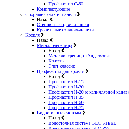
Профнастил С-60
Комплектующие
Сборные сэндвич-панели
Назад
Стеновые сэндвич-панели
Кровельные сэндвич-панели
Кровля
Назад
Металлочерепица
Назад
Металлочерепица «Андалузия»
Классик
Элит классик
Профнастил для кровли
Назад
Профнастил Н-15
Профнастил Н-20
Профнастил Н-20 (с капиллярной канав
Профнастил Н-35
Профнастил Н-60
Профнастил Н-75
Водосточные системы
Назад
Водосточная система GLC STEEL
Водосточная система GLC PVC