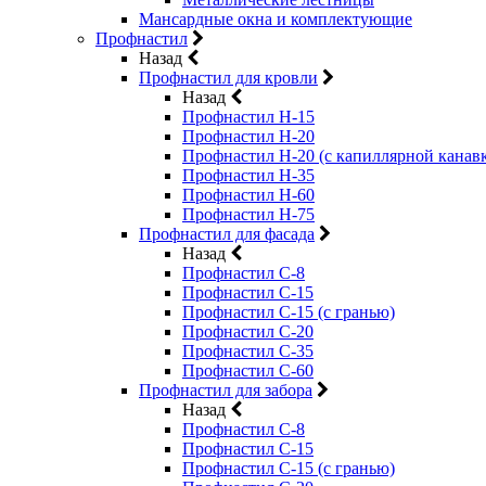
Мансардные окна и комплектующие
Профнастил
Назад
Профнастил для кровли
Назад
Профнастил Н-15
Профнастил Н-20
Профнастил Н-20 (с капиллярной канав
Профнастил Н-35
Профнастил Н-60
Профнастил Н-75
Профнастил для фасада
Назад
Профнастил С-8
Профнастил С-15
Профнастил С-15 (с гранью)
Профнастил С-20
Профнастил С-35
Профнастил С-60
Профнастил для забора
Назад
Профнастил С-8
Профнастил С-15
Профнастил С-15 (с гранью)