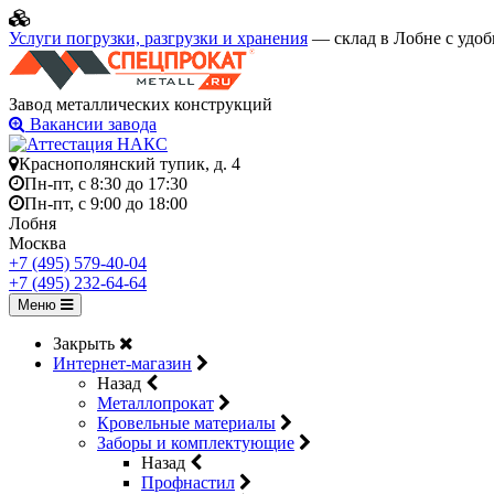
Услуги погрузки, разгрузки и хранения
— склад в Лобне с удоб
Завод металлических конструкций
Вакансии завода
Краснополянский тупик, д. 4
Пн-пт, с 8:30 до 17:30
Пн-пт, с 9:00 до 18:00
Лобня
Москва
+7 (495) 579-40-04
+7 (495) 232-64-64
Меню
Закрыть
Интернет-магазин
Назад
Металлопрокат
Кровельные материалы
Заборы и комплектующие
Назад
Профнастил