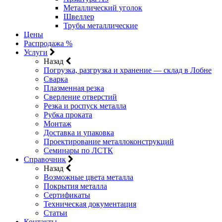
Металлический уголок
Швеллер
Трубы металлические
Цены
Распродажа %
Услуги
Назад
Погрузка, разгрузка и хранение — склад в Лобне
Сварка
Плазменная резка
Сверление отверстий
Резка и роспуск металла
Рубка проката
Монтаж
Доставка и упаковка
Проектирование металлоконструкций
Семинары по ЛСТК
Справочник
Назад
Возможные цвета металла
Покрытия металла
Сертификаты
Техническая документация
Статьи
Контакты