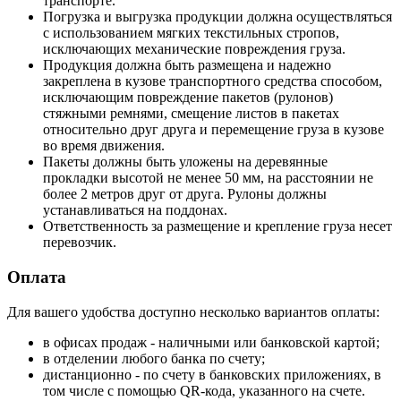
транспорте.
Погрузка и выгрузка продукции должна осуществляться
с использованием мягких текстильных стропов,
исключающих механические повреждения груза.
Продукция должна быть размещена и надежно
закреплена в кузове транспортного средства способом,
исключающим повреждение пакетов (рулонов)
стяжными ремнями, смещение листов в пакетах
относительно друг друга и перемещение груза в кузове
во время движения.
Пакеты должны быть уложены на деревянные
прокладки высотой не менее 50 мм, на расстоянии не
более 2 метров друг от друга. Рулоны должны
устанавливаться на поддонах.
Ответственность за размещение и крепление груза несет
перевозчик.
Оплата
Для вашего удобства доступно несколько вариантов оплаты:
в офисах продаж - наличными или банковской картой;
в отделении любого банка по счету;
дистанционно - по счету в банковских приложениях, в
том числе с помощью QR-кода, указанного на счете.