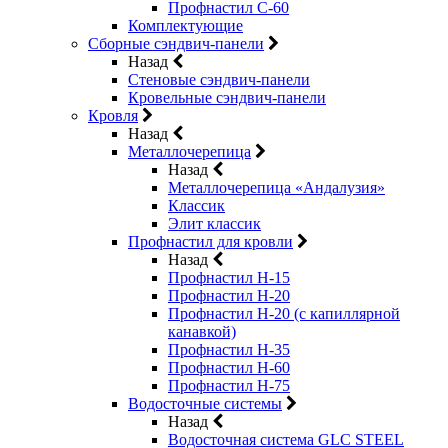
Профнастил С-60
Комплектующие
Сборные сэндвич-панели
Назад
Стеновые сэндвич-панели
Кровельные сэндвич-панели
Кровля
Назад
Металлочерепица
Назад
Металлочерепица «Андалузия»
Классик
Элит классик
Профнастил для кровли
Назад
Профнастил Н-15
Профнастил Н-20
Профнастил Н-20 (с капиллярной
канавкой)
Профнастил Н-35
Профнастил Н-60
Профнастил Н-75
Водосточные системы
Назад
Водосточная система GLC STEEL