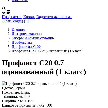
Профнастил
Кровля
Водосточная система
{{cart.length}}
0
Главная
Интернет-магазин
Заборы и комплектующие
Профнастил
Профнастил С-20
Профлист С20 0.7 оцинкованный (1 класс)
Профлист С20 0.7
оцинкованный (1 класс)
Цвета:
Серый
Покрытие:
Цинк
Толщина, мм:
0.7
Ширина, мм:
1 100
Цинковое покрытие, г/м2:
100