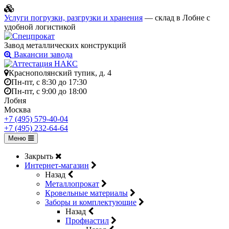
Услуги погрузки, разгрузки и хранения
— склад в Лобне с
удобной логистикой
Завод металлических конструкций
Вакансии завода
Краснополянский тупик, д. 4
Пн-пт, с 8:30 до 17:30
Пн-пт, с 9:00 до 18:00
Лобня
Москва
+7 (495) 579-40-04
+7 (495) 232-64-64
Меню
Закрыть
Интернет-магазин
Назад
Металлопрокат
Кровельные материалы
Заборы и комплектующие
Назад
Профнастил