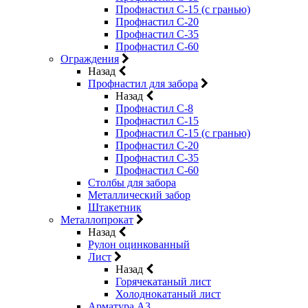
Профнастил С-15 (с гранью)
Профнастил С-20
Профнастил С-35
Профнастил С-60
Ограждения
Назад
Профнастил для забора
Назад
Профнастил С-8
Профнастил С-15
Профнастил С-15 (с гранью)
Профнастил С-20
Профнастил С-35
Профнастил С-60
Столбы для забора
Металлический забор
Штакетник
Металлопрокат
Назад
Рулон оцинкованный
Лист
Назад
Горячекатаный лист
Холоднокатаный лист
Арматура А3