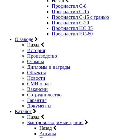
Назад
Профнастил С-8
Профнастил С-15
Профнастил C-15 с гранью
Профнастил C-20
Профнастил НС-35
Профнастил НС-60
О заводе
Назад
История
Производство
Отзывы
Дипломы и награды
Объекты
Новости
СМИ о нас
Вакансии
Сотрудничество
Гарантия
Документы
Каталог
Назад
Быстровозводимые здания
Назад
Ангары