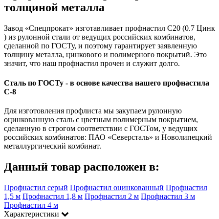
толщиной металла
Завод «Спецпрокат» изготавливает профнастил С20 (0.7 Цинк
) из рулонной стали от ведущих российских комбинатов,
сделанной по ГОСТу, и поэтому гарантирует заявленную
толщину металла, цинкового и полимерного покрытий. Это
значит, что наш профнастил прочен и служит долго.
Сталь по ГОСТу - в основе качества нашего профнастила
C-8
Для изготовления профлиста мы закупаем рулонную
оцинкованную сталь с цветным полимерным покрытием,
сделанную в строгом соответствии с ГОСТом, у ведущих
российских комбинатов: ПАО «Северсталь» и Новолипецкий
металлургический комбинат.
Данный товар расположен в:
Профнастил серый
Профнастил оцинкованный
Профнастил
1,5 м
Профнастил 1,8 м
Профнастил 2 м
Профнастил 3 м
Профнастил 4 м
Характеристики