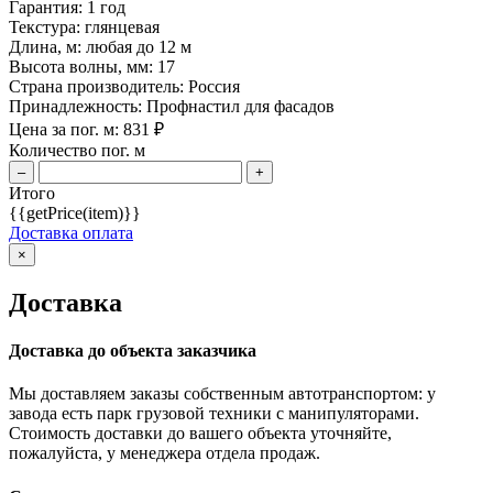
Гарантия:
1 год
Текстура:
глянцевая
Длина, м:
любая до 12 м
Высота волны, мм:
17
Страна производитель:
Россия
Принадлежность:
Профнастил для фасадов
Цена за пог. м:
831
₽
Количество пог. м
–
+
Итого
{{getPrice(item)}}
Доставка оплата
×
Доставка
Доставка до объекта заказчика
Мы доставляем заказы собственным автотранспортом: у
завода есть парк грузовой техники с манипуляторами.
Стоимость доставки до вашего объекта уточняйте,
пожалуйста, у менеджера отдела продаж.