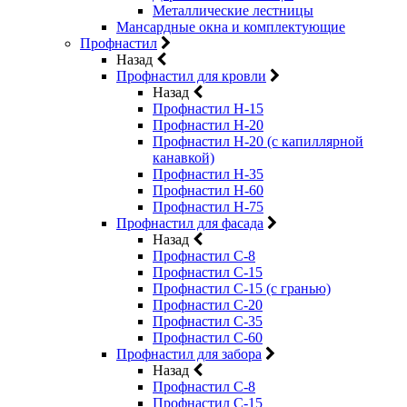
Металлические лестницы
Мансардные окна и комплектующие
Профнастил
Назад
Профнастил для кровли
Назад
Профнастил Н-15
Профнастил Н-20
Профнастил Н-20 (с капиллярной
канавкой)
Профнастил Н-35
Профнастил Н-60
Профнастил Н-75
Профнастил для фасада
Назад
Профнастил С-8
Профнастил С-15
Профнастил С-15 (с гранью)
Профнастил С-20
Профнастил С-35
Профнастил С-60
Профнастил для забора
Назад
Профнастил С-8
Профнастил С-15