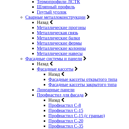
Термопрофили ЛСТК
Шляпный профиль
Гнутый уголок
Сварные металлоконструкции
Назад
Металлические прогоны
Металлическая связь
Металлические балки
Металлические фермы
Металлические колонны
Металлические навесы
Фасадные системы и панели
Назад
Фасадные кассеты
Назад
Фасадные кассеты открытого типа
Фасадные кассеты закрытого типа
Линеарные панели
Профнастил для фасада
Назад
Профнастил С-8
Профнастил С-15
Профнастил С-15 (с гранью)
Профнастил С-20
Профнастил С-35