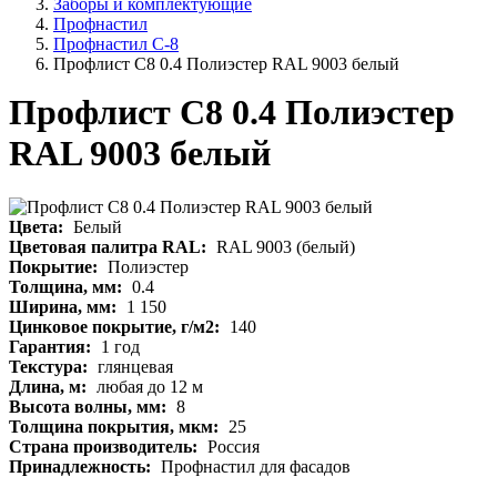
Заборы и комплектующие
Профнастил
Профнастил С-8
Профлист С8 0.4 Полиэстер RAL 9003 белый
Профлист С8 0.4 Полиэстер
RAL 9003 белый
Цвета:
Белый
Цветовая палитра RAL:
RAL 9003 (белый)
Покрытие:
Полиэстер
Толщина, мм:
0.4
Ширина, мм:
1 150
Цинковое покрытие, г/м2:
140
Гарантия:
1 год
Текстура:
глянцевая
Длина, м:
любая до 12 м
Высота волны, мм:
8
Толщина покрытия, мкм:
25
Страна производитель:
Россия
Принадлежность:
Профнастил для фасадов