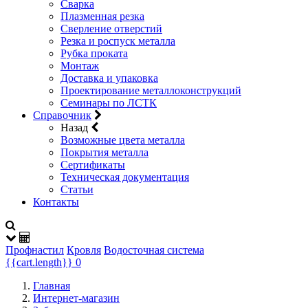
Сварка
Плазменная резка
Сверление отверстий
Резка и роспуск металла
Рубка проката
Монтаж
Доставка и упаковка
Проектирование металлоконструкций
Семинары по ЛСТК
Справочник
Назад
Возможные цвета металла
Покрытия металла
Сертификаты
Техническая документация
Статьи
Контакты
Профнастил
Кровля
Водосточная система
{{cart.length}}
0
Главная
Интернет-магазин