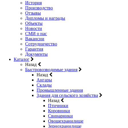
История
Производство
Отзывы
Дипломы и награды
Объекты
Новости
СМИ о нас
Вакансии
Сотрудничество
Гарантия
Документы
Каталог
Назад
Быстровозводимые здания
Назад
Ангары
Склады
Промышленные здания
Здания для сельского хозяйства
Назад
Птичники
Коровники
Свинарники
Овощехранилище
Зернохранилище