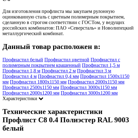
Для изготовления профлиста мы закупаем рулонную
оцинкованную сталь с цветным полимерным покрытием,
сделанную в строгом соответствии с ГОСТом, у ведущих
российских комбинатов: ПАО «Северсталь» и Новолипецкий
металлургический комбинат.
Данный товар расположен в:
Профнастил белый
Профнастил цветной
Профнастил с
полимерным покрытием крашенный
Профнастил 1,5 м
Профнастил 1,8 м
Профнастил 2 м
Профнастил 3 м
Профнастил 4 м
Профнастил 0,4 мм
Профнастил 1500х1150
мм
Профнастил 1800х1150 мм
Профнастил 2000х1150 мм
Профнастил 2500х1150 мм
Профнастил 3000х1150 мм
Профнастил 2000х1200 мм
Профнастил 3000х1200 мм
Характеристики
Технические характеристики
Профлист С8 0.4 Полиэстер RAL 9003
белый