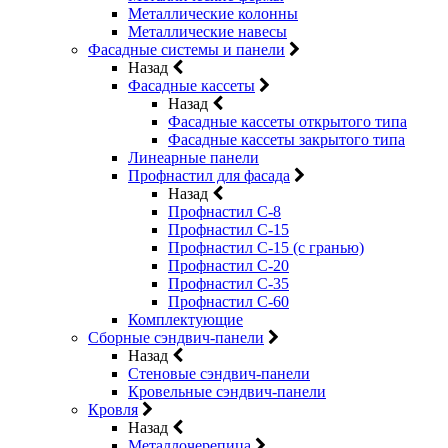
Металлические колонны
Металлические навесы
Фасадные системы и панели
Назад
Фасадные кассеты
Назад
Фасадные кассеты открытого типа
Фасадные кассеты закрытого типа
Линеарные панели
Профнастил для фасада
Назад
Профнастил С-8
Профнастил С-15
Профнастил С-15 (с гранью)
Профнастил С-20
Профнастил С-35
Профнастил С-60
Комплектующие
Сборные сэндвич-панели
Назад
Стеновые сэндвич-панели
Кровельные сэндвич-панели
Кровля
Назад
Металлочерепица