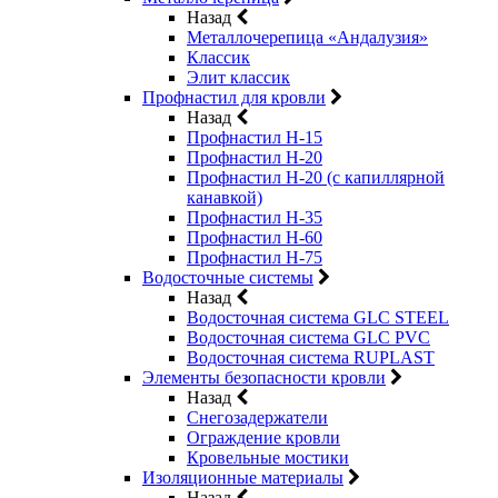
Назад
Металлочерепица «Андалузия»
Классик
Элит классик
Профнастил для кровли
Назад
Профнастил Н-15
Профнастил Н-20
Профнастил Н-20 (с капиллярной
канавкой)
Профнастил Н-35
Профнастил Н-60
Профнастил Н-75
Водосточные системы
Назад
Водосточная система GLC STEEL
Водосточная система GLC PVC
Водосточная система RUPLAST
Элементы безопасности кровли
Назад
Снегозадержатели
Ограждение кровли
Кровельные мостики
Изоляционные материалы
Назад