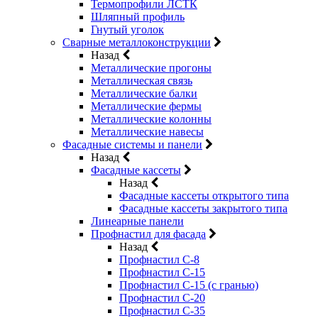
Термопрофили ЛСТК
Шляпный профиль
Гнутый уголок
Сварные металлоконструкции
Назад
Металлические прогоны
Металлическая связь
Металлические балки
Металлические фермы
Металлические колонны
Металлические навесы
Фасадные системы и панели
Назад
Фасадные кассеты
Назад
Фасадные кассеты открытого типа
Фасадные кассеты закрытого типа
Линеарные панели
Профнастил для фасада
Назад
Профнастил С-8
Профнастил С-15
Профнастил С-15 (с гранью)
Профнастил С-20
Профнастил С-35