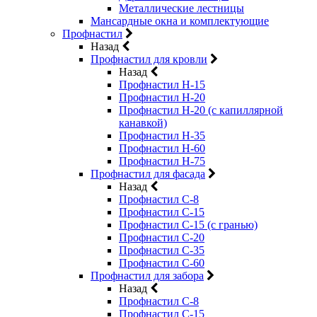
Металлические лестницы
Мансардные окна и комплектующие
Профнастил
Назад
Профнастил для кровли
Назад
Профнастил Н-15
Профнастил Н-20
Профнастил Н-20 (с капиллярной
канавкой)
Профнастил Н-35
Профнастил Н-60
Профнастил Н-75
Профнастил для фасада
Назад
Профнастил С-8
Профнастил С-15
Профнастил С-15 (с гранью)
Профнастил С-20
Профнастил С-35
Профнастил С-60
Профнастил для забора
Назад
Профнастил С-8
Профнастил С-15