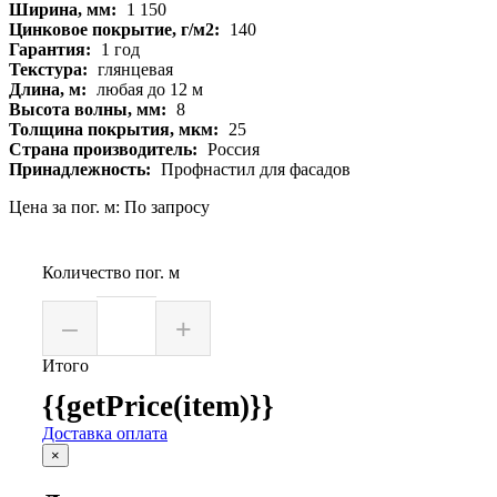
Ширина, мм:
1 150
Цинковое покрытие, г/м2:
140
Гарантия:
1 год
Текстура:
глянцевая
Длина, м:
любая до 12 м
Высота волны, мм:
8
Толщина покрытия, мкм:
25
Страна производитель:
Россия
Принадлежность:
Профнастил для фасадов
Цена за пог. м: По запросу
Количество пог. м
–
+
Итого
{{getPrice(item)}}
Доставка оплата
×