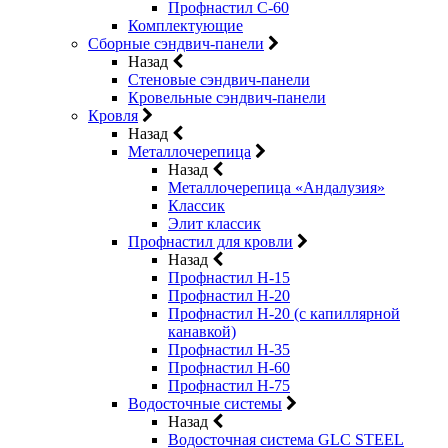
Профнастил С-60
Комплектующие
Сборные сэндвич-панели
Назад
Стеновые сэндвич-панели
Кровельные сэндвич-панели
Кровля
Назад
Металлочерепица
Назад
Металлочерепица «Андалузия»
Классик
Элит классик
Профнастил для кровли
Назад
Профнастил Н-15
Профнастил Н-20
Профнастил Н-20 (с капиллярной
канавкой)
Профнастил Н-35
Профнастил Н-60
Профнастил Н-75
Водосточные системы
Назад
Водосточная система GLC STEEL