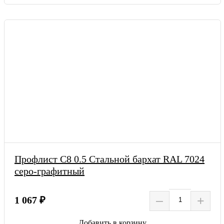
Профлист С8 0.5 Стальной бархат RAL 7024
серо-графитный
–
+
1 067 ₽
Добавить в корзину