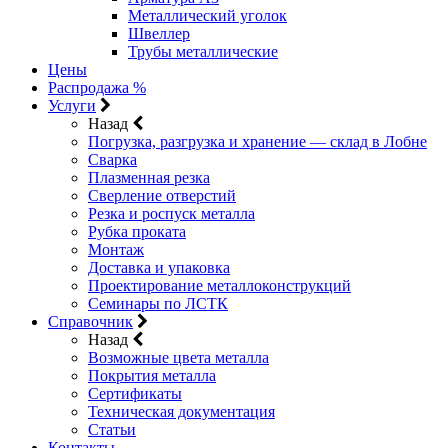
Металлический уголок
Швеллер
Трубы металлические
Цены
Распродажа %
Услуги
Назад
Погрузка, разгрузка и хранение — склад в Лобне
Сварка
Плазменная резка
Сверление отверстий
Резка и роспуск металла
Рубка проката
Монтаж
Доставка и упаковка
Проектирование металлоконструкций
Семинары по ЛСТК
Справочник
Назад
Возможные цвета металла
Покрытия металла
Сертификаты
Техническая документация
Статьи
Контакты