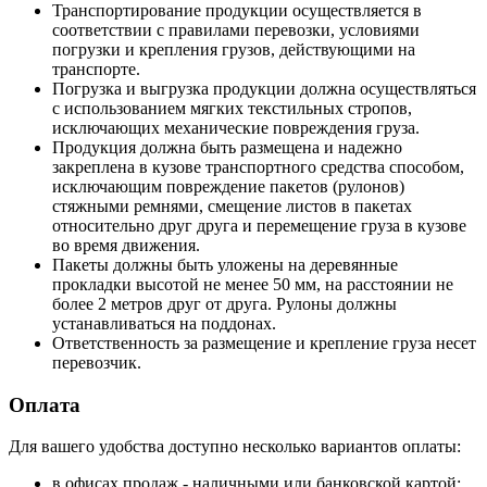
Транспортирование продукции осуществляется в
соответствии с правилами перевозки, условиями
погрузки и крепления грузов, действующими на
транспорте.
Погрузка и выгрузка продукции должна осуществляться
с использованием мягких текстильных стропов,
исключающих механические повреждения груза.
Продукция должна быть размещена и надежно
закреплена в кузове транспортного средства способом,
исключающим повреждение пакетов (рулонов)
стяжными ремнями, смещение листов в пакетах
относительно друг друга и перемещение груза в кузове
во время движения.
Пакеты должны быть уложены на деревянные
прокладки высотой не менее 50 мм, на расстоянии не
более 2 метров друг от друга. Рулоны должны
устанавливаться на поддонах.
Ответственность за размещение и крепление груза несет
перевозчик.
Оплата
Для вашего удобства доступно несколько вариантов оплаты:
в офисах продаж - наличными или банковской картой;