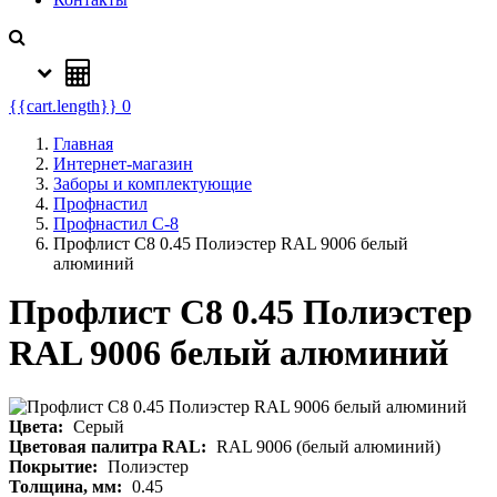
{{cart.length}}
0
Главная
Интернет-магазин
Заборы и комплектующие
Профнастил
Профнастил С-8
Профлист С8 0.45 Полиэстер RAL 9006 белый
алюминий
Профлист С8 0.45 Полиэстер
RAL 9006 белый алюминий
Цвета:
Серый
Цветовая палитра RAL:
RAL 9006 (белый алюминий)
Покрытие:
Полиэстер
Толщина, мм:
0.45