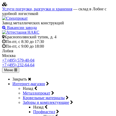
Услуги погрузки, разгрузки и хранения
— склад в Лобне с
удобной логистикой
Завод металлических конструкций
Вакансии завода
Краснополянский тупик, д. 4
Пн-пт, с 8:30 до 17:30
Пн-пт, с 9:00 до 18:00
Лобня
Москва
+7 (495) 579-40-04
+7 (495) 232-64-64
Меню
Закрыть
Интернет-магазин
Назад
Металлопрокат
Кровельные материалы
Заборы и комплектующие
Назад
Профнастил