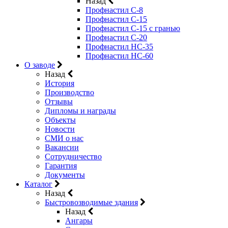
Назад
Профнастил С-8
Профнастил С-15
Профнастил C-15 с гранью
Профнастил C-20
Профнастил НС-35
Профнастил НС-60
О заводе
Назад
История
Производство
Отзывы
Дипломы и награды
Объекты
Новости
СМИ о нас
Вакансии
Сотрудничество
Гарантия
Документы
Каталог
Назад
Быстровозводимые здания
Назад
Ангары