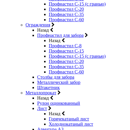
Профнастил С-15 (с гранью)
Профнастил С-20
Профнастил С-35
Профнастил С-60
Ограждения
Назад
Профнастил для забора
Назад
Профнастил С-8
Профнастил С-15
Профнастил С-15 (с гранью)
Профнастил С-20
Профнастил С-35
Профнастил С-60
Столбы для забора
Металлический забор
Штакетник
Металлопрокат
Назад
Рулон оцинкованный
Лист
Назад
Горячекатаный лист
Холоднокатаный лист
Арматура А3