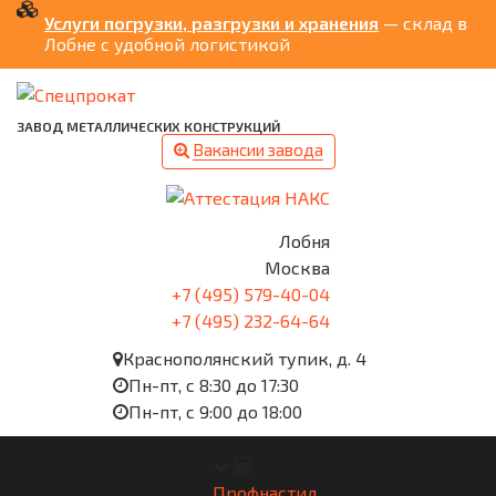
Услуги погрузки, разгрузки и хранения
— склад в
Лобне с удобной логистикой
ЗАВОД МЕТАЛЛИЧЕСКИХ КОНСТРУКЦИЙ
Вакансии завода
Лобня
Москва
+7 (495) 579-40-04
+7 (495) 232-64-64
Краснополянский тупик, д. 4
Пн-пт, с 8:30 до 17:30
Пн-пт, с 9:00 до 18:00
Профнастил