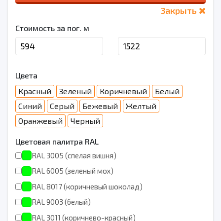
Закрыть
Стоимость за пог. м
Цвета
Красный
Зеленый
Коричневый
Белый
Синий
Серый
Бежевый
Желтый
Оранжевый
Черный
Цветовая палитра RAL
RAL 3005 (спелая вишня)
RAL 6005 (зеленый мох)
RAL 8017 (коричневый шоколад)
RAL 9003 (белый)
RAL 3011 (коричнево-красный)