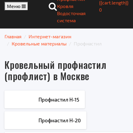
{{cart.length}}
Меню
Кровля
0
Водосточная
система
Главная
Интернет-магазин
Кровельные материалы
Профнастил
Кровельный профнастил
(профлист) в Москве
Профнастил Н-15
Профнастил Н-20