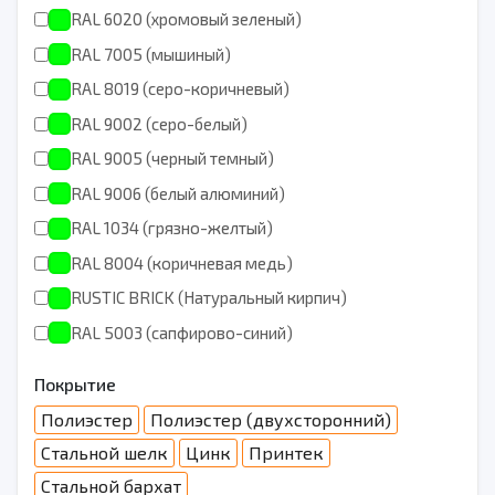
RAL 6020 (хромовый зеленый)
RAL 7005 (мышиный)
RAL 8019 (серо-коричневый)
RAL 9002 (серо-белый)
RAL 9005 (черный темный)
RAL 9006 (белый алюминий)
RAL 1034 (грязно-желтый)
RAL 8004 (коричневая медь)
RUSTIC BRICK (Натуральный кирпич)
RAL 5003 (сапфирово-синий)
Покрытие
Полиэстер
Полиэстер (двухсторонний)
Стальной шелк
Цинк
Принтек
Стальной бархат