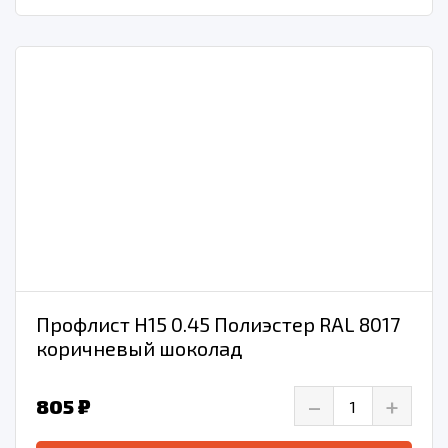
Профлист Н15 0.45 Полиэстер RAL 8017
коричневый шоколад
–
+
805 ₽