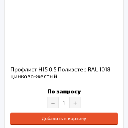
Профлист Н15 0.5 Полиэстер RAL 1018
цинково-желтый
По запросу
–
+
Добавить в корзину