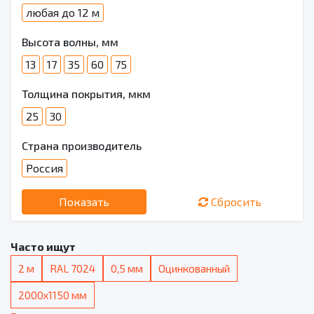
любая до 12 м
Высота волны, мм
13
17
35
60
75
Толщина покрытия, мкм
25
30
Страна производитель
Россия
Показать
Сбросить
Часто ищут
2 м
RAL 7024
0,5 мм
Оцинкованный
2000х1150 мм