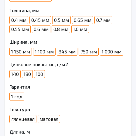
Толщина, мм
0.4 мм
0.45 мм
0.5 мм
0.65 мм
0.7 мм
0.55 мм
0.6 мм
0.8 мм
1.0 мм
Ширина, мм
1 150 мм
1 100 мм
845 мм
750 мм
1 000 мм
Цинковое покрытие, г/м2
140
180
100
Гарантия
1 год
Текстура
глянцевая
матовая
Длина, м