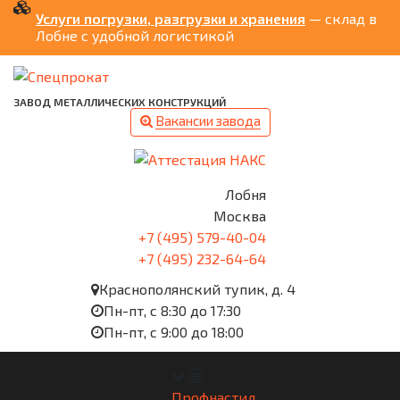
Услуги погрузки, разгрузки и хранения
— склад в
Лобне с удобной логистикой
ЗАВОД МЕТАЛЛИЧЕСКИХ КОНСТРУКЦИЙ
Вакансии завода
Лобня
Москва
+7 (495) 579-40-04
+7 (495) 232-64-64
Краснополянский тупик, д. 4
Пн-пт, с 8:30 до 17:30
Пн-пт, с 9:00 до 18:00
Профнастил