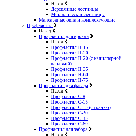
Назад
Деревянные лестницы
Металлические лестницы
Мансардные окна и комплектующие
Профнастил
Назад
Профнастил для кровли
Назад
Профнастил Н-15
Профнастил Н-20
Профнастил Н-20 (с капиллярной
канавкой)
Профнастил Н-35
Профнастил Н-60
Профнастил Н-75
Профнастил для фасада
Назад
Профнастил С-8
Профнастил С-15
Профнастил С-15 (с гранью)
Профнастил С-20
Профнастил С-35
Профнастил С-60
Профнастил для забора
Назад