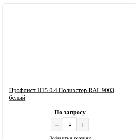
Профлист Н15 0.4 Полиэстер RAL 9003
белый
По запросу
–
+
Добавить в корзину