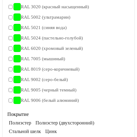
RAL 3020 (красный насыщенный)
RAL 5002 (ультрамарин)
RAL 5021 (синяя вода)
RAL 5024 (пастельно-голубой)
RAL 6020 (хромовый зеленый)
RAL 7005 (мышиный)
RAL 8019 (серо-коричневый)
RAL 9002 (серо-белый)
RAL 9005 (черный темный)
RAL 9006 (белый алюминий)
Покрытие
Полиэстер
Полиэстер (двухсторонний)
Стальной шелк
Цинк