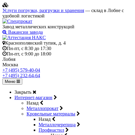
Услуги погрузки, разгрузки и хранения
— склад в Лобне с
удобной логистикой
Завод металлических конструкций
Вакансии завода
Краснополянский тупик, д. 4
Пн-пт, с 8:30 до 17:30
Пн-пт, с 9:00 до 18:00
Лобня
Москва
+7 (495) 579-40-04
+7 (495) 232-64-64
Меню
Закрыть
Интернет-магазин
Назад
Металлопрокат
Кровельные материалы
Назад
Металлочерепица
Профнастил