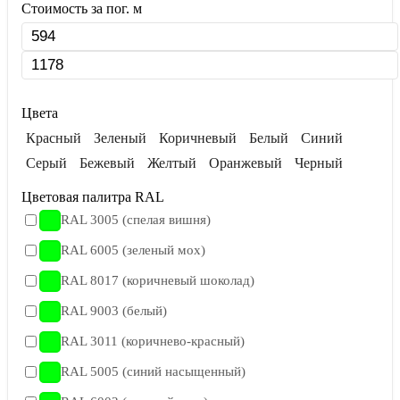
Стоимость за пог. м
Цвета
Красный
Зеленый
Коричневый
Белый
Синий
Серый
Бежевый
Желтый
Оранжевый
Черный
Цветовая палитра RAL
RAL 3005 (спелая вишня)
RAL 6005 (зеленый мох)
RAL 8017 (коричневый шоколад)
RAL 9003 (белый)
RAL 3011 (коричнево-красный)
RAL 5005 (синий насыщенный)