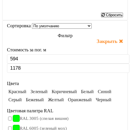
Показать
Сбросить
Сортировка
Фильтр
Закрыть
Стоимость за пог. м
Цвета
Красный
Зеленый
Коричневый
Белый
Синий
Серый
Бежевый
Желтый
Оранжевый
Черный
Цветовая палитра RAL
RAL 3005 (спелая вишня)
RAL 6005 (зеленый мох)