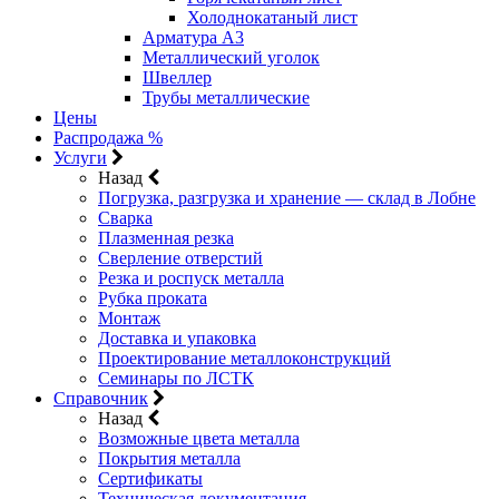
Холоднокатаный лист
Арматура А3
Металлический уголок
Швеллер
Трубы металлические
Цены
Распродажа %
Услуги
Назад
Погрузка, разгрузка и хранение — склад в Лобне
Сварка
Плазменная резка
Сверление отверстий
Резка и роспуск металла
Рубка проката
Монтаж
Доставка и упаковка
Проектирование металлоконструкций
Семинары по ЛСТК
Справочник
Назад
Возможные цвета металла
Покрытия металла
Сертификаты
Техническая документация