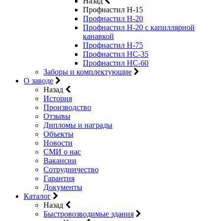
Назад
Профнастил Н-15
Профнастил Н-20
Профнастил Н-20 с капиллярной
канавкой
Профнастил Н-75
Профнастил НС-35
Профнастил НС-60
Заборы и комплектующие
О заводе
Назад
История
Производство
Отзывы
Дипломы и награды
Объекты
Новости
СМИ о нас
Вакансии
Сотрудничество
Гарантия
Документы
Каталог
Назад
Быстровозводимые здания