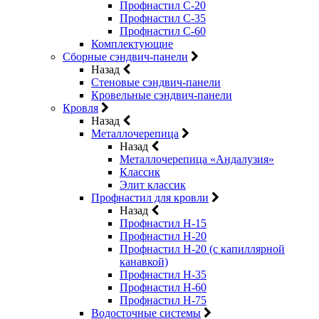
Профнастил С-20
Профнастил С-35
Профнастил С-60
Комплектующие
Сборные сэндвич-панели
Назад
Стеновые сэндвич-панели
Кровельные сэндвич-панели
Кровля
Назад
Металлочерепица
Назад
Металлочерепица «Андалузия»
Классик
Элит классик
Профнастил для кровли
Назад
Профнастил Н-15
Профнастил Н-20
Профнастил Н-20 (с капиллярной
канавкой)
Профнастил Н-35
Профнастил Н-60
Профнастил Н-75
Водосточные системы