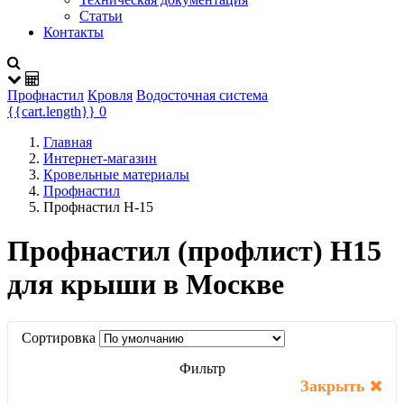
Статьи
Контакты
Профнастил
Кровля
Водосточная система
{{cart.length}}
0
Главная
Интернет-магазин
Кровельные материалы
Профнастил
Профнастил Н-15
Профнастил (профлист) Н15
для крыши в Москве
Сортировка
Фильтр
Закрыть