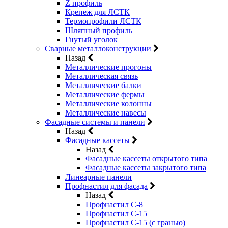
Z профиль
Крепеж для ЛСТК
Термопрофили ЛСТК
Шляпный профиль
Гнутый уголок
Сварные металлоконструкции
Назад
Металлические прогоны
Металлическая связь
Металлические балки
Металлические фермы
Металлические колонны
Металлические навесы
Фасадные системы и панели
Назад
Фасадные кассеты
Назад
Фасадные кассеты открытого типа
Фасадные кассеты закрытого типа
Линеарные панели
Профнастил для фасада
Назад
Профнастил С-8
Профнастил С-15
Профнастил С-15 (с гранью)