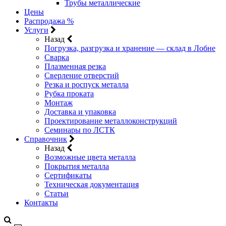
Трубы металлические
Цены
Распродажа %
Услуги
Назад
Погрузка, разгрузка и хранение — склад в Лобне
Сварка
Плазменная резка
Сверление отверстий
Резка и роспуск металла
Рубка проката
Монтаж
Доставка и упаковка
Проектирование металлоконструкций
Семинары по ЛСТК
Справочник
Назад
Возможные цвета металла
Покрытия металла
Сертификаты
Техническая документация
Статьи
Контакты