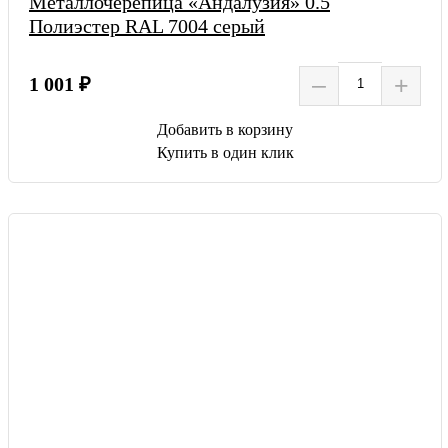
Металлочерепица «Андалузия» 0.5
Полиэстер RAL 7004 серый
–
+
1 001 ₽
Добавить в корзину
Купить в один клик