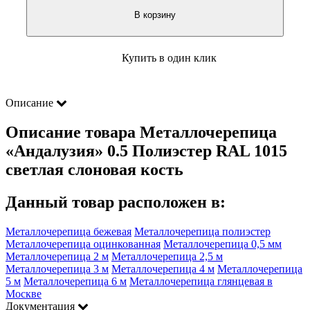
В корзину
Купить в один клик
Описание
Описание товара Металлочерепица
«Андалузия» 0.5 Полиэстер RAL 1015
светлая слоновая кость
Данный товар расположен в:
Металлочерепица бежевая
Металлочерепица полиэстер
Металлочерепица оцинкованная
Металлочерепица 0,5 мм
Металлочерепица 2 м
Металлочерепица 2,5 м
Металлочерепица 3 м
Металлочерепица 4 м
Металлочерепица
5 м
Металлочерепица 6 м
Металлочерепица глянцевая в
Москве
Документация