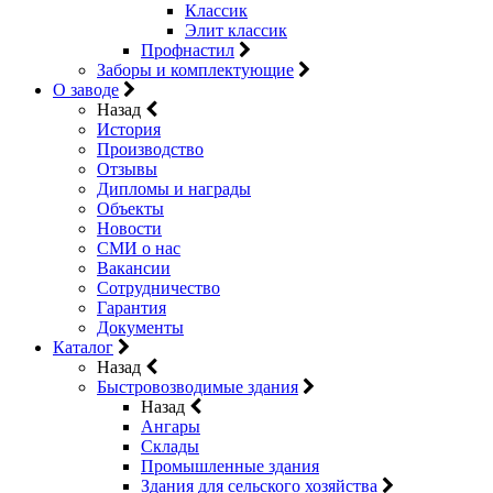
Классик
Элит классик
Профнастил
Заборы и комплектующие
О заводе
Назад
История
Производство
Отзывы
Дипломы и награды
Объекты
Новости
СМИ о нас
Вакансии
Сотрудничество
Гарантия
Документы
Каталог
Назад
Быстровозводимые здания
Назад
Ангары
Склады
Промышленные здания
Здания для сельского хозяйства