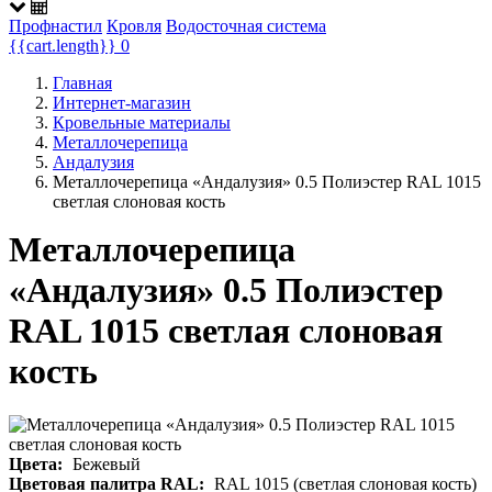
Профнастил
Кровля
Водосточная система
{{cart.length}}
0
Главная
Интернет-магазин
Кровельные материалы
Металлочерепица
Андалузия
Металлочерепица «Андалузия» 0.5 Полиэстер RAL 1015
светлая слоновая кость
Металлочерепица
«Андалузия» 0.5 Полиэстер
RAL 1015 светлая слоновая
кость
Цвета:
Бежевый
Цветовая палитра RAL:
RAL 1015 (светлая слоновая кость)