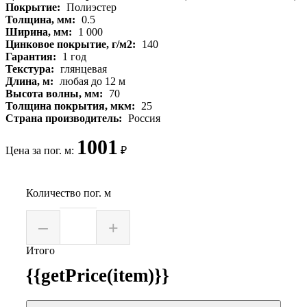
Покрытие:
Полиэстер
Толщина, мм:
0.5
Ширина, мм:
1 000
Цинковое покрытие, г/м2:
140
Гарантия:
1 год
Текстура:
глянцевая
Длина, м:
любая до 12 м
Высота волны, мм:
70
Толщина покрытия, мкм:
25
Страна производитель:
Россия
1001
Цена за пог. м:
₽
Количество пог. м
–
+
Итого
{{getPrice(item)}}