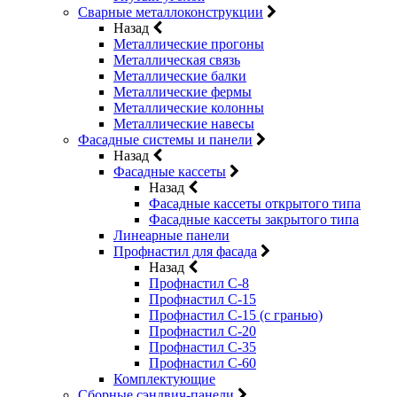
Сварные металлоконструкции
Назад
Металлические прогоны
Металлическая связь
Металлические балки
Металлические фермы
Металлические колонны
Металлические навесы
Фасадные системы и панели
Назад
Фасадные кассеты
Назад
Фасадные кассеты открытого типа
Фасадные кассеты закрытого типа
Линеарные панели
Профнастил для фасада
Назад
Профнастил С-8
Профнастил С-15
Профнастил С-15 (с гранью)
Профнастил С-20
Профнастил С-35
Профнастил С-60
Комплектующие
Сборные сэндвич-панели