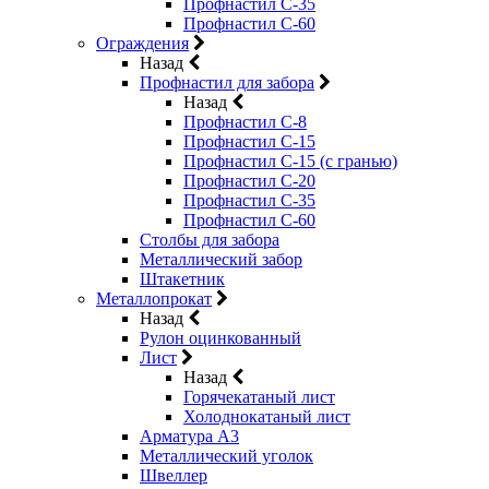
Профнастил С-35
Профнастил С-60
Ограждения
Назад
Профнастил для забора
Назад
Профнастил С-8
Профнастил С-15
Профнастил С-15 (с гранью)
Профнастил С-20
Профнастил С-35
Профнастил С-60
Столбы для забора
Металлический забор
Штакетник
Металлопрокат
Назад
Рулон оцинкованный
Лист
Назад
Горячекатаный лист
Холоднокатаный лист
Арматура А3
Металлический уголок
Швеллер