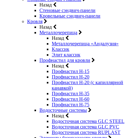
Назад
Стеновые сэндвич-панели
Кровельные сэндвич-панели
Кровля
Назад
Металлочерепица
Назад
Металлочерепица «Андалузия»
Классик
Элит классик
Профнастил для кровли
Назад
Профнастил Н-15
Профнастил Н-20
Профнастил Н-20 (с капиллярной
канавкой)
Профнастил Н-35
Профнастил Н-60
Профнастил Н-75
Водосточные системы
Назад
Водосточная система GLC STEEL
Водосточная система GLC PVC
Водосточная система RUPLAST
Элементы безопасности кровли