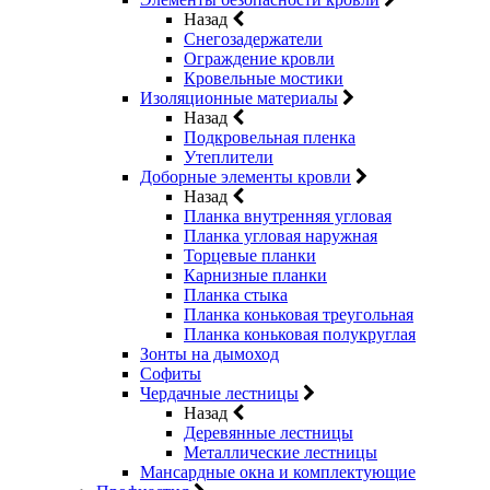
Назад
Снегозадержатели
Ограждение кровли
Кровельные мостики
Изоляционные материалы
Назад
Подкровельная пленка
Утеплители
Доборные элементы кровли
Назад
Планка внутренняя угловая
Планка угловая наружная
Торцевые планки
Карнизные планки
Планка стыка
Планка коньковая треугольная
Планка коньковая полукруглая
Зонты на дымоход
Софиты
Чердачные лестницы
Назад
Деревянные лестницы
Металлические лестницы
Мансардные окна и комплектующие