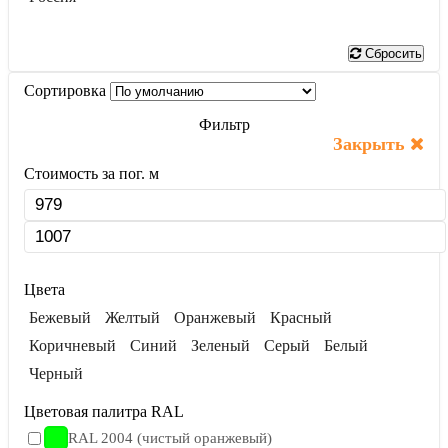
Показать
Сбросить
Сортировка
Фильтр
Закрыть
Стоимость за пог. м
Цвета
Бежевый
Желтый
Оранжевый
Красный
Коричневый
Синий
Зеленый
Серый
Белый
Черный
Цветовая палитра RAL
RAL 2004 (чистый оранжевый)