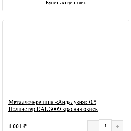
Купить в один клик
Металлочерепица «Андалузия» 0.5
Полиэстер RAL 3009 красная окись
–
+
1 001 ₽