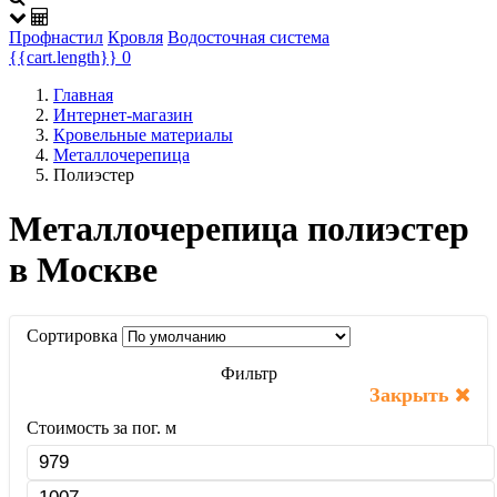
Профнастил
Кровля
Водосточная система
{{cart.length}}
0
Главная
Интернет-магазин
Кровельные материалы
Металлочерепица
Полиэстер
Металлочерепица полиэстер
в Москве
Сортировка
Фильтр
Закрыть
Стоимость за пог. м