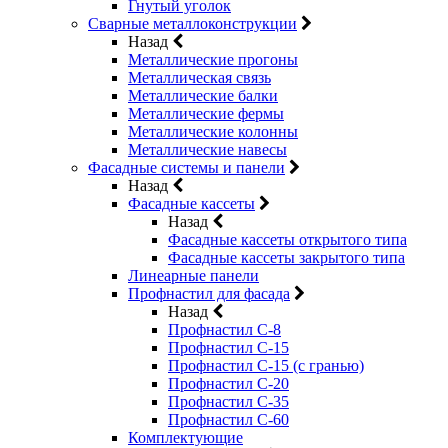
Гнутый уголок
Сварные металлоконструкции
Назад
Металлические прогоны
Металлическая связь
Металлические балки
Металлические фермы
Металлические колонны
Металлические навесы
Фасадные системы и панели
Назад
Фасадные кассеты
Назад
Фасадные кассеты открытого типа
Фасадные кассеты закрытого типа
Линеарные панели
Профнастил для фасада
Назад
Профнастил С-8
Профнастил С-15
Профнастил С-15 (с гранью)
Профнастил С-20
Профнастил С-35
Профнастил С-60
Комплектующие