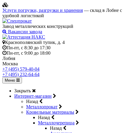
Услуги погрузки, разгрузки и хранения
— склад в Лобне с
удобной логистикой
Завод металлических конструкций
Вакансии завода
Краснополянский тупик, д. 4
Пн-пт, с 8:30 до 17:30
Пн-пт, с 9:00 до 18:00
Лобня
Москва
+7 (495) 579-40-04
+7 (495) 232-64-64
Меню
Закрыть
Интернет-магазин
Назад
Металлопрокат
Кровельные материалы
Назад
Металлочерепица
Назад