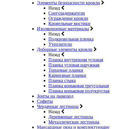
Элементы безопасности кровли
Назад
Снегозадержатели
Ограждение кровли
Кровельные мостики
Изоляционные материалы
Назад
Подкровельная пленка
Утеплители
Доборные элементы кровли
Назад
Планка внутренняя угловая
Планка угловая наружная
Торцевые планки
Карнизные планки
Планка стыка
Планка коньковая треугольная
Планка коньковая полукруглая
Зонты на дымоход
Софиты
Чердачные лестницы
Назад
Деревянные лестницы
Металлические лестницы
Мансардные окна и комплектующие