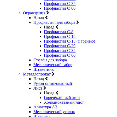
Профнастил С-35
Профнастил С-60
Ограждения
Назад
Профнастил для забора
Назад
Профнастил С-8
Профнастил С-15
Профнастил С-15 (с гранью)
Профнастил С-20
Профнастил С-35
Профнастил С-60
Столбы для забора
Металлический забор
Штакетник
Металлопрокат
Назад
Рулон оцинкованный
Лист
Назад
Горячекатаный лист
Холоднокатаный лист
Арматура А3
Металлический уголок
Швеллер