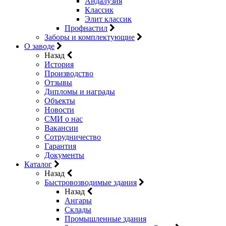
Андалузия
Классик
Элит классик
Профнастил
Заборы и комплектующие
О заводе
Назад
История
Производство
Отзывы
Дипломы и награды
Объекты
Новости
СМИ о нас
Вакансии
Сотрудничество
Гарантия
Документы
Каталог
Назад
Быстровозводимые здания
Назад
Ангары
Склады
Промышленные здания