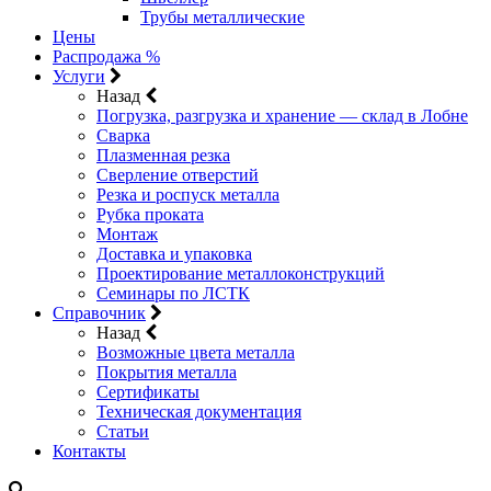
Трубы металлические
Цены
Распродажа %
Услуги
Назад
Погрузка, разгрузка и хранение — склад в Лобне
Сварка
Плазменная резка
Сверление отверстий
Резка и роспуск металла
Рубка проката
Монтаж
Доставка и упаковка
Проектирование металлоконструкций
Семинары по ЛСТК
Справочник
Назад
Возможные цвета металла
Покрытия металла
Сертификаты
Техническая документация
Статьи
Контакты