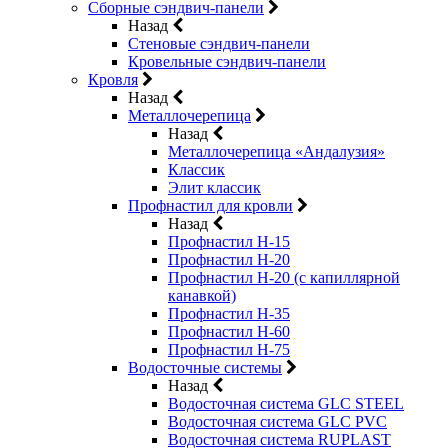
Сборные сэндвич-панели
Назад
Стеновые сэндвич-панели
Кровельные сэндвич-панели
Кровля
Назад
Металлочерепица
Назад
Металлочерепица «Андалузия»
Классик
Элит классик
Профнастил для кровли
Назад
Профнастил Н-15
Профнастил Н-20
Профнастил Н-20 (с капиллярной
канавкой)
Профнастил Н-35
Профнастил Н-60
Профнастил Н-75
Водосточные системы
Назад
Водосточная система GLC STEEL
Водосточная система GLC PVC
Водосточная система RUPLAST