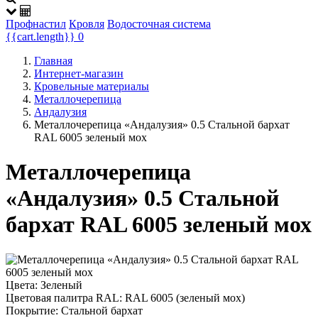
Профнастил
Кровля
Водосточная система
{{cart.length}}
0
Главная
Интернет-магазин
Кровельные материалы
Металлочерепица
Андалузия
Металлочерепица «Андалузия» 0.5 Стальной бархат
RAL 6005 зеленый мох
Металлочерепица
«Андалузия» 0.5 Стальной
бархат RAL 6005 зеленый мох
Цвета:
Зеленый
Цветовая палитра RAL:
RAL 6005 (зеленый мох)
Покрытие:
Стальной бархат