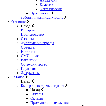
Андалузия
Классик
Элит классик
Профнастил
Заборы и комплектующие
О заводе
Назад
История
Производство
Отзывы
Дипломы и награды
Объекты
Новости
СМИ о нас
Вакансии
Сотрудничество
Гарантия
Документы
Каталог
Назад
Быстровозводимые здания
Назад
Ангары
Склады
Промышленные здания