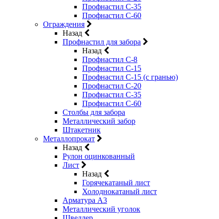
Профнастил С-35
Профнастил С-60
Ограждения
Назад
Профнастил для забора
Назад
Профнастил С-8
Профнастил С-15
Профнастил С-15 (с гранью)
Профнастил С-20
Профнастил С-35
Профнастил С-60
Столбы для забора
Металлический забор
Штакетник
Металлопрокат
Назад
Рулон оцинкованный
Лист
Назад
Горячекатаный лист
Холоднокатаный лист
Арматура А3
Металлический уголок
Швеллер