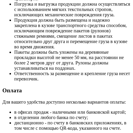
Погрузка и выгрузка продукции должна осуществляться
с использованием мягких текстильных стропов,
исключающих механические повреждения груза.
Продукция должна быть размещена и надежно
закреплена в кузове транспортного средства способом,
исключающим повреждение пакетов (рулонов)
стяжными ремнями, смещение листов в пакетах
относительно друг друга и перемещение груза в кузове
во время движения.
Пакеты должны быть уложены на деревянные
прокладки высотой не менее 50 мм, на расстоянии не
более 2 метров друг от друга. Рулоны должны
устанавливаться на поддонах.
Ответственность за размещение и крепление груза несет
перевозчик.
Оплата
Для вашего удобства доступно несколько вариантов оплаты:
в офисах продаж - наличными или банковской картой;
в отделении любого банка по счету;
дистанционно - по счету в банковских приложениях, в
том числе с помощью QR-кода, указанного на счете.