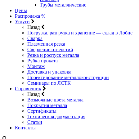
Трубы металлические
Цены
Распродажа %
Услуги
Назад
Погрузка, разгрузка и хранение — склад в Лобне
Сварка
Плазменная резка
Сверление отверстий
Резка и роспуск металла
Рубка проката
Монтаж
Доставка и упаковка
Проектирование металлоконструкций
Семинары по ЛСТК
Справочник
Назад
Возможные цвета металла
Покрытия металла
Сертификаты
Техническая документация
Статьи
Контакты