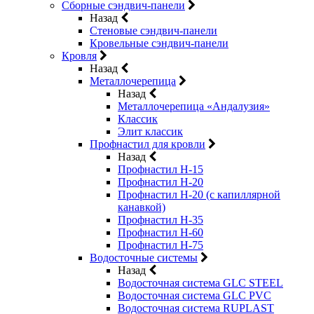
Сборные сэндвич-панели
Назад
Стеновые сэндвич-панели
Кровельные сэндвич-панели
Кровля
Назад
Металлочерепица
Назад
Металлочерепица «Андалузия»
Классик
Элит классик
Профнастил для кровли
Назад
Профнастил Н-15
Профнастил Н-20
Профнастил Н-20 (с капиллярной
канавкой)
Профнастил Н-35
Профнастил Н-60
Профнастил Н-75
Водосточные системы
Назад
Водосточная система GLC STEEL
Водосточная система GLC PVC
Водосточная система RUPLAST