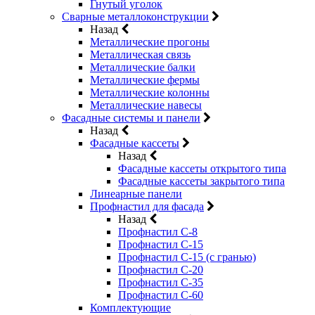
Гнутый уголок
Сварные металлоконструкции
Назад
Металлические прогоны
Металлическая связь
Металлические балки
Металлические фермы
Металлические колонны
Металлические навесы
Фасадные системы и панели
Назад
Фасадные кассеты
Назад
Фасадные кассеты открытого типа
Фасадные кассеты закрытого типа
Линеарные панели
Профнастил для фасада
Назад
Профнастил С-8
Профнастил С-15
Профнастил С-15 (с гранью)
Профнастил С-20
Профнастил С-35
Профнастил С-60
Комплектующие