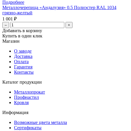
Подробнее
Металлочерепица «Андалузия» 0.5 Полиэстер RAL 1034
грязно-желтый
1 001 ₽
–
+
Добавить в корзину
Купить в один клик
Магазин
О заводе
Доставка
Оплата
Гарантия
Контакты
Каталог продукции
Металлопрокат
Профнастил
Кровля
Информация
Возможные цвета металла
Сертификаты