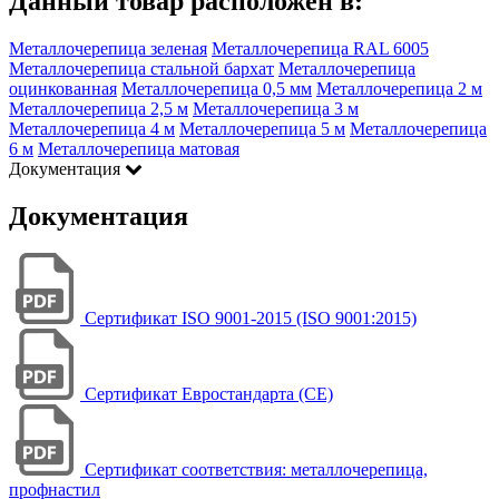
Данный товар расположен в:
Металлочерепица зеленая
Металлочерепица RAL 6005
Металлочерепица стальной бархат
Металлочерепица
оцинкованная
Металлочерепица 0,5 мм
Металлочерепица 2 м
Металлочерепица 2,5 м
Металлочерепица 3 м
Металлочерепица 4 м
Металлочерепица 5 м
Металлочерепица
6 м
Металлочерепица матовая
Документация
Документация
Сертификат ISO 9001-2015 (ISO 9001:2015)
Сертификат Евростандарта (CE)
Сертификат соответствия: металлочерепица,
профнастил