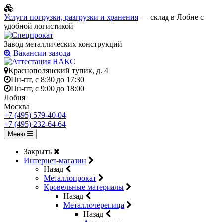
Услуги погрузки, разгрузки и хранения
— склад в Лобне с
удобной логистикой
Завод металлических конструкций
Вакансии завода
Краснополянский тупик, д. 4
Пн-пт, с 8:30 до 17:30
Пн-пт, с 9:00 до 18:00
Лобня
Москва
+7 (495) 579-40-04
+7 (495) 232-64-64
Меню
Закрыть
Интернет-магазин
Назад
Металлопрокат
Кровельные материалы
Назад
Металлочерепица
Назад