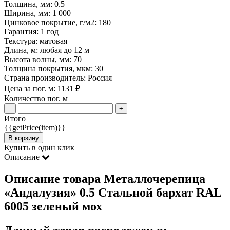
Толщина, мм:
0.5
Ширина, мм:
1 000
Цинковое покрытие, г/м2:
180
Гарантия:
1 год
Текстура:
матовая
Длина, м:
любая до 12 м
Высота волны, мм:
70
Толщина покрытия, мкм:
30
Страна производитель:
Россия
Цена за пог. м:
1131
₽
Количество пог. м
–
+
Итого
{{getPrice(item)}}
В корзину
Купить в один клик
Описание
Описание товара Металлочерепица
«Андалузия» 0.5 Стальной бархат RAL
6005 зеленый мох