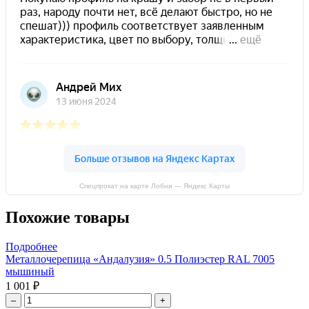
Спецпрокат на карте Лобни — Яндекс Карты
Похожие товары
Подробнее
Металлочерепица «Андалузия» 0.5 Полиэстер RAL 7005
мышиный
1 001 ₽
–
+