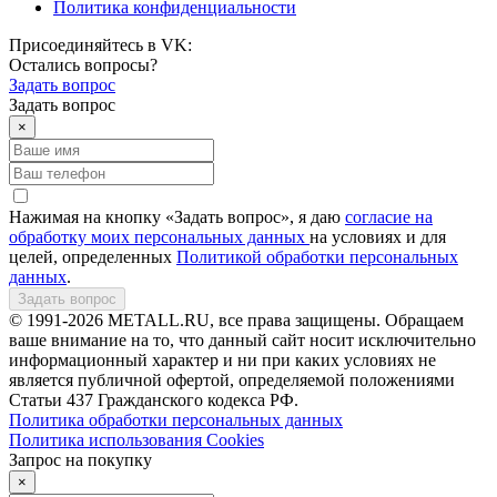
Политика конфиденциальности
Присоединяйтесь в VK:
Остались вопросы?
Задать вопрос
Задать вопрос
×
Нажимая на кнопку «Задать вопрос», я даю
согласие на
обработку моих персональных данных
на условиях и для
целей, определенных
Политикой обработки персональных
данных
.
Задать вопрос
© 1991-2026 METALL.RU, все права защищены. Обращаем
ваше внимание на то, что данный сайт носит исключительно
информационный характер и ни при каких условиях не
является публичной офертой, определяемой положениями
Статьи 437 Гражданского кодекса РФ.
Политика обработки персональных данных
Политика использования Сookies
Запрос на покупку
×