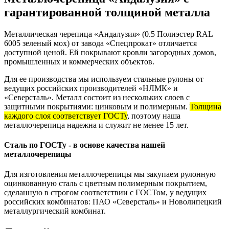
гарантированной толщиной металла
Металлическая черепица «Андалузия» (0.5 Полиэстер RAL
6005 зеленый мох) от завода «Спецпрокат» отличается
доступной ценой. Ей покрывают кровли загородных домов,
промышленных и коммерческих объектов.
Для ее производства мы используем стальные рулоны от
ведущих российских производителей «НЛМК» и
«Северсталь». Металл состоит из нескольких слоев с
защитными покрытиями: цинковым и полимерным.
Толщина
каждого слоя соответствует ГОСТу
, поэтому наша
металлочерепица надежна и служит не менее 15 лет.
Сталь по ГОСТу - в основе качества нашей
металлочерепицы
Для изготовления металлочерепицы мы закупаем рулонную
оцинкованную сталь с цветным полимерным покрытием,
сделанную в строгом соответствии с ГОСТом, у ведущих
российских комбинатов: ПАО «Северсталь» и Новолипецкий
металлургический комбинат.