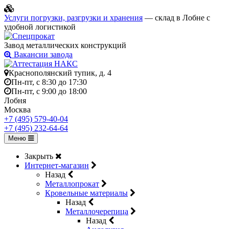
Услуги погрузки, разгрузки и хранения
— склад в Лобне с
удобной логистикой
Завод металлических конструкций
Вакансии завода
Краснополянский тупик, д. 4
Пн-пт, с 8:30 до 17:30
Пн-пт, с 9:00 до 18:00
Лобня
Москва
+7 (495) 579-40-04
+7 (495) 232-64-64
Меню
Закрыть
Интернет-магазин
Назад
Металлопрокат
Кровельные материалы
Назад
Металлочерепица
Назад