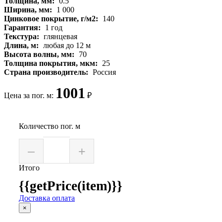
Толщина, мм:
0.5
Ширина, мм:
1 000
Цинковое покрытие, г/м2:
140
Гарантия:
1 год
Текстура:
глянцевая
Длина, м:
любая до 12 м
Высота волны, мм:
70
Толщина покрытия, мкм:
25
Страна производитель:
Россия
1001
Цена за пог. м:
₽
Количество пог. м
–
+
Итого
{{getPrice(item)}}
Доставка оплата
×