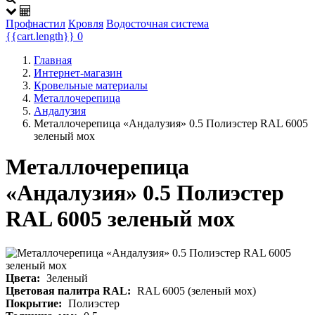
Профнастил
Кровля
Водосточная система
{{cart.length}}
0
Главная
Интернет-магазин
Кровельные материалы
Металлочерепица
Андалузия
Металлочерепица «Андалузия» 0.5 Полиэстер RAL 6005
зеленый мох
Металлочерепица
«Андалузия» 0.5 Полиэстер
RAL 6005 зеленый мох
Цвета:
Зеленый
Цветовая палитра RAL:
RAL 6005 (зеленый мох)
Покрытие:
Полиэстер