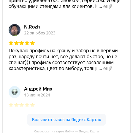
Спецпрокат на карте Лобни — Яндекс Карты