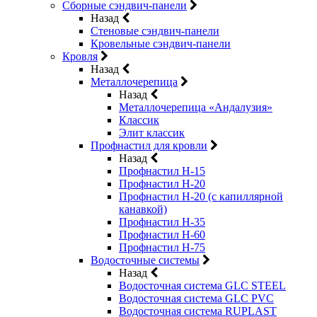
Сборные сэндвич-панели
Назад
Стеновые сэндвич-панели
Кровельные сэндвич-панели
Кровля
Назад
Металлочерепица
Назад
Металлочерепица «Андалузия»
Классик
Элит классик
Профнастил для кровли
Назад
Профнастил Н-15
Профнастил Н-20
Профнастил Н-20 (с капиллярной
канавкой)
Профнастил Н-35
Профнастил Н-60
Профнастил Н-75
Водосточные системы
Назад
Водосточная система GLC STEEL
Водосточная система GLC PVC
Водосточная система RUPLAST