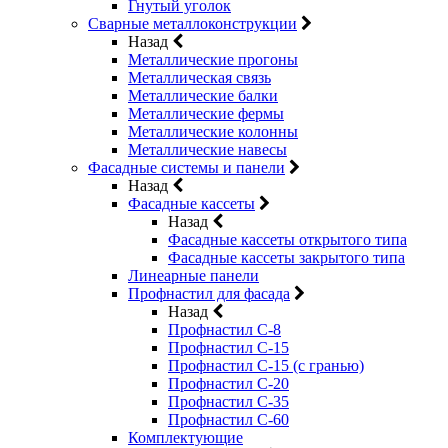
Гнутый уголок
Сварные металлоконструкции
Назад
Металлические прогоны
Металлическая связь
Металлические балки
Металлические фермы
Металлические колонны
Металлические навесы
Фасадные системы и панели
Назад
Фасадные кассеты
Назад
Фасадные кассеты открытого типа
Фасадные кассеты закрытого типа
Линеарные панели
Профнастил для фасада
Назад
Профнастил С-8
Профнастил С-15
Профнастил С-15 (с гранью)
Профнастил С-20
Профнастил С-35
Профнастил С-60
Комплектующие