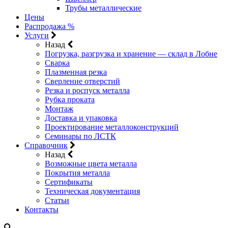
Трубы металлические
Цены
Распродажа %
Услуги
Назад
Погрузка, разгрузка и хранение — склад в Лобне
Сварка
Плазменная резка
Сверление отверстий
Резка и роспуск металла
Рубка проката
Монтаж
Доставка и упаковка
Проектирование металлоконструкций
Семинары по ЛСТК
Справочник
Назад
Возможные цвета металла
Покрытия металла
Сертификаты
Техническая документация
Статьи
Контакты