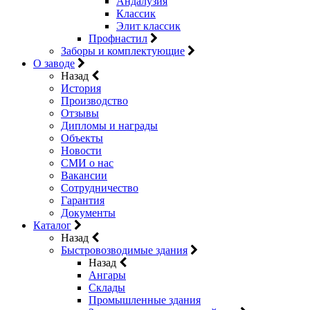
Андалузия
Классик
Элит классик
Профнастил
Заборы и комплектующие
О заводе
Назад
История
Производство
Отзывы
Дипломы и награды
Объекты
Новости
СМИ о нас
Вакансии
Сотрудничество
Гарантия
Документы
Каталог
Назад
Быстровозводимые здания
Назад
Ангары
Склады
Промышленные здания