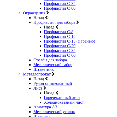
Профнастил С-35
Профнастил С-60
Ограждения
Назад
Профнастил для забора
Назад
Профнастил С-8
Профнастил С-15
Профнастил С-15 (с гранью)
Профнастил С-20
Профнастил С-35
Профнастил С-60
Столбы для забора
Металлический забор
Штакетник
Металлопрокат
Назад
Рулон оцинкованный
Лист
Назад
Горячекатаный лист
Холоднокатаный лист
Арматура А3
Металлический уголок
Швеллер