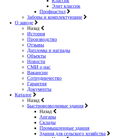
Классик
Элит классик
Профнастил
Заборы и комплектующие
О заводе
Назад
История
Производство
Отзывы
Дипломы и награды
Объекты
Новости
СМИ о нас
Вакансии
Сотрудничество
Гарантия
Документы
Каталог
Назад
Быстровозводимые здания
Назад
Ангары
Склады
Промышленные здания
Здания для сельского хозяйства