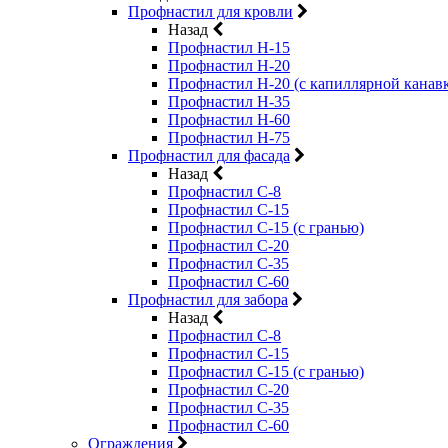
Профнастил для кровли
Назад
Профнастил Н-15
Профнастил Н-20
Профнастил Н-20 (с капиллярной канав
Профнастил Н-35
Профнастил Н-60
Профнастил Н-75
Профнастил для фасада
Назад
Профнастил С-8
Профнастил С-15
Профнастил С-15 (с гранью)
Профнастил С-20
Профнастил С-35
Профнастил С-60
Профнастил для забора
Назад
Профнастил С-8
Профнастил С-15
Профнастил С-15 (с гранью)
Профнастил С-20
Профнастил С-35
Профнастил С-60
Ограждения