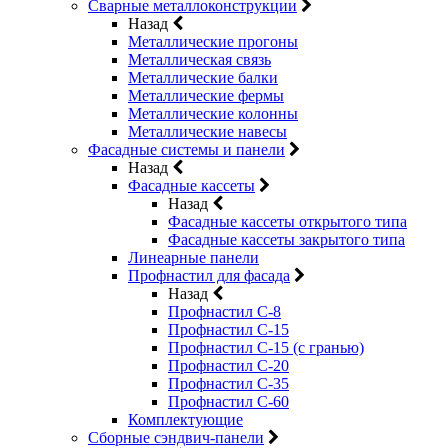
Сварные металлоконструкции
Назад
Металлические прогоны
Металлическая связь
Металлические балки
Металлические фермы
Металлические колонны
Металлические навесы
Фасадные системы и панели
Назад
Фасадные кассеты
Назад
Фасадные кассеты открытого типа
Фасадные кассеты закрытого типа
Линеарные панели
Профнастил для фасада
Назад
Профнастил С-8
Профнастил С-15
Профнастил С-15 (с гранью)
Профнастил С-20
Профнастил С-35
Профнастил С-60
Комплектующие
Сборные сэндвич-панели