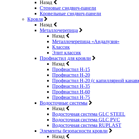
Назад
Стеновые сэндвич-панели
Кровельные сэндвич-панели
Кровля
Назад
Металлочерепица
Назад
Металлочерепица «Андалузия»
Классик
Элит классик
Профнастил для кровли
Назад
Профнастил Н-15
Профнастил Н-20
Профнастил Н-20 (с капиллярной канав
Профнастил Н-35
Профнастил Н-60
Профнастил Н-75
Водосточные системы
Назад
Водосточная система GLC STEEL
Водосточная система GLC PVC
Водосточная система RUPLAST
Элементы безопасности кровли
Назад