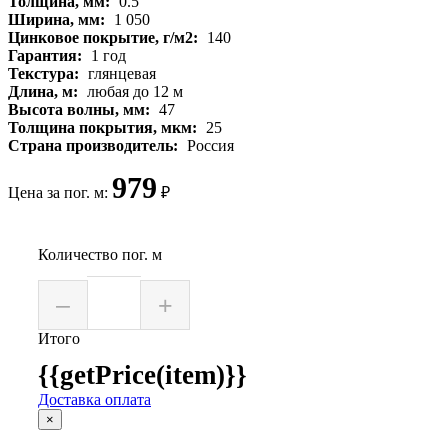
Толщина, мм:
0.5
Ширина, мм:
1 050
Цинковое покрытие, г/м2:
140
Гарантия:
1 год
Текстура:
глянцевая
Длина, м:
любая до 12 м
Высота волны, мм:
47
Толщина покрытия, мкм:
25
Страна производитель:
Россия
979
Цена за пог. м:
₽
Количество пог. м
–
+
Итого
{{getPrice(item)}}
Доставка оплата
×