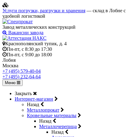
Услуги погрузки, разгрузки и хранения
— склад в Лобне с
удобной логистикой
Завод металлических конструкций
Вакансии завода
Краснополянский тупик, д. 4
Пн-пт, с 8:30 до 17:30
Пн-пт, с 9:00 до 18:00
Лобня
Москва
+7 (495) 579-40-04
+7 (495) 232-64-64
Меню
Закрыть
Интернет-магазин
Назад
Металлопрокат
Кровельные материалы
Назад
Металлочерепица
Назад