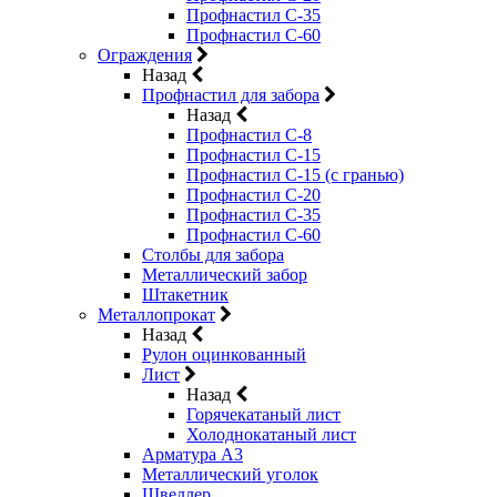
Профнастил С-35
Профнастил С-60
Ограждения
Назад
Профнастил для забора
Назад
Профнастил С-8
Профнастил С-15
Профнастил С-15 (с гранью)
Профнастил С-20
Профнастил С-35
Профнастил С-60
Столбы для забора
Металлический забор
Штакетник
Металлопрокат
Назад
Рулон оцинкованный
Лист
Назад
Горячекатаный лист
Холоднокатаный лист
Арматура А3
Металлический уголок
Швеллер