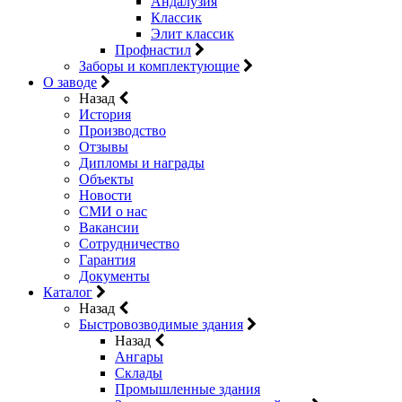
Андалузия
Классик
Элит классик
Профнастил
Заборы и комплектующие
О заводе
Назад
История
Производство
Отзывы
Дипломы и награды
Объекты
Новости
СМИ о нас
Вакансии
Сотрудничество
Гарантия
Документы
Каталог
Назад
Быстровозводимые здания
Назад
Ангары
Склады
Промышленные здания