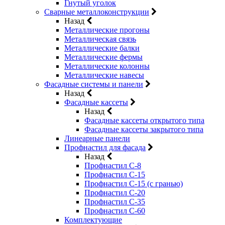
Гнутый уголок
Сварные металлоконструкции
Назад
Металлические прогоны
Металлическая связь
Металлические балки
Металлические фермы
Металлические колонны
Металлические навесы
Фасадные системы и панели
Назад
Фасадные кассеты
Назад
Фасадные кассеты открытого типа
Фасадные кассеты закрытого типа
Линеарные панели
Профнастил для фасада
Назад
Профнастил С-8
Профнастил С-15
Профнастил С-15 (с гранью)
Профнастил С-20
Профнастил С-35
Профнастил С-60
Комплектующие