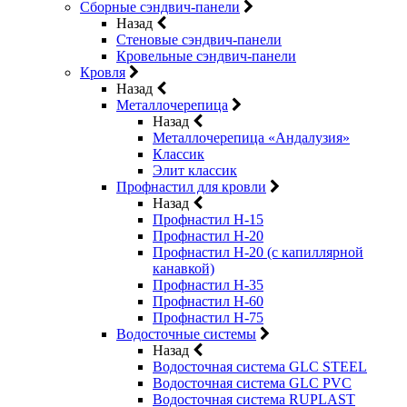
Сборные сэндвич-панели
Назад
Стеновые сэндвич-панели
Кровельные сэндвич-панели
Кровля
Назад
Металлочерепица
Назад
Металлочерепица «Андалузия»
Классик
Элит классик
Профнастил для кровли
Назад
Профнастил Н-15
Профнастил Н-20
Профнастил Н-20 (с капиллярной
канавкой)
Профнастил Н-35
Профнастил Н-60
Профнастил Н-75
Водосточные системы
Назад
Водосточная система GLC STEEL
Водосточная система GLC PVC
Водосточная система RUPLAST