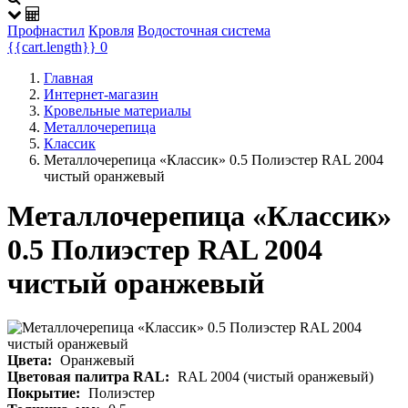
Профнастил
Кровля
Водосточная система
{{cart.length}}
0
Главная
Интернет-магазин
Кровельные материалы
Металлочерепица
Классик
Металлочерепица «Классик» 0.5 Полиэстер RAL 2004
чистый оранжевый
Металлочерепица «Классик»
0.5 Полиэстер RAL 2004
чистый оранжевый
Цвета:
Оранжевый
Цветовая палитра RAL:
RAL 2004 (чистый оранжевый)
Покрытие:
Полиэстер