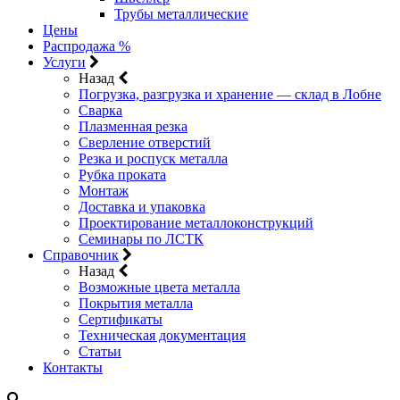
Трубы металлические
Цены
Распродажа %
Услуги
Назад
Погрузка, разгрузка и хранение — склад в Лобне
Сварка
Плазменная резка
Сверление отверстий
Резка и роспуск металла
Рубка проката
Монтаж
Доставка и упаковка
Проектирование металлоконструкций
Семинары по ЛСТК
Справочник
Назад
Возможные цвета металла
Покрытия металла
Сертификаты
Техническая документация
Статьи
Контакты