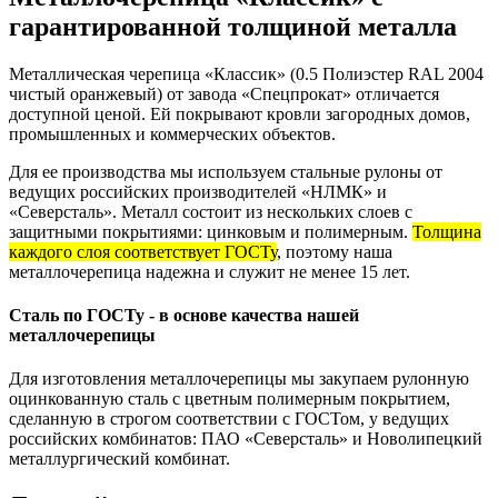
гарантированной толщиной металла
Металлическая черепица «Классик» (0.5 Полиэстер RAL 2004
чистый оранжевый) от завода «Спецпрокат» отличается
доступной ценой. Ей покрывают кровли загородных домов,
промышленных и коммерческих объектов.
Для ее производства мы используем стальные рулоны от
ведущих российских производителей «НЛМК» и
«Северсталь». Металл состоит из нескольких слоев с
защитными покрытиями: цинковым и полимерным.
Толщина
каждого слоя соответствует ГОСТу
, поэтому наша
металлочерепица надежна и служит не менее 15 лет.
Сталь по ГОСТу - в основе качества нашей
металлочерепицы
Для изготовления металлочерепицы мы закупаем рулонную
оцинкованную сталь с цветным полимерным покрытием,
сделанную в строгом соответствии с ГОСТом, у ведущих
российских комбинатов: ПАО «Северсталь» и Новолипецкий
металлургический комбинат.