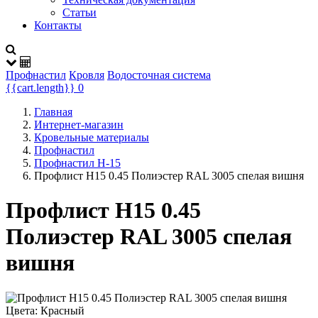
Статьи
Контакты
Профнастил
Кровля
Водосточная система
{{cart.length}}
0
Главная
Интернет-магазин
Кровельные материалы
Профнастил
Профнастил Н-15
Профлист Н15 0.45 Полиэстер RAL 3005 спелая вишня
Профлист Н15 0.45
Полиэстер RAL 3005 спелая
вишня
Цвета:
Красный