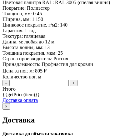
Цветовая палитра RAL:
RAL 3005 (спелая вишня)
Покрытие:
Полиэстер
Толщина, мм:
0.45
Ширина, мм:
1 150
Цинковое покрытие, г/м2:
140
Гарантия:
1 год
Текстура:
глянцевая
Длина, м:
любая до 12 м
Высота волны, мм:
13
Толщина покрытия, мкм:
25
Страна производитель:
Россия
Принадлежность:
Профнастил для кровли
Цена за пог. м:
805
₽
Количество пог. м
–
+
Итого
{{getPrice(item)}}
Доставка оплата
×
Доставка
Доставка до объекта заказчика