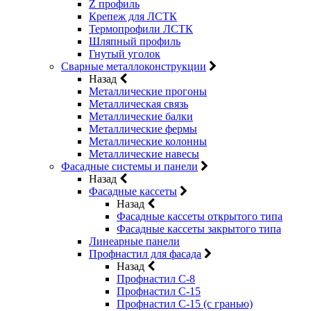
Z профиль
Крепеж для ЛСТК
Термопрофили ЛСТК
Шляпный профиль
Гнутый уголок
Сварные металлоконструкции
Назад
Металлические прогоны
Металлическая связь
Металлические балки
Металлические фермы
Металлические колонны
Металлические навесы
Фасадные системы и панели
Назад
Фасадные кассеты
Назад
Фасадные кассеты открытого типа
Фасадные кассеты закрытого типа
Линеарные панели
Профнастил для фасада
Назад
Профнастил С-8
Профнастил С-15
Профнастил С-15 (с гранью)