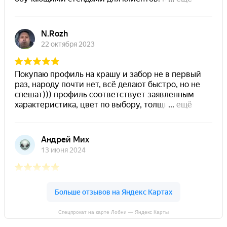
Спецпрокат на карте Лобни — Яндекс Карты