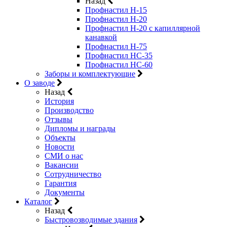
Назад
Профнастил Н-15
Профнастил Н-20
Профнастил Н-20 с капиллярной
канавкой
Профнастил Н-75
Профнастил НС-35
Профнастил НС-60
Заборы и комплектующие
О заводе
Назад
История
Производство
Отзывы
Дипломы и награды
Объекты
Новости
СМИ о нас
Вакансии
Сотрудничество
Гарантия
Документы
Каталог
Назад
Быстровозводимые здания