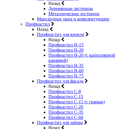
Назад
Деревянные лестницы
Металлические лестницы
Мансардные окна и комплектующие
Профнастил
Назад
Профнастил для кровли
Назад
Профнастил Н-15
Профнастил Н-20
Профнастил Н-20 (с капиллярной
канавкой)
Профнастил Н-35
Профнастил Н-60
Профнастил Н-75
Профнастил для фасада
Назад
Профнастил С-8
Профнастил С-15
Профнастил С-15 (с гранью)
Профнастил С-20
Профнастил С-35
Профнастил С-60
Профнастил для забора
Назад