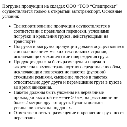
Погрузка продукции на складах ООО “ТСФ “Спецпрокат”
осуществляется только в открытый автотранспорт. Основные
условия:
Транспортирование продукции осуществляется в
соответствии с правилами перевозки, условиями
погрузки и крепления грузов, действующими на
транспорте.
Погрузка и выгрузка продукции должна осуществляться
с использованием мягких текстильных стропов,
исключающих механические повреждения груза.
Продукция должна быть размещена и надежно
закреплена в кузове транспортного средства способом,
исключающим повреждение пакетов (рулонов)
стяжными ремнями, смещение листов в пакетах
относительно друг друга и перемещение груза в кузове
во время движения.
Пакеты должны быть уложены на деревянные
прокладки высотой не менее 50 мм, на расстоянии не
более 2 метров друг от друга. Рулоны должны
устанавливаться на поддонах.
Ответственность за размещение и крепление груза несет
перевозчик.