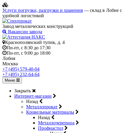
Услуги погрузки, разгрузки и хранения
— склад в Лобне с
удобной логистикой
Завод металлических конструкций
Вакансии завода
Краснополянский тупик, д. 4
Пн-пт, с 8:30 до 17:30
Пн-пт, с 9:00 до 18:00
Лобня
Москва
+7 (495) 579-40-04
+7 (495) 232-64-64
Меню
Закрыть
Интернет-магазин
Назад
Металлопрокат
Кровельные материалы
Назад
Металлочерепица
Профнастил