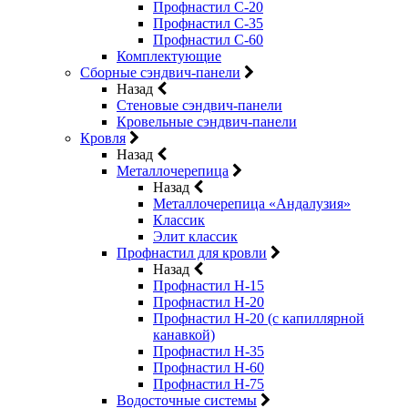
Профнастил С-20
Профнастил С-35
Профнастил С-60
Комплектующие
Сборные сэндвич-панели
Назад
Стеновые сэндвич-панели
Кровельные сэндвич-панели
Кровля
Назад
Металлочерепица
Назад
Металлочерепица «Андалузия»
Классик
Элит классик
Профнастил для кровли
Назад
Профнастил Н-15
Профнастил Н-20
Профнастил Н-20 (с капиллярной
канавкой)
Профнастил Н-35
Профнастил Н-60
Профнастил Н-75
Водосточные системы