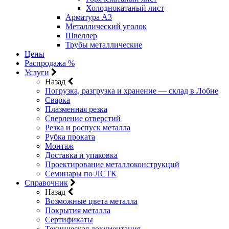
Холоднокатаный лист
Арматура А3
Металлический уголок
Швеллер
Трубы металлические
Цены
Распродажа %
Услуги
Назад
Погрузка, разгрузка и хранение — склад в Лобне
Сварка
Плазменная резка
Сверление отверстий
Резка и роспуск металла
Рубка проката
Монтаж
Доставка и упаковка
Проектирование металлоконструкций
Семинары по ЛСТК
Справочник
Назад
Возможные цвета металла
Покрытия металла
Сертификаты
Техническая документация