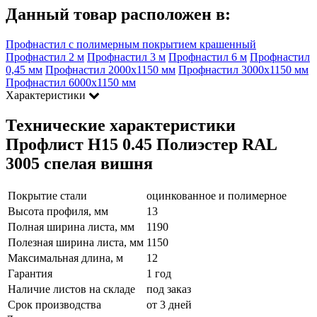
Данный товар расположен в:
Профнастил с полимерным покрытием крашенный
Профнастил 2 м
Профнастил 3 м
Профнастил 6 м
Профнастил
0,45 мм
Профнастил 2000х1150 мм
Профнастил 3000х1150 мм
Профнастил 6000х1150 мм
Характеристики
Технические характеристики
Профлист Н15 0.45 Полиэстер RAL
3005 спелая вишня
Покрытие стали
оцинкованное и полимерное
Высота профиля, мм
13
Полная ширина листа, мм
1190
Полезная ширина листа, мм
1150
Максимальная длина, м
12
Гарантия
1 год
Наличие листов на складе
под заказ
Срок производства
от 3 дней