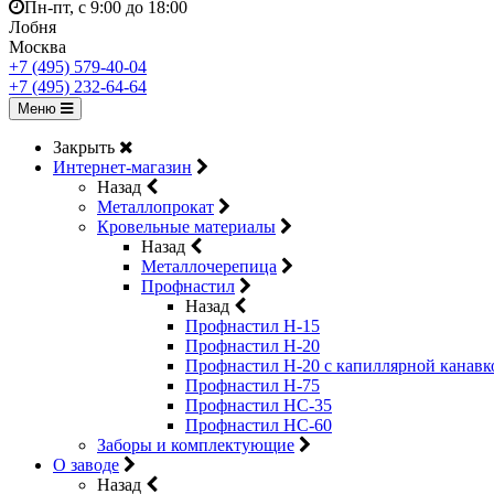
Пн-пт, с 9:00 до 18:00
Лобня
Москва
+7 (495) 579-40-04
+7 (495) 232-64-64
Меню
Закрыть
Интернет-магазин
Назад
Металлопрокат
Кровельные материалы
Назад
Металлочерепица
Профнастил
Назад
Профнастил Н-15
Профнастил Н-20
Профнастил Н-20 с капиллярной канавк
Профнастил Н-75
Профнастил НС-35
Профнастил НС-60
Заборы и комплектующие
О заводе
Назад