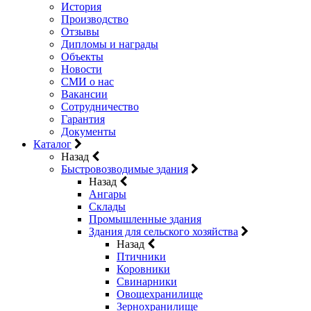
История
Производство
Отзывы
Дипломы и награды
Объекты
Новости
СМИ о нас
Вакансии
Сотрудничество
Гарантия
Документы
Каталог
Назад
Быстровозводимые здания
Назад
Ангары
Склады
Промышленные здания
Здания для сельского хозяйства
Назад
Птичники
Коровники
Свинарники
Овощехранилище
Зернохранилище