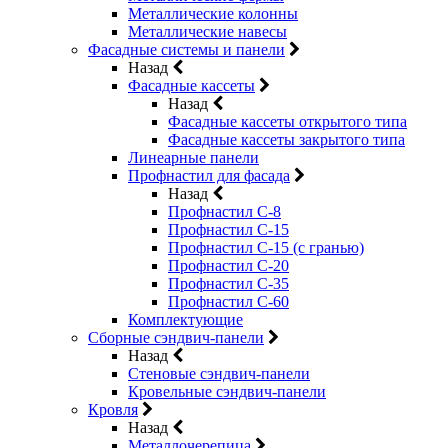
Металлические колонны
Металлические навесы
Фасадные системы и панели
Назад
Фасадные кассеты
Назад
Фасадные кассеты открытого типа
Фасадные кассеты закрытого типа
Линеарные панели
Профнастил для фасада
Назад
Профнастил С-8
Профнастил С-15
Профнастил С-15 (с гранью)
Профнастил С-20
Профнастил С-35
Профнастил С-60
Комплектующие
Сборные сэндвич-панели
Назад
Стеновые сэндвич-панели
Кровельные сэндвич-панели
Кровля
Назад
Металлочерепица