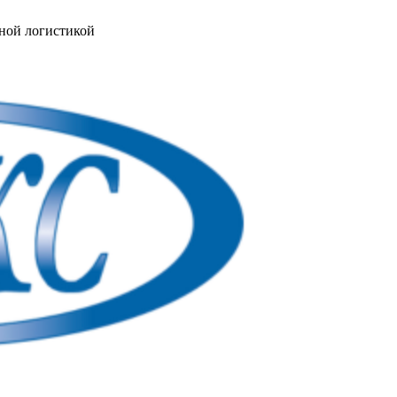
ной логистикой